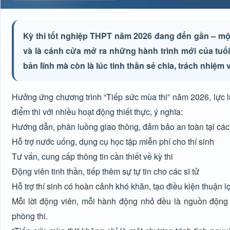
Kỳ thi tốt nghiệp THPT năm 2026 đang đến gần – m
và là cánh cửa mở ra những hành trình mới của tuổi 
bản lĩnh mà còn là lúc tinh thần sẻ chia, trách nhiệ
Hưởng ứng chương trình “Tiếp sức mùa thi” năm 2026, lực l
điểm thi với nhiều hoạt động thiết thực, ý nghĩa:
Hướng dẫn, phân luồng giao thông, đảm bảo an toàn tại các
Hỗ trợ nước uống, dụng cụ học tập miễn phí cho thí sinh
Tư vấn, cung cấp thông tin cần thiết về kỳ thi
Động viên tinh thần, tiếp thêm sự tự tin cho các sĩ tử
Hỗ trợ thí sinh có hoàn cảnh khó khăn, tạo điều kiện thuận lợ
Mỗi lời động viên, mỗi hành động nhỏ đều là nguồn động
phòng thi.