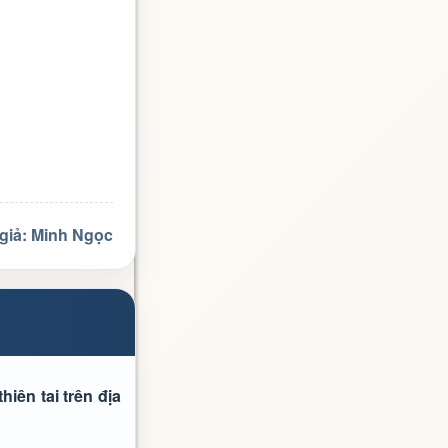
giả: Minh Ngọc
iên tai trên địa