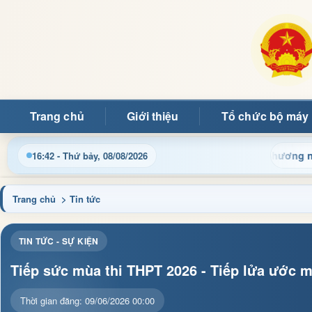
Trang chủ
Giới thiệu
Tổ chức bộ máy
n điều hành, thủ tục hành chính và tin tức địa phương nhanh chó
16:42 - Thứ bảy, 08/08/2026
Trang chủ
> Tin tức
TIN TỨC - SỰ KIỆN
Tiếp sức mùa thi THPT 2026 - Tiếp lửa ước m
Thời gian đăng: 09/06/2026 00:00