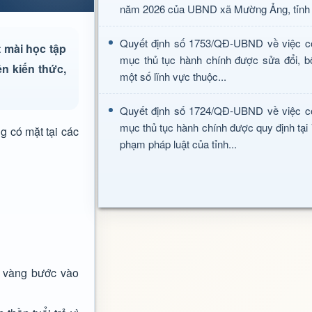
năm 2026 của UBND xã Mường Ảng, tỉnh 
Quyết định số 1753/QĐ-UBND về việc c
 mài học tập
mục thủ tục hành chính được sửa đổi, b
ện kiến thức,
một số lĩnh vực thuộc...
Quyết định số 1724/QĐ-UBND về việc c
mục thủ tục hành chính được quy định tại
g có mặt tại các
phạm pháp luật của tỉnh...
g vàng bước vào