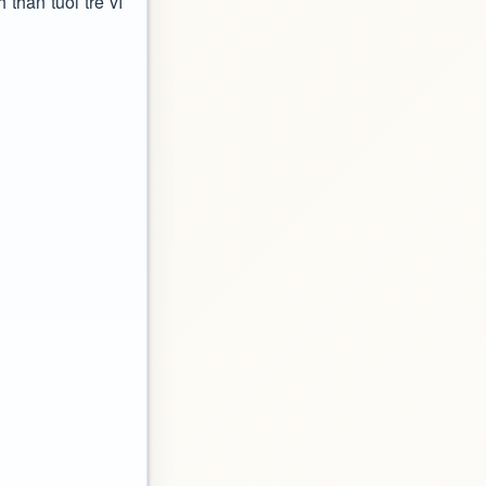
thần tuổi trẻ vì