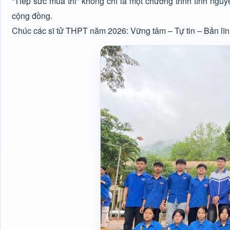
“Tiếp sức mùa thi” không chỉ là một chương trình tình nguyệ
cộng đồng.
Chúc các sĩ tử THPT năm 2026: Vững tâm – Tự tin – Bản lĩ