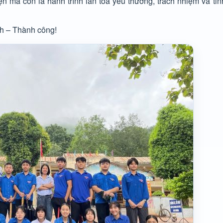
n mà còn là hành trình lan tỏa yêu thương, trách nhiệm và tinh 
nh – Thành công!