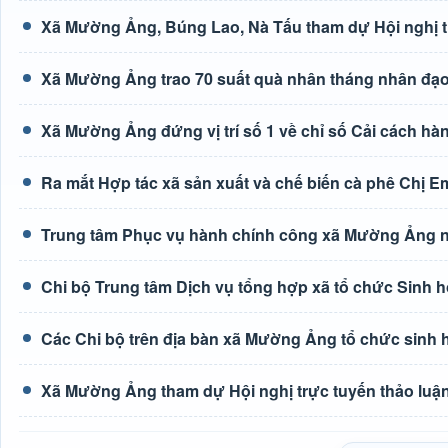
Xã Mường Ảng, Búng Lao, Nà Tấu tham dự Hội nghị tr
Xã Mường Ảng trao 70 suất quà nhân tháng nhân đạ
Xã Mường Ảng đứng vị trí số 1 về chỉ số Cải cách hà
Ra mắt Hợp tác xã sản xuất và chế biến cà phê Chị E
Trung tâm Phục vụ hành chính công xã Mường Ảng n
Chi bộ Trung tâm Dịch vụ tổng hợp xã tổ chức Sinh h
Các Chi bộ trên địa bàn xã Mường Ảng tổ chức sinh 
Xã Mường Ảng tham dự Hội nghị trực tuyến thảo luận 