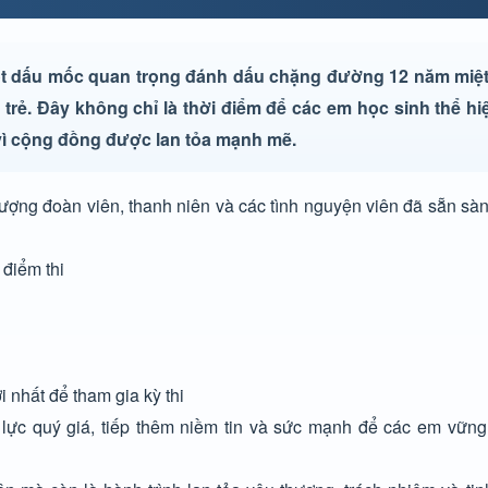
ột dấu mốc quan trọng đánh dấu chặng đường 12 năm miệt
trẻ. Đây không chỉ là thời điểm để các em học sinh thể hi
m vì cộng đồng được lan tỏa mạnh mẽ.
ượng đoàn viên, thanh niên và các tình nguyện viên đã sẵn sàn
 điểm thi
i nhất để tham gia kỳ thi
 lực quý giá, tiếp thêm niềm tin và sức mạnh để các em vữn