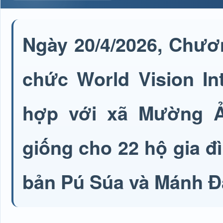
Ngày 20/4/2026, Chươ
chức World Vision Int
hợp với xã Mường Ả
giống cho 22 hộ gia đ
bản Pú Súa và Mánh Đ