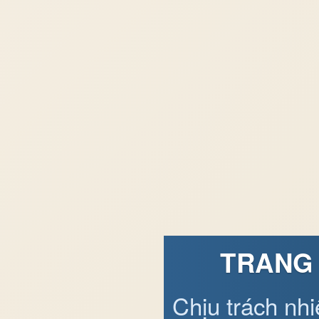
TRANG 
Chịu trách nh