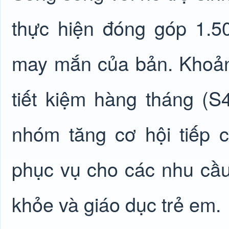
thực hiện đóng góp 1.5
may mắn của bản. Khoản
tiết kiệm hàng tháng (S
nhóm tăng cơ hội tiếp 
phục vụ cho các nhu cầu 
khỏe và giáo dục trẻ em.