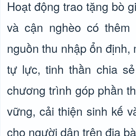
Hoạt động trao tặng bò g
và cận nghèo có thêm t
nguồn thu nhập ổn định,
tự lực, tinh thần chia s
chương trình góp phần t
vững, cải thiện sinh kế 
cho người dân trên địa bà