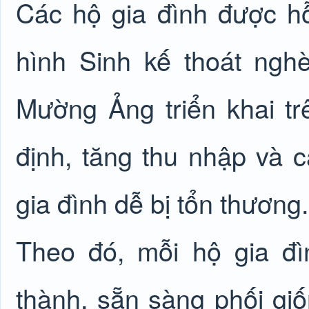
Các hộ gia đình được h
hình Sinh kế thoát ng
Mường Ảng triển khai tr
định, tăng thu nhập và c
gia đình dễ bị tổn thương.
Theo đó, mỗi hộ gia đ
thành, sẵn sàng phối giố