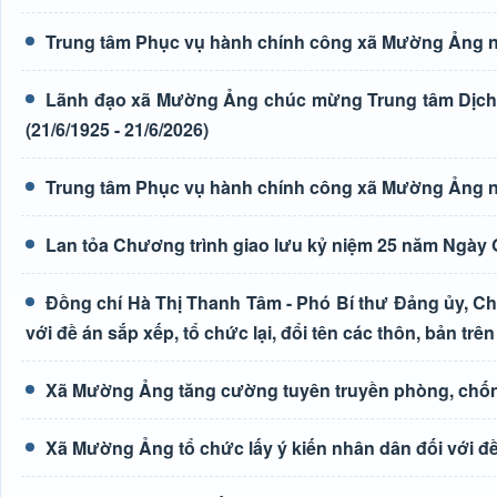
Trung tâm Phục vụ hành chính công xã Mường Ảng n
Lãnh đạo xã Mường Ảng chúc mừng Trung tâm Dịch 
(21/6/1925 - 21/6/2026)
Trung tâm Phục vụ hành chính công xã Mường Ảng n
Lan tỏa Chương trình giao lưu kỷ niệm 25 năm Ngày G
Đồng chí Hà Thị Thanh Tâm - Phó Bí thư Đảng ủy, Ch
với đề án sắp xếp, tổ chức lại, đổi tên các thôn, bản trên
Xã Mường Ảng tăng cường tuyên truyền phòng, chốn
Xã Mường Ảng tổ chức lấy ý kiến nhân dân đối với đề 