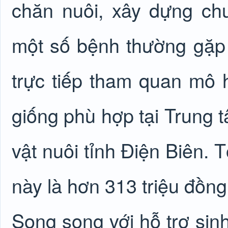
chăn nuôi, xây dựng chu
một số bệnh thường gặp
trực tiếp tham quan mô 
giống phù hợp tại Trung 
vật nuôi tỉnh Điện Biên. 
này là hơn 313 triệu đồng
Song song với hỗ trợ sinh