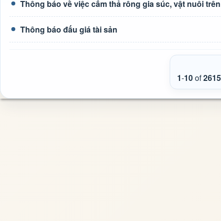
Thông báo về việc cấm thả rông gia súc, vật nuôi tr
Thông báo đấu giá tài sản
1
-
10
of
2615