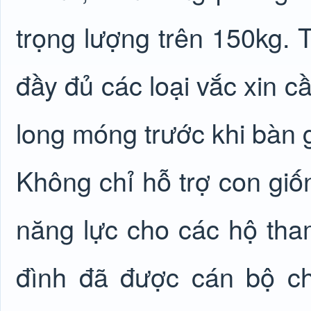
trọng lượng trên 150kg. 
đầy đủ các loại vắc xin c
long móng trước khi bàn 
Không chỉ hỗ trợ con giố
năng lực cho các hộ tham
đình đã được cán bộ c