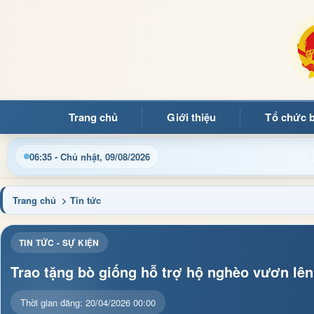
Trang chủ
Giới thiệu
Tổ chức 
Cập nhật thông tin điều hành, thủ tục hành chính và tin tức đị
06:35 - Chủ nhật, 09/08/2026
Trang chủ
> Tin tức
TIN TỨC - SỰ KIỆN
Trao tặng bò giống hỗ trợ hộ nghèo vươn lê
Thời gian đăng: 20/04/2026 00:00