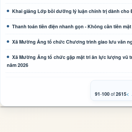
Khai giảng Lớp bồi dưỡng lý luận chính trị dành cho
Thanh toán tiền điện nhanh gọn - Không cần tiền mặt
Xã Mường Ảng tổ chức Chương trình giao lưu văn ng
Xã Mường Ảng tổ chức gặp mặt tri ân lực lượng vũ t
năm 2026
91
-
100
of
2615
<