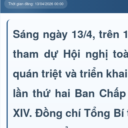
Thời gian đăng: 13/04/2026 00:00
Sáng ngày 13/4, trên
tham dự Hội nghị toà
quán triệt và triển kha
lần thứ hai Ban Chấ
XIV. Đồng chí Tổng Bí