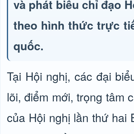
và phát biểu chỉ đạo H
theo hình thức trực ti
quốc.
Tại Hội nghị, các đại biể
lõi, điểm mới, trọng tâm 
của Hội nghị lần thứ ha