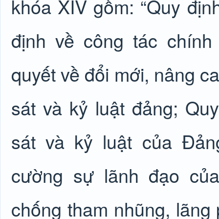
khóa XIV gồm: “Quy định
định về công tác chính 
quyết về đổi mới, nâng ca
sát và kỷ luật đảng; Quy
sát và kỷ luật của Đảng
cường sự lãnh đạo của
chống tham nhũng, lãng ph