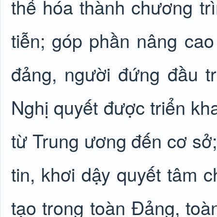
thể hóa thành chương tr
tiễn; góp phần nâng cao
đảng, người đứng đầu t
Nghị quyết được triển kha
từ Trung ương đến cơ sở;
tin, khơi dậy quyết tâm c
tạo trong toàn Đảng, toà