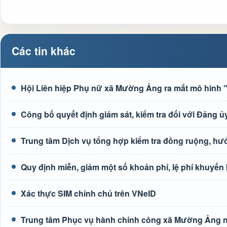
Các tin khác
Hội Liên hiệp Phụ nữ xã Mường Ảng ra mắt mô hình "G
Công bố quyết định giám sát, kiểm tra đối với Đảng
Trung tâm Dịch vụ tổng hợp kiểm tra đồng ruộng, h
Quy định miễn, giảm một số khoản phí, lệ phí khuyến
Xác thực SIM chính chủ trên VNeID
Trung tâm Phục vụ hành chính công xã Mường Ảng n