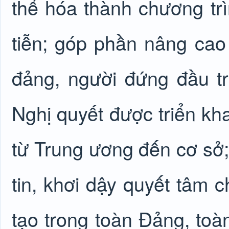
thể hóa thành chương tr
tiễn; góp phần nâng cao
đảng, người đứng đầu t
Nghị quyết được triển kha
từ Trung ương đến cơ sở;
tin, khơi dậy quyết tâm c
tạo trong toàn Đảng, toà