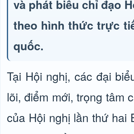
và phát biểu chỉ đạo H
theo hình thức trực ti
quốc.
Tại Hội nghị, các đại biể
lõi, điểm mới, trọng tâm 
của Hội nghị lần thứ ha