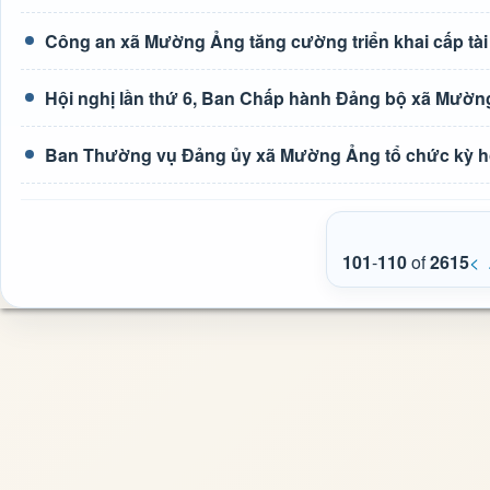
Công an xã Mường Ảng tăng cường triển khai cấp tài 
Hội nghị lần thứ 6, Ban Chấp hành Đảng bộ xã Mườn
Ban Thường vụ Đảng ủy xã Mường Ảng tổ chức kỳ h
101
-
110
of
2615
<