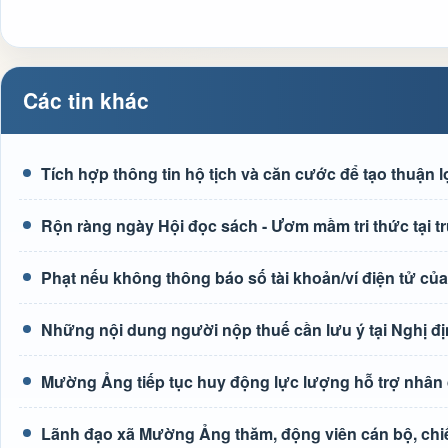
Các tin khác
Tích hợp thông tin hộ tịch và căn cước để tạo thuận 
Rộn ràng ngày Hội đọc sách - Ươm mầm tri thức tại
Phạt nếu không thông báo số tài khoản/ví điện tử củ
Những nội dung người nộp thuế cần lưu ý tại Nghị đ
Mường Ảng tiếp tục huy động lực lượng hỗ trợ nhân 
Lãnh đạo xã Mường Ảng thăm, động viên cán bộ, chiế