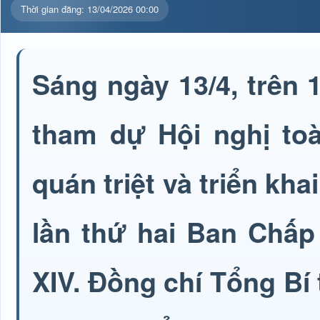
Thời gian đăng: 13/04/2026 00:00
Sáng ngày 13/4, trên
tham dự Hội nghị toà
quán triệt và triển kha
lần thứ hai Ban Chấ
XIV. Đồng chí Tổng Bí