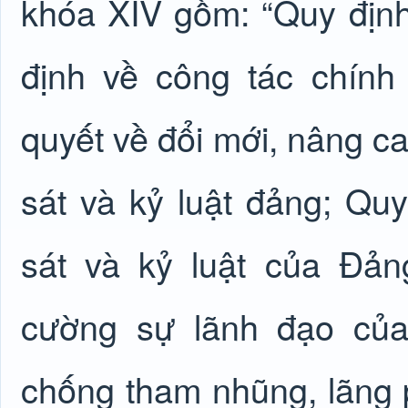
khóa XIV gồm: “Quy định
định về công tác chính 
quyết về đổi mới, nâng ca
sát và kỷ luật đảng; Quy
sát và kỷ luật của Đảng
cường sự lãnh đạo của
chống tham nhũng, lãng ph