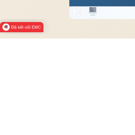
Đã kết nối EMC