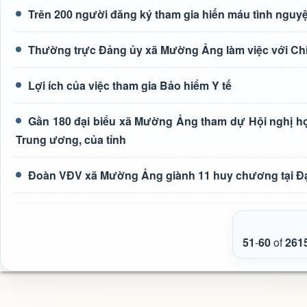
Trên 200 người đăng ký tham gia hiến máu tình nguyệ
Thường trực Đảng ủy xã Mường Ảng làm việc với Ch
Lợi ích của việc tham gia Bảo hiểm Y tế
Gần 180 đại biểu xã Mường Ảng tham dự Hội nghị học 
Trung ương, của tỉnh
Đoàn VĐV xã Mường Ảng giành 11 huy chương tại Đại h
51
-
60
of
261