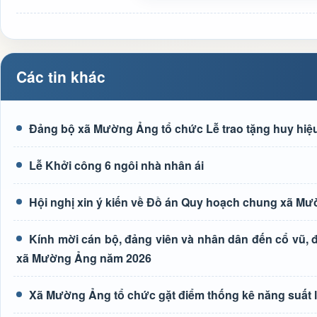
Các tin khác
Đảng bộ xã Mường Ảng tổ chức Lễ trao tặng huy hiệu
Lễ Khởi công 6 ngôi nhà nhân ái
Hội nghị xin ý kiến về Đồ án Quy hoạch chung xã M
Kính mời cán bộ, đảng viên và nhân dân đến cổ vũ, độ
xã Mường Ảng năm 2026
Xã Mường Ảng tổ chức gặt điểm thống kê năng suất 