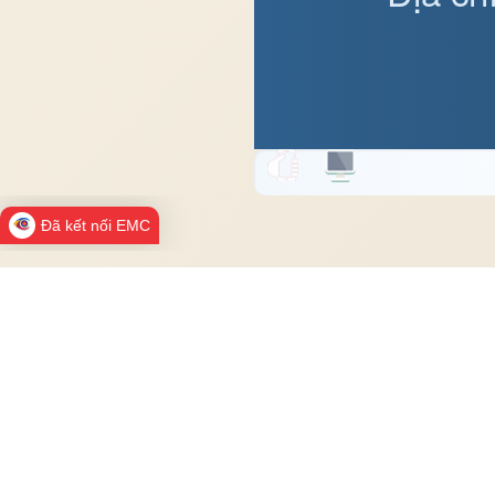
Đã kết nối EMC