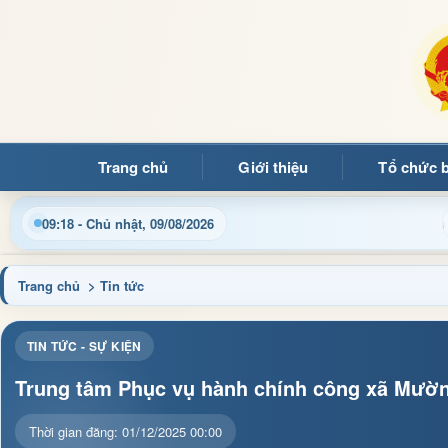
Trang chủ
Giới thiệu
Tổ chức 
với Trang thông tin điện tử xã Mường Ảng
Cập nhật thô
09:18 - Chủ nhật, 09/08/2026
Trang chủ
> Tin tức
TIN TỨC - SỰ KIỆN
Trung tâm Phục vụ hành chính công xã Mườn
Thời gian đăng: 01/12/2025 00:00