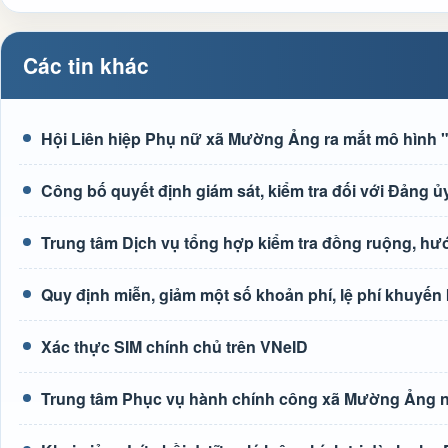
Các tin khác
Hội Liên hiệp Phụ nữ xã Mường Ảng ra mắt mô hình "G
Công bố quyết định giám sát, kiểm tra đối với Đảng
Trung tâm Dịch vụ tổng hợp kiểm tra đồng ruộng, h
Quy định miễn, giảm một số khoản phí, lệ phí khuyến
Xác thực SIM chính chủ trên VNeID
Trung tâm Phục vụ hành chính công xã Mường Ảng n