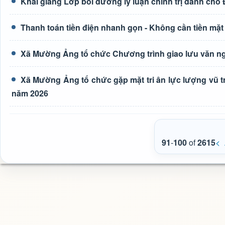
Khai giảng Lớp bồi dưỡng lý luận chính trị dành cho
Thanh toán tiền điện nhanh gọn - Không cần tiền mặt
Xã Mường Ảng tổ chức Chương trình giao lưu văn ng
Xã Mường Ảng tổ chức gặp mặt tri ân lực lượng vũ t
năm 2026
91
-
100
of
2615
<