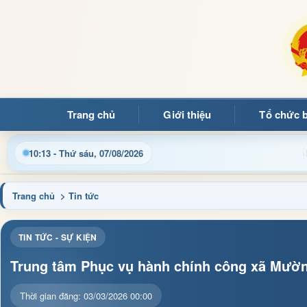
Trang chủ
Giới thiệu
Tổ chức 
thông tin điều hành, thủ tục hành chính và tin tức địa phương 
10:13 - Thứ sáu, 07/08/2026
Trang chủ
> Tin tức
TIN TỨC - SỰ KIỆN
Trung tâm Phục vụ hành chính công xã Mườn
Thời gian đăng: 03/03/2026 00:00