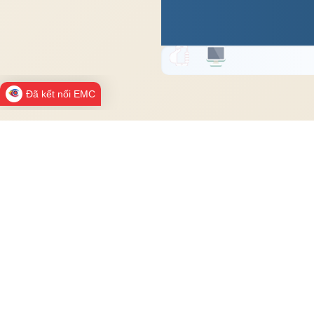
Đã kết nối EMC