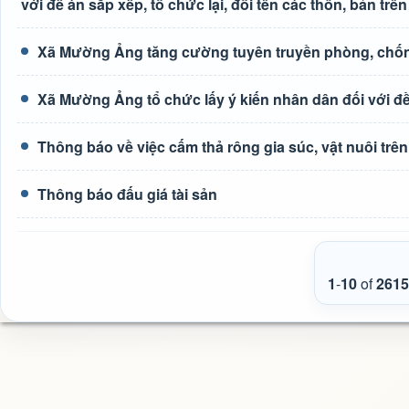
với đề án sắp xếp, tổ chức lại, đổi tên các thôn, bản trên
Xã Mường Ảng tăng cường tuyên truyền phòng, chốn
Xã Mường Ảng tổ chức lấy ý kiến nhân dân đối với đề 
Thông báo về việc cấm thả rông gia súc, vật nuôi tr
Thông báo đấu giá tài sản
1
-
10
of
2615