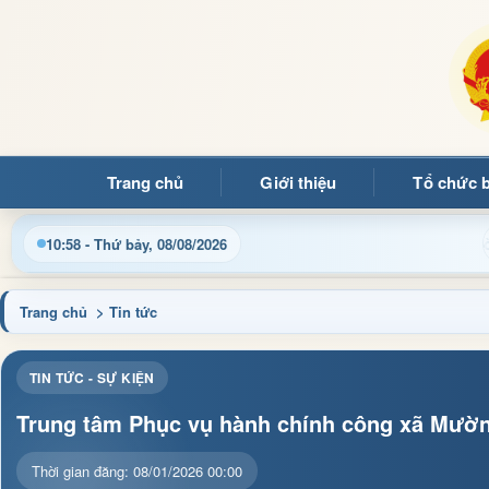
Trang chủ
Giới thiệu
Tổ chức 
ừng quý bạn đọc đến với Trang thông tin điện tử xã Mường Ảng
10:58 - Thứ bảy, 08/08/2026
Trang chủ
> Tin tức
TIN TỨC - SỰ KIỆN
Trung tâm Phục vụ hành chính công xã Mườn
Thời gian đăng: 08/01/2026 00:00