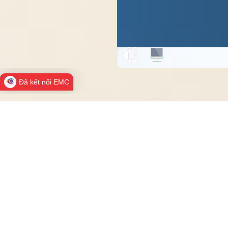
Đã kết nối EMC