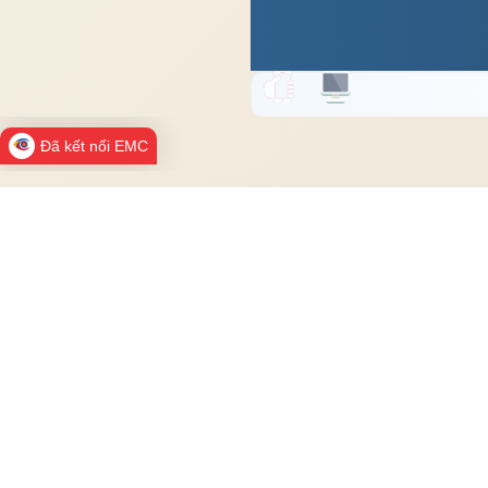
Đã kết nối EMC