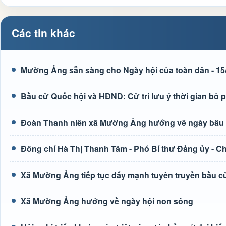
Các tin khác
Mường Ảng sẵn sàng cho Ngày hội của toàn dân - 15
Bầu cử Quốc hội và HĐND: Cử tri lưu ý thời gian bỏ p
Đoàn Thanh niên xã Mường Ảng hướng về ngày bầu 
Đồng chí Hà Thị Thanh Tâm - Phó Bí thư Đảng ủy - Ch
Xã Mường Ảng tiếp tục đẩy mạnh tuyên truyền bầu cử
Xã Mường Ảng hướng về ngày hội non sông