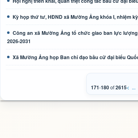
Hội nghị triển khai, quán triệt công tác bầu cử đại 
Kỳ họp thứ tư, HĐND xã Mường Ảng khóa I, nhiệm kỳ
Công an xã Mường Ảng tổ chức giao ban lực lượng
2026-2031
Xã Mường Ảng họp Ban chỉ đạo bầu cử đại biểu Quốc
171
-
180
of
2615
<
...