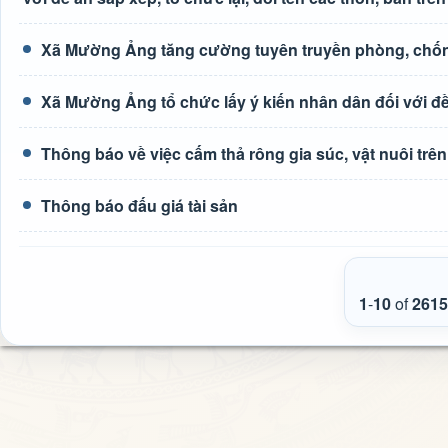
Xã Mường Ảng tăng cường tuyên truyền phòng, chốn
Xã Mường Ảng tổ chức lấy ý kiến nhân dân đối với đề 
Thông báo về việc cấm thả rông gia súc, vật nuôi tr
Thông báo đấu giá tài sản
1
-
10
of
2615