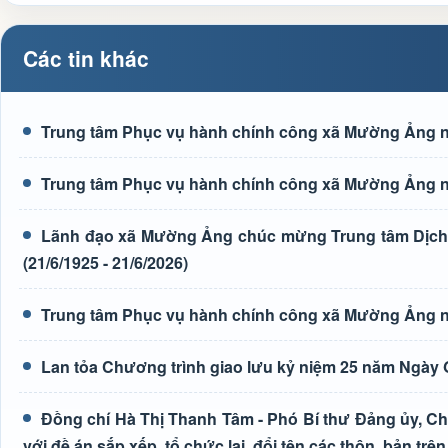
Các tin khác
Trung tâm Phục vụ hành chính công xã Mường Ảng n
Trung tâm Phục vụ hành chính công xã Mường Ảng n
Lãnh đạo xã Mường Ảng chúc mừng Trung tâm Dịch 
(21/6/1925 - 21/6/2026)
Trung tâm Phục vụ hành chính công xã Mường Ảng n
Lan tỏa Chương trình giao lưu kỷ niệm 25 năm Ngày G
Đồng chí Hà Thị Thanh Tâm - Phó Bí thư Đảng ủy, Ch
với đề án sắp xếp, tổ chức lại, đổi tên các thôn, bản trên