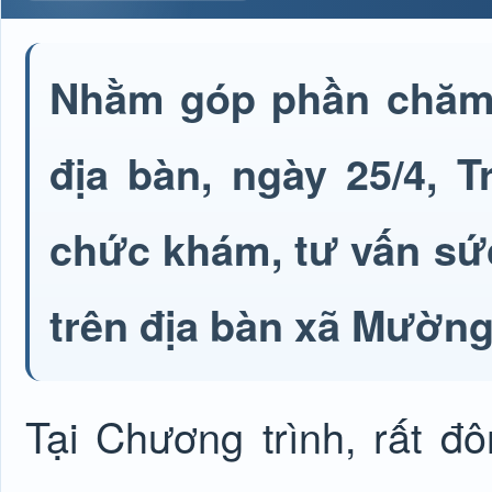
Nhằm góp phần chăm 
địa bàn, ngày 25/4, 
chức khám, tư vấn sứ
trên địa bàn xã Mườn
Tại Chương trình, rất đô