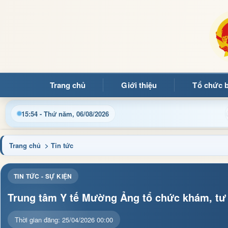
Trang chủ
Giới thiệu
Tổ chức 
Chào mừng quý bạn đọc đến với Trang thông tin điện tử xã Mườ
15:54 - Thứ năm, 06/08/2026
Trang chủ
> Tin tức
TIN TỨC - SỰ KIỆN
Trung tâm Y tế Mường Ảng tổ chức khám, tư
Thời gian đăng: 25/04/2026 00:00