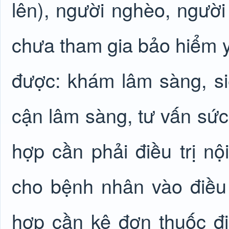
lên), người nghèo, người
chưa tham gia bảo hiểm y
được: khám lâm sàng, siê
cận lâm sàng, tư vấn sức
hợp cần phải điều trị n
cho bệnh nhân vào điều t
hợp cần kê đơn thuốc đi