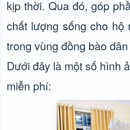
kịp thời. Qua đó, góp ph
chất lượng sống cho hộ 
trong vùng đồng bào dân 
Dưới đây là một số hình ả
miễn phí: