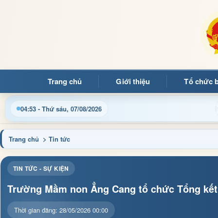
Trang chủ
Giới thiệu
Tổ chức 
thông tin điều hành, thủ tục hành chính và tin tức địa phương n
04:53 - Thứ sáu, 07/08/2026
Trang chủ
> Tin tức
TIN TỨC - SỰ KIỆN
Trường Mầm non Ẳng Cang tổ chức Tổng kết 
Thời gian đăng: 28/05/2026 00:00