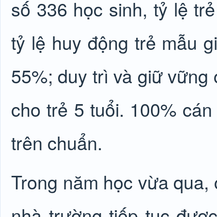
số 336 học sinh, tỷ lệ tr
tỷ lệ huy động trẻ mẫu gi
55%; duy trì và giữ vữn
cho trẻ 5 tuổi. 100% cán 
trên chuẩn.
Trong năm học vừa qua, c
nhà trường tiếp tục được