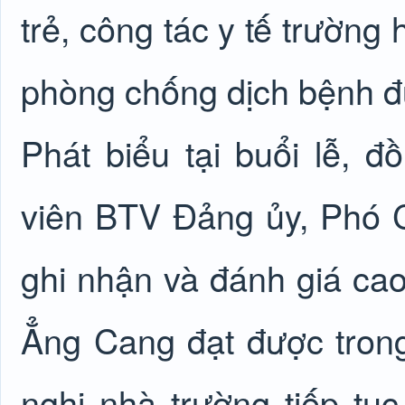
trẻ, công tác y tế trường
phòng chống dịch bệnh đư
Phát biểu tại buổi lễ,
viên BTV Đảng ủy, Phó 
ghi nhận và đánh giá c
Ẳng Cang đạt được tron
nghị nhà trường tiếp tụ