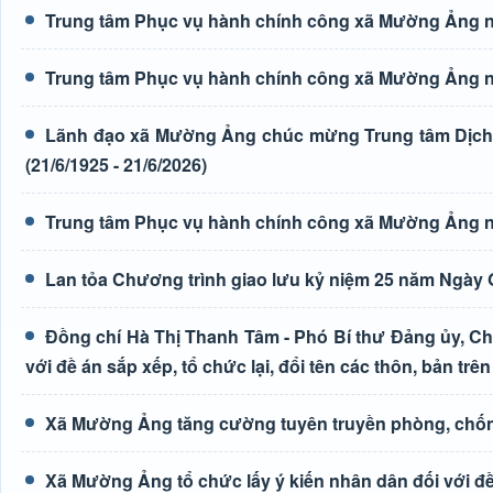
Trung tâm Phục vụ hành chính công xã Mường Ảng n
Trung tâm Phục vụ hành chính công xã Mường Ảng n
Lãnh đạo xã Mường Ảng chúc mừng Trung tâm Dịch 
(21/6/1925 - 21/6/2026)
Trung tâm Phục vụ hành chính công xã Mường Ảng n
Lan tỏa Chương trình giao lưu kỷ niệm 25 năm Ngày G
Đồng chí Hà Thị Thanh Tâm - Phó Bí thư Đảng ủy, Ch
với đề án sắp xếp, tổ chức lại, đổi tên các thôn, bản trên
Xã Mường Ảng tăng cường tuyên truyền phòng, chốn
Xã Mường Ảng tổ chức lấy ý kiến nhân dân đối với đề 