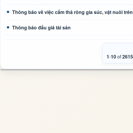
Thông báo về việc cấm thả rông gia súc, vật nuôi tr
Thông báo đấu giá tài sản
1
-
10
of
2615