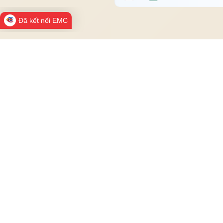
Đã kết nối EMC