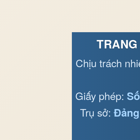
TRANG 
Chịu trách nh
Giấy phép:
Số
Trụ sở:
Đảng