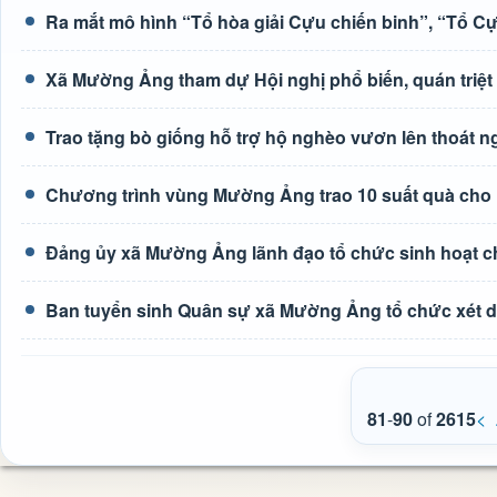
Ra mắt mô hình “Tổ hòa giải Cựu chiến binh”, “Tổ C
Xã Mường Ảng tham dự Hội nghị phổ biến, quán triệt c
Trao tặng bò giống hỗ trợ hộ nghèo vươn lên thoát 
Chương trình vùng Mường Ảng trao 10 suất quà cho 
Đảng ủy xã Mường Ảng lãnh đạo tổ chức sinh hoạt c
Ban tuyển sinh Quân sự xã Mường Ảng tổ chức xét du
81
-
90
of
2615
<