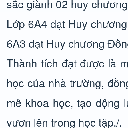
sắc giành 02 huy chương
Lớp 6A4 đạt Huy chương
6A3 đạt Huy chương Đồn
Thành tích đạt được là 
học của nhà trường, đồn
mê khoa học, tạo động l
vươn lên trong học tập./.