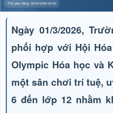
Thời gian đăng: 09/04/2026 00:00
Ngày 01/3/2026, Trư
phối hợp với Hội Hóa
Olympic Hóa học và Kh
một sân chơi trí tuệ, 
6 đến lớp 12 nhằm k