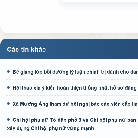
Các tin khác
Bế giảng lớp bồi dưỡng lý luận chính trị dành cho đả
Hội thảo xin ý kiến hoàn thiện thống nhất hồ sơ đ
Xã Mường Ảng tham dự hội nghị báo cáo viên cấp tỉn
Chi hội phụ nữ Tổ dân phố 8 và Chi hội phụ nữ bả
xây dựng Chi hội phụ nữ vững mạnh