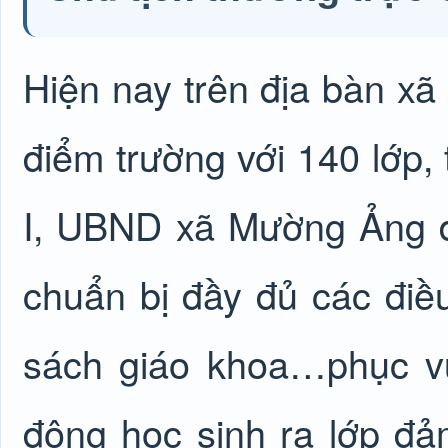
Hiện nay trên địa bàn x
điểm trường với 140 lớp, 
I, UBND xã Mường Ảng đ
chuẩn bị đầy đủ các điều
sách giáo khoa…phục v
động học sinh ra lớp đả