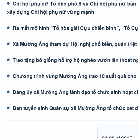
Chi hội phụ nữ Tổ dân phố 8 và Chi hội phụ nữ bả
xây dựng Chi hội phụ nữ vững mạnh
Ra mắt mô hình “Tổ hòa giải Cựu chiến binh”, “Tổ C
Xã Mường Ảng tham dự Hội nghị phổ biến, quán triệt c
Trao tặng bò giống hỗ trợ hộ nghèo vươn lên thoát 
Chương trình vùng Mường Ảng trao 10 suất quà cho 
Đảng ủy xã Mường Ảng lãnh đạo tổ chức sinh hoạt c
Ban tuyển sinh Quân sự xã Mường Ảng tổ chức xét du