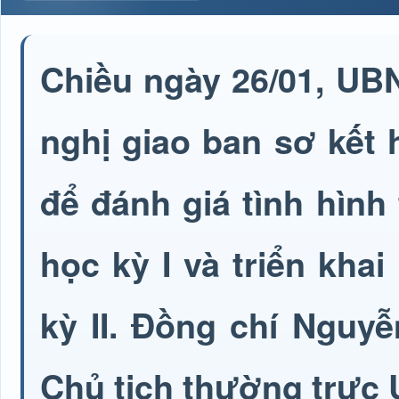
Chiều ngày 26/01, UB
nghị giao ban sơ kết 
để đánh giá tình hình
học kỳ I và triển kh
kỳ II. Đồng chí Ngu
Chủ tịch thường trực U