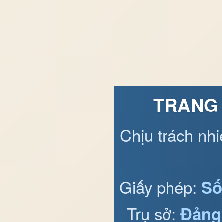
TRANG 
Chịu trách nh
Giấy phép:
Số
Trụ sở:
Đảng