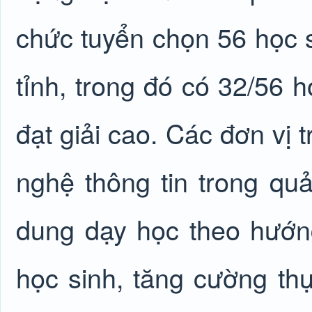
chức tuyển chọn 56 học si
tỉnh, trong đó có 32/56 h
đạt giải cao. Các đơn vị 
nghệ thông tin trong quả
dung dạy học theo hướng 
học sinh, tăng cường th