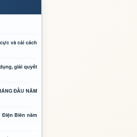
cực và cải cách
dụng, giải quyết
THÁNG ĐẦU NĂM
 Điện Biên năm