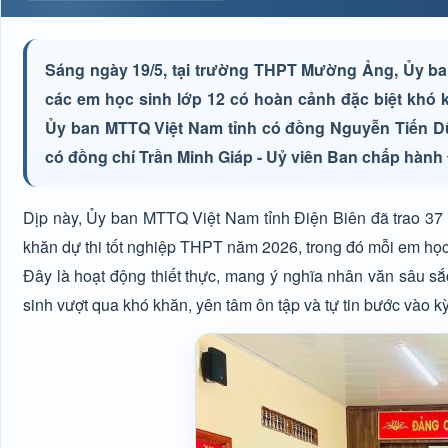
Sáng ngày 19/5, tại trường THPT Mường Ảng, Ủy ban
các em học sinh lớp 12 có hoàn cảnh đặc biệt khó 
Ủy ban MTTQ Việt Nam tỉnh có đồng Nguyễn Tiến Dũ
có đồng chí Trần Minh Giáp - Uỷ viên Ban chấp hành
Dịp này, Ủy ban MTTQ Việt Nam tỉnh Điện Biên đã trao 37
khăn dự thi tốt nghiệp THPT năm 2026, trong đó mỗi em học
Đây là hoạt động thiết thực, mang ý nghĩa nhân văn sâu sắc,
sinh vượt qua khó khăn, yên tâm ôn tập và tự tin bước vào kỳ 