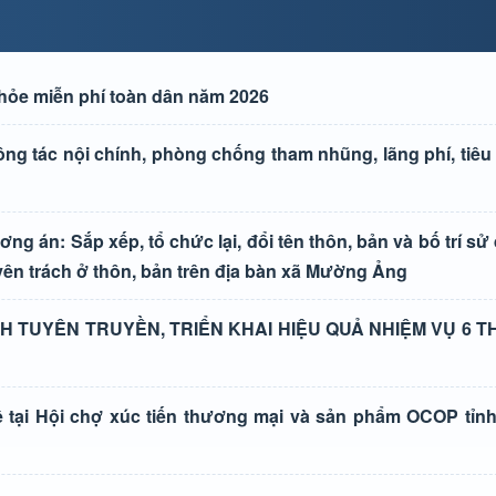
ỏe miễn phí toàn dân năm 2026
g tác nội chính, phòng chống tham nhũng, lãng phí, tiêu 
g án: Sắp xếp, tổ chức lại, đổi tên thôn, bản và bố trí sử 
ên trách ở thôn, bản trên địa bàn xã Mường Ảng
 TUYÊN TRUYỀN, TRIỂN KHAI HIỆU QUẢ NHIỆM VỤ 6 
ại Hội chợ xúc tiến thương mại và sản phẩm OCOP tỉnh