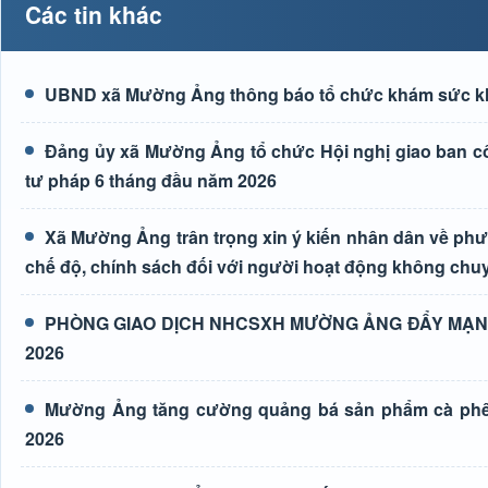
Các tin khác
UBND xã Mường Ảng thông báo tổ chức khám sức kh
Đảng ủy xã Mường Ảng tổ chức Hội nghị giao ban côn
tư pháp 6 tháng đầu năm 2026
Xã Mường Ảng trân trọng xin ý kiến nhân dân về phươn
chế độ, chính sách đối với người hoạt động không chuy
PHÒNG GIAO DỊCH NHCSXH MƯỜNG ẢNG ĐẨY MẠNH
2026
Mường Ảng tăng cường quảng bá sản phẩm cà phê t
2026