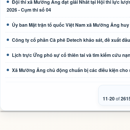
Đội thi xã Mường Ảng đạt giải Nhất tại Hội thi lực lượn
2026 - Cụm thi số 04
Ủy ban Mặt trận tổ quốc Việt Nam xã Mường Ảng huy
Công ty cổ phần Cà phê Detech khảo sát, đề xuất đầ
Lịch trực Ứng phó sự cố thiên tai và tìm kiếm cứu nạ
Xã Mường Ảng chủ động chuẩn bị các điều kiện cho 
11
-
20
of
261