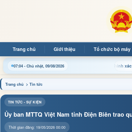
Trang chủ
Giới thiệu
Tổ chức bộ máy
h chính và tin tức địa phương nhanh chóng, chính xác
Ch
07:04 - Chủ nhật, 09/08/2026
Trang chủ
> Tin tức
TIN TỨC - SỰ KIỆN
Ủy ban MTTQ Việt Nam tỉnh Điện Biên trao qu
Thời gian đăng: 19/05/2026 00:00