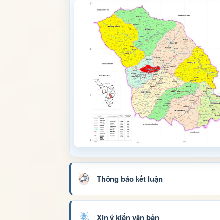
Thông báo kết luận
Xin ý kiến văn bản