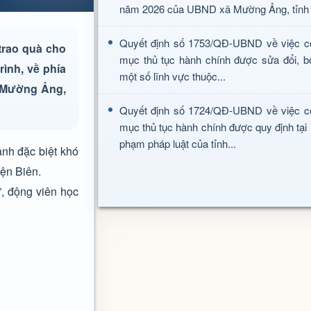
năm 2026 của UBND xã Mường Ảng, tỉnh 
Quyết định số 1753/QĐ-UBND về việc c
trao quà cho
mục thủ tục hành chính được sửa đổi, b
ình, về phía
một số lĩnh vực thuộc...
ã Mường Ảng,
Quyết định số 1724/QĐ-UBND về việc c
mục thủ tục hành chính được quy định tại
phạm pháp luật của tỉnh...
nh đặc biệt khó
iện Biên.
”, động viên học