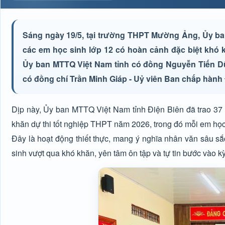
Sáng ngày 19/5, tại trường THPT Mường Ảng, Ủy ban
các em học sinh lớp 12 có hoàn cảnh đặc biệt khó 
Ủy ban MTTQ Việt Nam tỉnh có đồng Nguyễn Tiến Dũ
có đồng chí Trần Minh Giáp - Uỷ viên Ban chấp hành
Dịp này, Ủy ban MTTQ Việt Nam tỉnh Điện Biên đã trao 37
khăn dự thi tốt nghiệp THPT năm 2026, trong đó mỗi em học
Đây là hoạt động thiết thực, mang ý nghĩa nhân văn sâu sắc,
sinh vượt qua khó khăn, yên tâm ôn tập và tự tin bước vào kỳ 