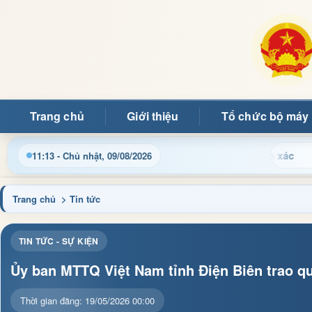
Trang chủ
Giới thiệu
Tổ chức bộ máy
Chào m
11:13 - Chủ nhật, 09/08/2026
Trang chủ
> Tin tức
TIN TỨC - SỰ KIỆN
Ủy ban MTTQ Việt Nam tỉnh Điện Biên trao qu
Thời gian đăng: 19/05/2026 00:00