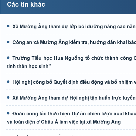
Các tin khác
Xã Mường Ảng tham dự lớp bồi dưỡng nâng cao năng l
Công an xã Mường Ảng kiểm tra, hướng dẫn khai báo 
Trường Tiểu học Hua Nguống tổ chức thành công Cu
tinh thần học sinh"
Hội nghị công bố Quyết định điều động và bổ nhiệm 
Xã Mường Ảng tham dự Hội nghị tập huấn trực tuyến 
Đoàn công tác thực hiện Dự án chiến lược xuất khẩu
và toàn diện ở Châu Á làm việc tại xã Mường Ảng