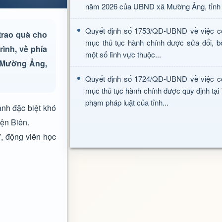
năm 2026 của UBND xã Mường Ảng, tỉnh 
Quyết định số 1753/QĐ-UBND về việc c
trao quà cho
mục thủ tục hành chính được sửa đổi, b
ình, về phía
một số lĩnh vực thuộc...
ã Mường Ảng,
Quyết định số 1724/QĐ-UBND về việc c
mục thủ tục hành chính được quy định tại
phạm pháp luật của tỉnh...
nh đặc biệt khó
iện Biên.
”, động viên học