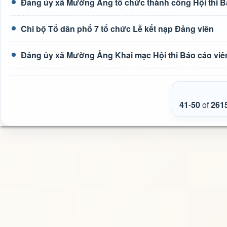
Đảng ủy xã Mường Ảng tổ chức thành công Hội thi Bá
Chi bộ Tổ dân phố 7 tổ chức Lễ kết nạp Đảng viên
Đảng ủy xã Mường Ảng Khai mạc Hội thi Báo cáo viên
41
-
50
of
261