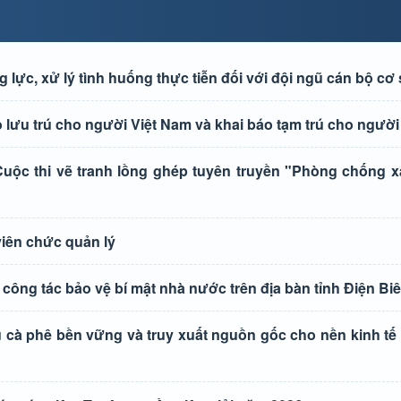
ực, xử lý tình huống thực tiễn đối với đội ngũ cán bộ cơ
lưu trú cho người Việt Nam và khai báo tạm trú cho người
ộc thi vẽ tranh lồng ghép tuyên truyền "Phòng chống xâ
viên chức quản lý
công tác bảo vệ bí mật nhà nước trên địa bàn tỉnh Điện Bi
 cà phê bền vững và truy xuất nguồn gốc cho nền kinh tế