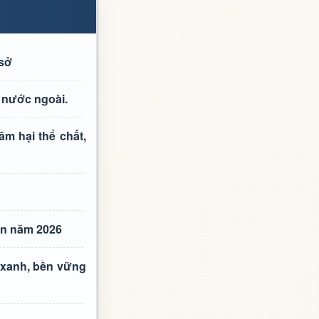
 sở
 nước ngoài.
m hại thể chất,
ên năm 2026
 xanh, bền vững