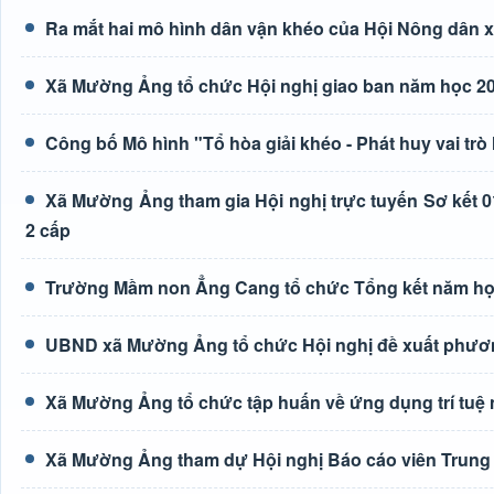
Ra mắt hai mô hình dân vận khéo của Hội Nông dân
Xã Mường Ảng tổ chức Hội nghị giao ban năm học 20
Công bố Mô hình "Tổ hòa giải khéo - Phát huy vai trò
Xã Mường Ảng tham gia Hội nghị trực tuyến Sơ kết 0
2 cấp
Trường Mầm non Ẳng Cang tổ chức Tổng kết năm học
UBND xã Mường Ảng tổ chức Hội nghị đề xuất phươn
Xã Mường Ảng tổ chức tập huấn về ứng dụng trí tuệ n
Xã Mường Ảng tham dự Hội nghị Báo cáo viên Trung 