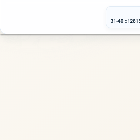
31
-
40
of
261