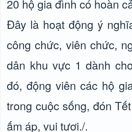
20 hộ gia đình có hoàn 
Đây là hoạt động ý nghĩ
công chức, viên chức, n
dân khu vực 1 dành ch
đó, động viên các hộ gi
trong cuộc sống, đón T
ấm áp, vui tươi./.