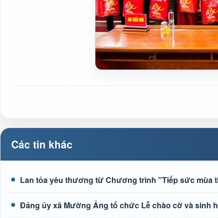
Các tin khác
Lan tỏa yêu thương từ Chương trình "Tiếp sức mùa t
Đảng ủy xã Mường Ảng tổ chức Lễ chào cờ và sinh hoạ