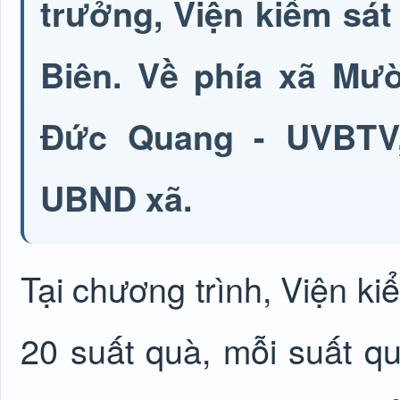
trưởng, Viện kiểm sát
Biên. Về phía xã Mư
Đức Quang - UVBTV,
UBND xã.
Tại chương trình, Viện ki
20 suất quà, mỗi suất qu