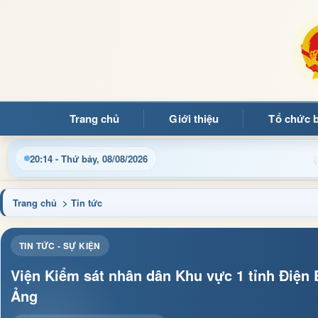
Trang chủ
Giới thiệu
Tổ chức 
t thông tin điều hành, thủ tục hành chính và tin tức địa phương
20:14 - Thứ bảy, 08/08/2026
Trang chủ
> Tin tức
TIN TỨC - SỰ KIỆN
Viện Kiểm sát nhân dân Khu vực 1 tỉnh Điện 
Ảng