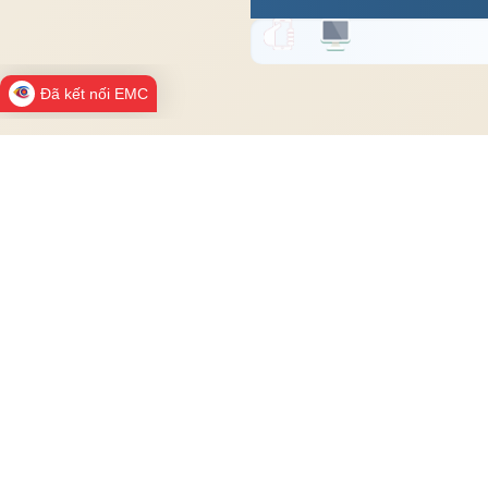
Đã kết nối EMC