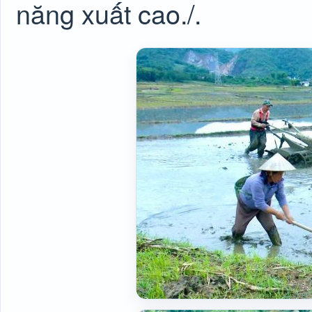
năng xuất cao./.