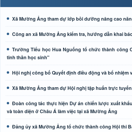
Xã Mường Ảng tham dự lớp bồi dưỡng nâng cao năng l
Công an xã Mường Ảng kiểm tra, hướng dẫn khai báo 
Trường Tiểu học Hua Nguống tổ chức thành công Cu
tinh thần học sinh"
Hội nghị công bố Quyết định điều động và bổ nhiệm 
Xã Mường Ảng tham dự Hội nghị tập huấn trực tuyến 
Đoàn công tác thực hiện Dự án chiến lược xuất khẩu
và toàn diện ở Châu Á làm việc tại xã Mường Ảng
Đảng ủy xã Mường Ảng tổ chức thành công Hội thi Bá