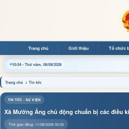
Trang chủ
Giới thiệu
Tổ chức 
Cập nhật thông tin điều hành, thủ tục hành chính và tin tức
10:54 - Thứ năm, 06/08/2026
Trang chủ
> Tin tức
TIN TỨC - SỰ KIỆN
Xã Mường Ảng chủ động chuẩn bị các điều k
Thời gian đăng: 11/06/2026 00:00