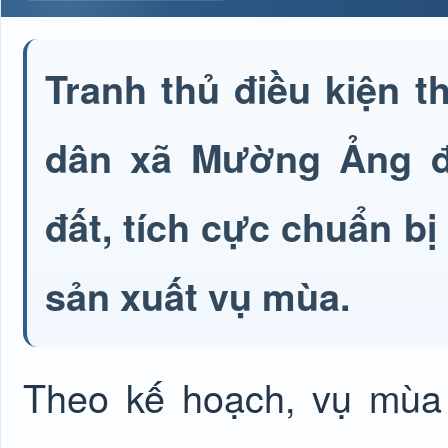
Tranh thủ điều kiện th
dân xã Mường Ảng đ
đất, tích cực chuẩn bị
sản xuất vụ mùa.
Theo kế hoạch, vụ mùa