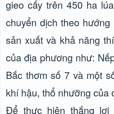
gieo cấy trên 450 ha lúa
chuyển dịch theo hướng 
sản xuất và khả năng thí
của địa phương như: Nếp
Bắc thơm số 7 và một số
khí hậu, thổ nhưỡng của 
Để thực hiện thắng lợ