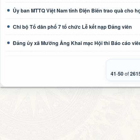
Ủy ban MTTQ Việt Nam tỉnh Điện Biên trao quà cho h
Chi bộ Tổ dân phố 7 tổ chức Lễ kết nạp Đảng viên
Đảng ủy xã Mường Ảng Khai mạc Hội thi Báo cáo viên
41
-
50
of
261