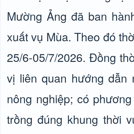
Mường Ảng đã ban hành
xuất vụ Mùa. Theo đó thờ
25/6-05/7/2026. Đồng thờ
vị liên quan hướng dẫn 
nông nghiệp; có phương á
trồng đúng khung thời 