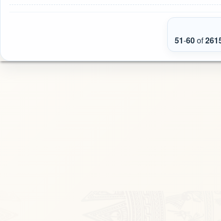
51
-
60
of
261