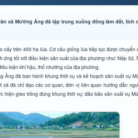
g dân xã Mường Ảng đã tập trung xuống đồng làm đất, tích
cấy trên 450 ha lúa. Cơ cấu giống lúa tiếp tục được chuyển 
h ứng tốt với điều kiện sản xuất của địa phương như: Nếp 52,
điều kiện khí hậu, thổ nhưỡng của địa phương.
ng Ảng đã ban hành khung thời vụ và kế hoạch sản xuất vụ Mù
i xã đã chỉ đạo các cơ quan, đơn vị liên quan hướng dẫn ngư
hực hiện gieo trồng đúng khung thời vụ; đảo bảo sản xuất vụ M