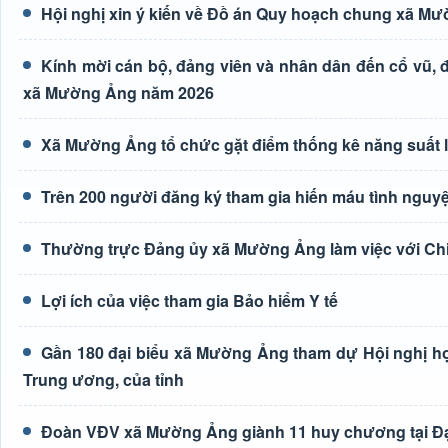
Hội nghị xin ý kiến về Đồ án Quy hoạch chung xã M
Kính mời cán bộ, đảng viên và nhân dân đến cổ vũ, độ
xã Mường Ảng năm 2026
Xã Mường Ảng tổ chức gặt điểm thống kê năng suất 
Trên 200 người đăng ký tham gia hiến máu tình nguyệ
Thường trực Đảng ủy xã Mường Ảng làm việc với Ch
Lợi ích của việc tham gia Bảo hiểm Y tế
Gần 180 đại biểu xã Mường Ảng tham dự Hội nghị học 
Trung ương, của tỉnh
Đoàn VĐV xã Mường Ảng giành 11 huy chương tại Đại h