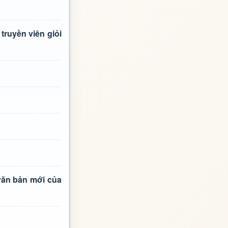
truyền viên giỏi
 văn bản mới của