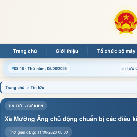
Trang chủ
Giới thiệu
Tổ chức bộ máy
ật thông tin điều hành, thủ tục hành chính và tin tức địa phươ
08:48 - Thứ năm, 06/08/2026
Trang chủ
> Tin tức
TIN TỨC - SỰ KIỆN
Xã Mường Ảng chủ động chuẩn bị các điều k
Thời gian đăng: 11/06/2026 00:00