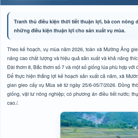
Tranh thủ điều kiện thời tiết thuận lợi, bà con nôn
những điều kiện thuận lợi cho sản xuất vụ mùa.
Theo kế hoạch, vụ mùa năm 2026, toàn xã Mường Ảng gieo 
nâng cao chất lượng và hiệu quả sản xuất và khả năng thíc
Đài thơm 8, Bắc thơm số 7 và một số giống lúa phù hợp với 
Để thực hiện thắng lợi kế hoạch sản xuất cả năm, xã Mườ
gian gieo cấy vụ Mùa sẽ từ ngày 25/6-05/7/2026. Đồng thờ
giống, vật tư nông nghiệp; có phương án điều tiết nước; t
cao./.