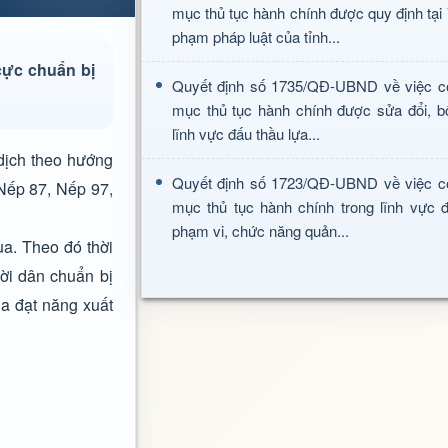
mục thủ tục hành chính được quy định tại
phạm pháp luật của tỉnh...
 cực chuẩn bị
Quyết định số 1735/QĐ-UBND về việc c
mục thủ tục hành chính được sửa đổi, b
lĩnh vực đấu thầu lựa...
dịch theo hướng
Quyết định số 1723/QĐ-UBND về việc c
 Nếp 87, Nếp 97,
mục thủ tục hành chính trong lĩnh vực đ
phạm vi, chức năng quản...
a. Theo đó thời
ời dân chuẩn bị
ùa đạt năng xuất