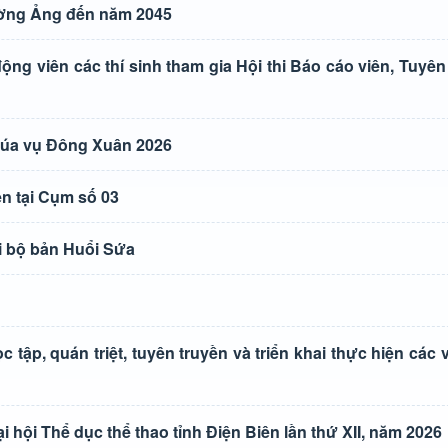
ường Ảng đến năm 2045
ng viên các thí sinh tham gia Hội thi Báo cáo viên, Tuyên 
lúa vụ Đông Xuân 2026
n tại Cụm số 03
i bộ bản Huổi Sứa
tập, quán triệt, tuyên truyền và triển khai thực hiện các
ội Thể dục thể thao tỉnh Điện Biên lần thứ XII, năm 2026