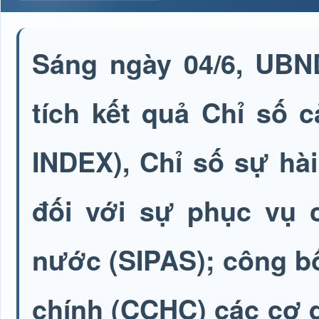
Sáng ngày 04/6, UBND
tích kết quả Chỉ số 
INDEX), Chỉ số sự hà
đối với sự phục vụ 
nước (SIPAS); công bố
chính (CCHC) các cơ