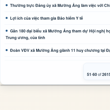
Thường trực Đảng ủy xã Mường Ảng làm việc với Ch
Lợi ích của việc tham gia Bảo hiểm Y tế
Gần 180 đại biểu xã Mường Ảng tham dự Hội nghị học 
Trung ương, của tỉnh
Đoàn VĐV xã Mường Ảng giành 11 huy chương tại Đại h
51
-
60
of
261