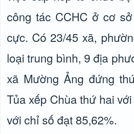
công tác CCHC ở cơ sở 
cực. Có 23/45 xã, phường
loại trung bình, 9 địa ph
xã Mường Ảng đứng thứ 
Tủa xếp Chùa thứ hai với
với chỉ số đạt 85,62%.