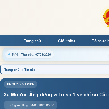
Trang chủ
Giới thiệu
Tổ chức 
 tục hành chính và tin tức địa phương nhanh chóng, chính xác
15:49 - Thứ sáu, 07/08/2026
Trang chủ
> Tin tức
TIN TỨC - SỰ KIỆN
Xã Mường Ảng đứng vị trí số 1 về chỉ số Cải
Thời gian đăng: 04/06/2026 00:00