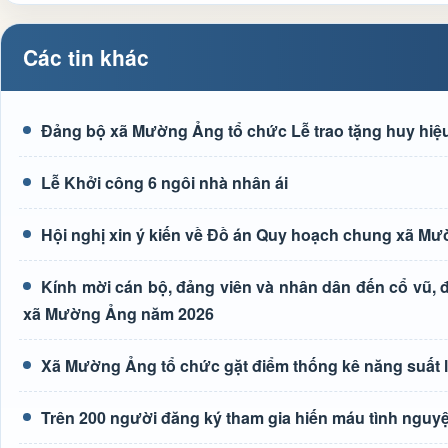
Các tin khác
Đảng bộ xã Mường Ảng tổ chức Lễ trao tặng huy hiệu
Lễ Khởi công 6 ngôi nhà nhân ái
Hội nghị xin ý kiến về Đồ án Quy hoạch chung xã M
Kính mời cán bộ, đảng viên và nhân dân đến cổ vũ, độ
xã Mường Ảng năm 2026
Xã Mường Ảng tổ chức gặt điểm thống kê năng suất 
Trên 200 người đăng ký tham gia hiến máu tình nguyệ