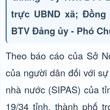
trực UBND xã; Đồng 
BTV Đảng ủy - Phó Ch
Theo báo cáo của Sở Nộ
của người dân đối với s
nhà nước (SIPAS) của tỉ
19/34 tỉnh, thành phố t