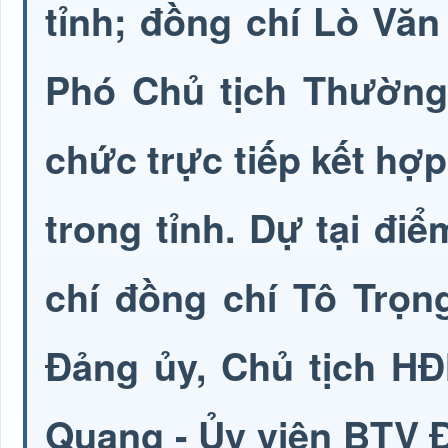
tỉnh; đồng chí Lò Vă
Phó Chủ tịch Thường 
chức trực tiếp kết hợ
trong tỉnh. Dự tại đ
chí đồng chí Tô Trọng
Đảng ủy, Chủ tịch H
Quang - Ủy viên BTV 