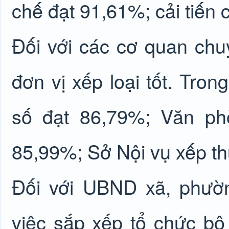
chế đạt 91,61%; cải tiến
Đối với các cơ quan ch
đơn vị xếp loại tốt. Tro
số đạt 86,79%; Văn ph
85,99%; Sở Nội vụ xếp th
Đối với UBND xã, phườ
việc sắp xếp tổ chức bộ