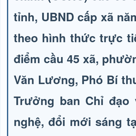
tỉnh, UBND cấp xã nă
theo hình thức trực t
điểm cầu 45 xã, phườn
Văn Lương, Phó Bí thư
Trưởng ban Chỉ đạo v
nghệ, đổi mới sáng t