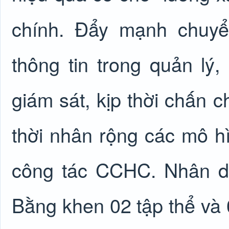
chính. Đẩy mạnh chuyể
thông tin trong quản lý,
giám sát, kịp thời chấn c
thời nhân rộng các mô hì
công tác CCHC. Nhân dị
Bằng khen 02 tập thể và 