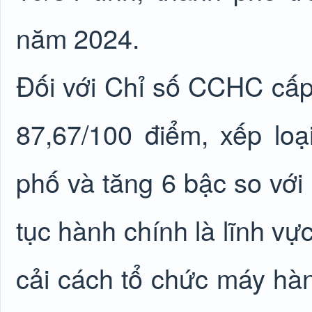
năm 2024.
Đối với Chỉ số CCHC cấp
87,67/100 điểm, xếp loại
phố và tăng 6 bậc so với
tục hành chính là lĩnh vự
cải cách tổ chức máy hàn