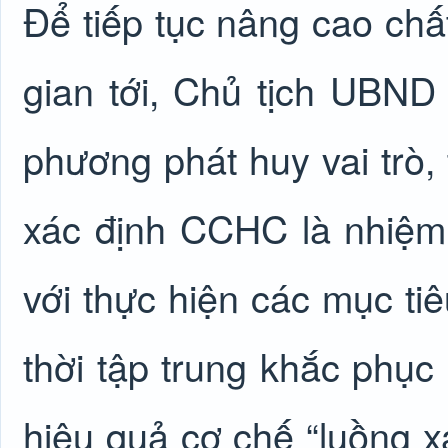
Để tiếp tục nâng cao chấ
gian tới, Chủ tịch UBND 
phương phát huy vai trò,
xác định CCHC là nhiệm
với thực hiện các mục tiê
thời tập trung khắc phục 
hiệu quả cơ chế “luồng xa