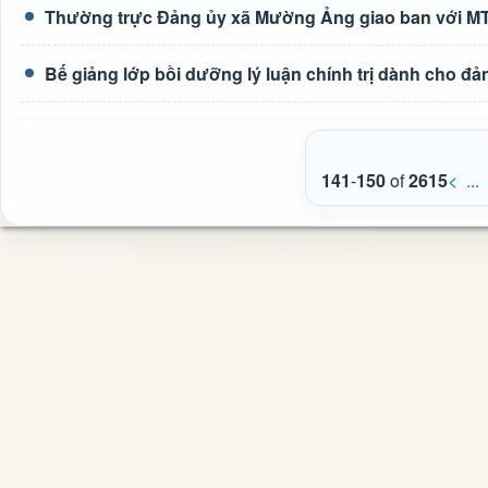
Thường trực Đảng ủy xã Mường Ảng giao ban với MTTQ
Bế giảng lớp bồi dưỡng lý luận chính trị dành cho đả
141
-
150
of
2615
<
...