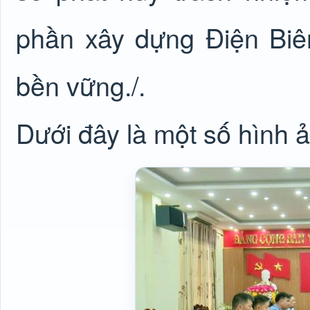
phần xây dựng Điện Biên
bền vững./.
Dưới đây là một số hình ả