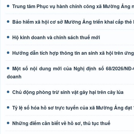
Trung tâm Phục vụ hành chính công xã Mường Ảng n
Bảo hiểm xã hội cơ sở Mường Ảng triển khai cấp thẻ
Hộ kinh doanh và chính sách thuế mới
Hướng dẫn tích hợp thông tin an sinh xã hội trên ứ
Một số nội dung mới của Nghị định số 68/2026/NĐ-
doanh
Chủ động phòng trừ sinh vật gây hại trên cây lúa
Tỷ lệ số hóa hồ sơ trực tuyến của xã Mường Ảng đạt
Những điểm cần biết về hồ sơ, thủ tục thuế