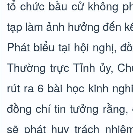
tổ chức bầu cử không ph
tạp làm ảnh hưởng đến kế
Phát biểu tại hội nghị, 
Thường trực Tỉnh ủy, Ch
rút ra 6 bài học kinh ngh
đồng chí tin tưởng rằng, 
sẽ phát huy trách nhiệ