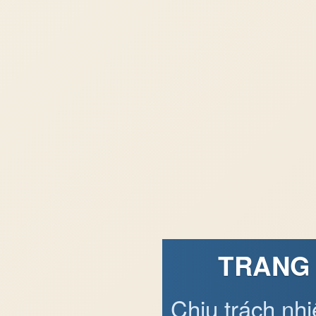
TRANG 
Chịu trách nh