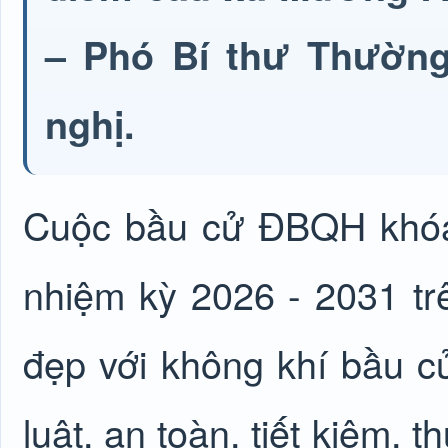
– Phó Bí thư Thường 
nghị.
Cuộc bầu cử ĐBQH khóa
nhiệm kỳ 2026 - 2031 trê
đẹp với không khí bầu c
luật, an toàn, tiết kiệm, 