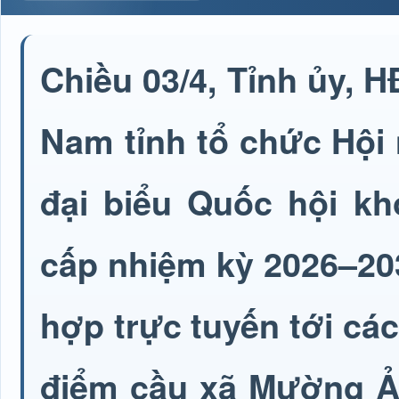
Chiều 03/4, Tỉnh ủy,
Nam tỉnh tổ chức Hội 
đại biểu Quốc hội kh
cấp nhiệm kỳ 2026–203
hợp trực tuyến tới các
điểm cầu xã Mường Ả