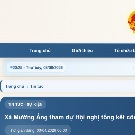
Trang chủ
Giới thiệu
Tổ chức 
 hành, thủ tục hành chính và tin tức địa phương nhanh chóng, ch
20:25 - Thứ bảy, 08/08/2026
Trang chủ
> Tin tức
TIN TỨC - SỰ KIỆN
Xã Mường Ảng tham dự Hội nghị tổng kết côn
Thời gian đăng: 03/04/2026 00:00