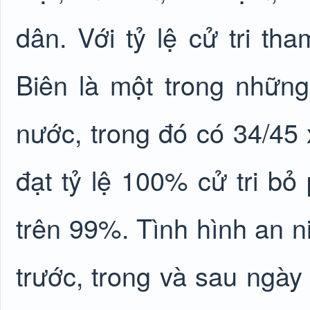
dân. Với tỷ lệ cử tri th
Biên là một trong những 
nước, trong đó có 34/45
đạt tỷ lệ 100% cử tri bỏ 
trên 99%. Tình hình an nin
trước, trong và sau ngày