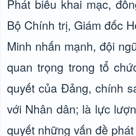
Phát biểu khai mạc, đồ
Bộ Chính trị, Giám đốc H
Minh nhấn mạnh, đội ngũ 
quan trọng trong tổ chức
quyết của Đảng, chính s
với Nhân dân; là lực lượn
quyết những vấn đề phát 