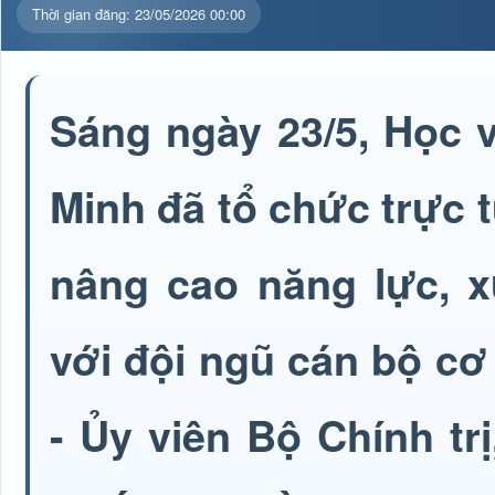
Thời gian đăng: 23/05/2026 00:00
Sáng ngày 23/5, Học v
Minh đã tổ chức trực 
nâng cao năng lực, x
với đội ngũ cán bộ c
- Ủy viên Bộ Chính tr