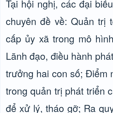
Tại hội nghị, các đại bi
chuyên đề về: Quản trị t
cấp ủy xã trong mô hìn
Lãnh đạo, điều hành phát 
trưởng hai con số; Điểm 
trong quản trị phát triển
để xử lý, tháo gỡ; Ra quy