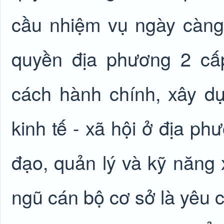
cầu nhiệm vụ ngày càng 
quyền địa phương 2 cấ
cách hành chính, xây dự
kinh tế - xã hội ở địa ph
đạo, quản lý và kỹ năng x
ngũ cán bộ cơ sở là yêu c