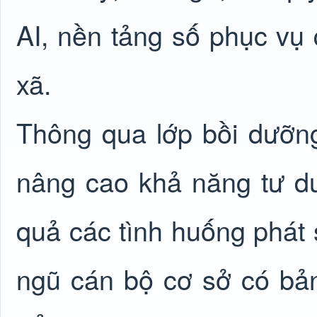
AI, nền tảng số phục vụ q
xã.
Thông qua lớp bồi dưỡng
nâng cao khả năng tư du
quả các tình huống phát s
ngũ cán bộ cơ sở có bản 