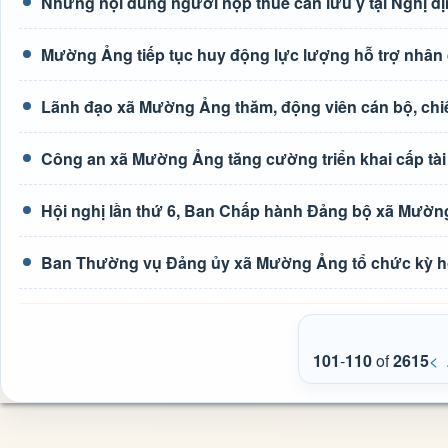
Những nội dung người nộp thuế cần lưu ý tại Nghị đ
Mường Ảng tiếp tục huy động lực lượng hỗ trợ nhân 
Lãnh đạo xã Mường Ảng thăm, động viên cán bộ, chiế
Công an xã Mường Ảng tăng cường triển khai cấp tài 
Hội nghị lần thứ 6, Ban Chấp hành Đảng bộ xã Mườn
Ban Thường vụ Đảng ủy xã Mường Ảng tổ chức kỳ h
101
-
110
of
2615
<