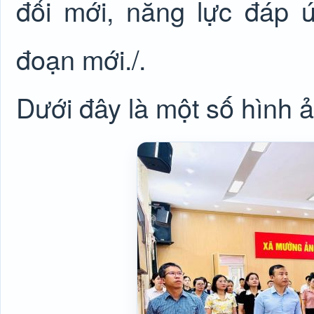
đổi mới, năng lực đáp 
đoạn mới./.
Dưới đây là một số hình 