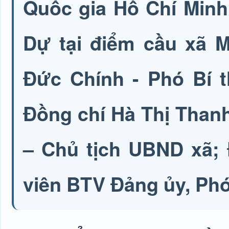
Quốc gia Hồ Chí Minh
Dự tại điểm cầu xã 
Đức Chính - Phó Bí 
Đồng chí Hà Thị Than
– Chủ tịch UBND xã; 
viên BTV Đảng ủy, Phó