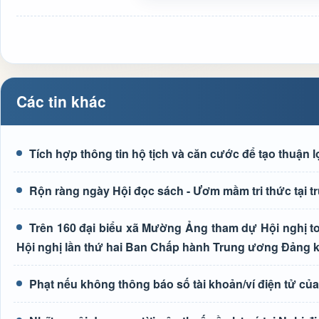
Các tin khác
Tích hợp thông tin hộ tịch và căn cước để tạo thuận 
Rộn ràng ngày Hội đọc sách - Ươm mầm tri thức tại
Trên 160 đại biểu xã Mường Ảng tham dự Hội nghị toà
Hội nghị lần thứ hai Ban Chấp hành Trung ương Đảng 
Phạt nếu không thông báo số tài khoản/ví điện tử củ