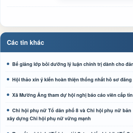
Các tin khác
Bế giảng lớp bồi dưỡng lý luận chính trị dành cho đả
Hội thảo xin ý kiến hoàn thiện thống nhất hồ sơ đ
Xã Mường Ảng tham dự hội nghị báo cáo viên cấp tỉn
Chi hội phụ nữ Tổ dân phố 8 và Chi hội phụ nữ bả
xây dựng Chi hội phụ nữ vững mạnh