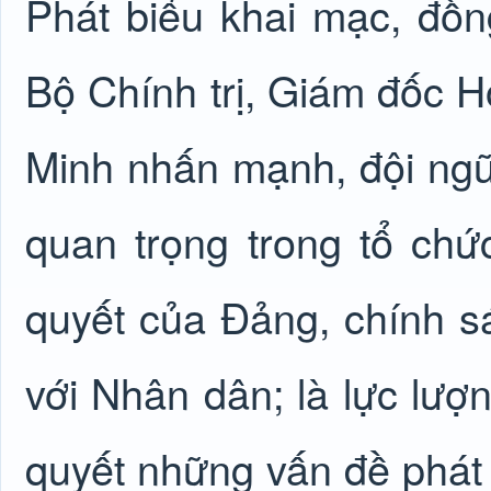
Phát biểu khai mạc, đồ
Bộ Chính trị, Giám đốc H
Minh nhấn mạnh, đội ngũ 
quan trọng trong tổ chức
quyết của Đảng, chính s
với Nhân dân; là lực lượn
quyết những vấn đề phát 