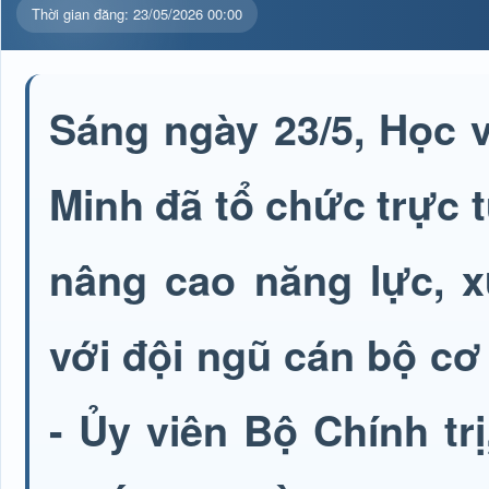
Thời gian đăng: 23/05/2026 00:00
Sáng ngày 23/5, Học v
Minh đã tổ chức trực 
nâng cao năng lực, x
với đội ngũ cán bộ c
- Ủy viên Bộ Chính tr