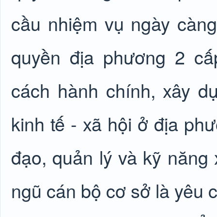
cầu nhiệm vụ ngày càng 
quyền địa phương 2 cấ
cách hành chính, xây dự
kinh tế - xã hội ở địa ph
đạo, quản lý và kỹ năng x
ngũ cán bộ cơ sở là yêu c