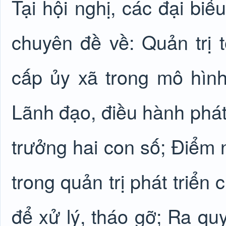
Tại hội nghị, các đại bi
chuyên đề về: Quản trị t
cấp ủy xã trong mô hìn
Lãnh đạo, điều hành phát 
trưởng hai con số; Điểm 
trong quản trị phát triển
để xử lý, tháo gỡ; Ra quy