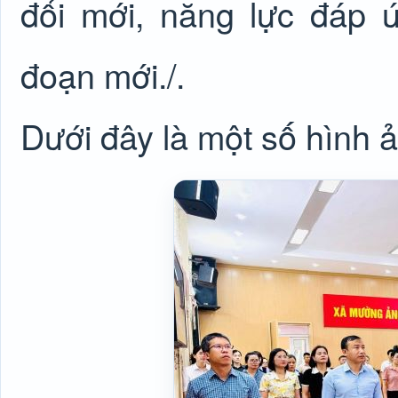
đổi mới, năng lực đáp 
đoạn mới./.
Dưới đây là một số hình 