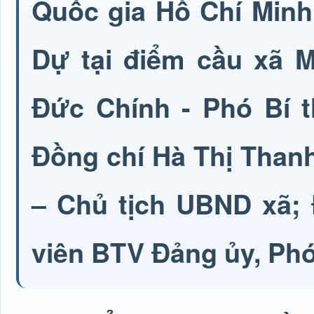
Quốc gia Hồ Chí Minh
Dự tại điểm cầu xã 
Đức Chính - Phó Bí 
Đồng chí Hà Thị Than
– Chủ tịch UBND xã; 
viên BTV Đảng ủy, Phó