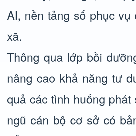
AI, nền tảng số phục vụ q
xã.
Thông qua lớp bồi dưỡng
nâng cao khả năng tư du
quả các tình huống phát s
ngũ cán bộ cơ sở có bản 