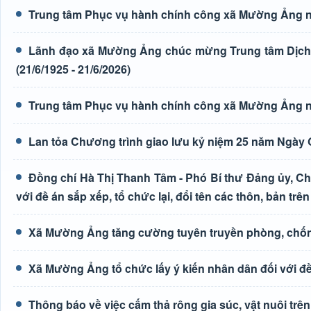
Trung tâm Phục vụ hành chính công xã Mường Ảng n
Lãnh đạo xã Mường Ảng chúc mừng Trung tâm Dịch 
(21/6/1925 - 21/6/2026)
Trung tâm Phục vụ hành chính công xã Mường Ảng n
Lan tỏa Chương trình giao lưu kỷ niệm 25 năm Ngày G
Đồng chí Hà Thị Thanh Tâm - Phó Bí thư Đảng ủy, Ch
với đề án sắp xếp, tổ chức lại, đổi tên các thôn, bản trên
Xã Mường Ảng tăng cường tuyên truyền phòng, chốn
Xã Mường Ảng tổ chức lấy ý kiến nhân dân đối với đề 
Thông báo về việc cấm thả rông gia súc, vật nuôi tr