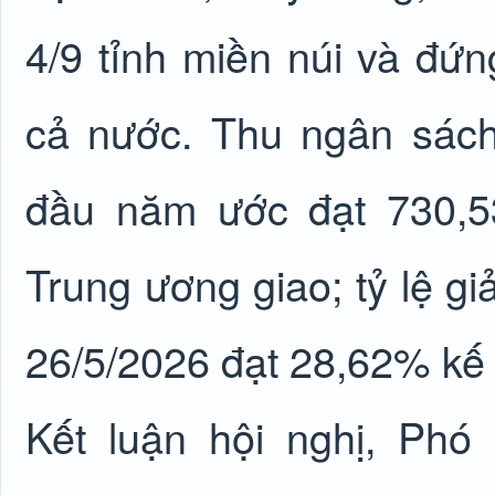
4/9 tỉnh miền núi và đứn
cả nước. Thu ngân sách
đầu năm ước đạt 730,5
Trung ương giao; tỷ lệ g
26/5/2026 đạt 28,62% kế
Kết luận hội nghị, Phó