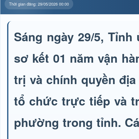
Thời gian đăng: 29/05/2026 00:00
Sáng ngày 29/5, Tỉnh 
sơ kết 01 năm vận hà
trị và chính quyền đị
tổ chức trực tiếp và 
phường trong tỉnh. C