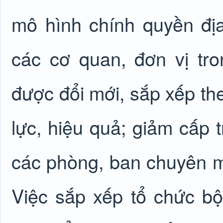
mô hình chính quyền đị
các cơ quan, đơn vị tro
được đổi mới, sắp xếp th
lực, hiệu quả; giảm cấp 
các phòng, ban chuyên m
Việc sắp xếp tổ chức bộ