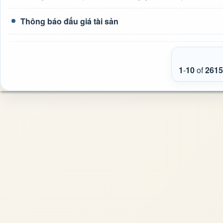
Thông báo đấu giá tài sản
1
-
10
of
2615