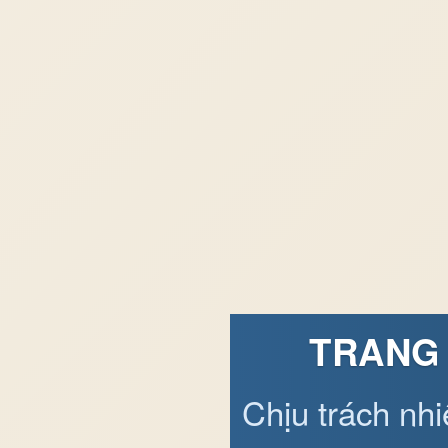
TRANG 
Chịu trách nh