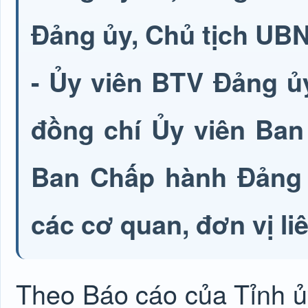
Đảng ủy, Chủ tịch UB
- Ủy viên BTV Đảng ủ
đồng chí Ủy viên Ban
Ban Chấp hành Đảng b
các cơ quan, đơn vị li
Theo Báo cáo của Tỉnh ủy