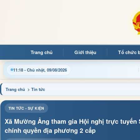
Trang chủ
Giới thiệu
Tổ chức 
hật thông tin điều hành, thủ tục hành chính và tin tức địa phươ
11:18 - Chủ nhật, 09/08/2026
Trang chủ
> Tin tức
TIN TỨC - SỰ KIỆN
Xã Mường Ảng tham gia Hội nghị trực tuyến 
chính quyền địa phương 2 cấp