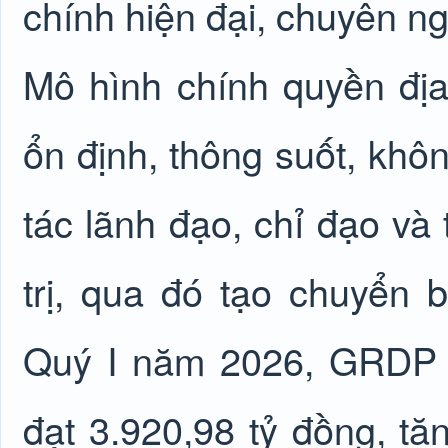
chính hiện đại, chuyên ng
Mô hình chính quyền đị
ổn định, thông suốt, khô
tác lãnh đạo, chỉ đạo và
trị, qua đó tạo chuyển b
Quý I năm 2026, GRDP 
đạt 3.920,98 tỷ đồng, tă