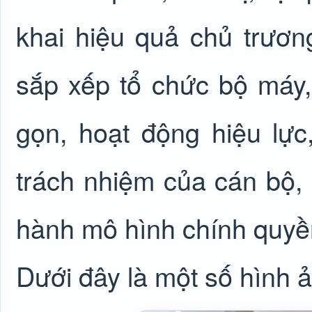
khai hiệu quả chủ trươn
sắp xếp tổ chức bộ máy, 
gọn, hoạt động hiệu lực
trách nhiệm của cán bộ,
hành mô hình chính quyề
Dưới đây là một số hình ả