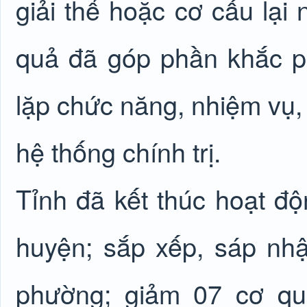
giải thể hoặc cơ cấu lại
quả đã góp phần khắc ph
lặp chức năng, nhiệm vụ,
hệ thống chính trị.
Tỉnh đã kết thúc hoạt đ
huyện; sắp xếp, sáp nh
phường; giảm 07 cơ qu