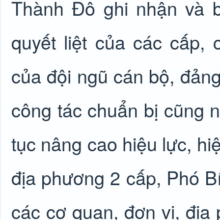
Thành Đô ghi nhận và b
quyết liệt của các cấp, 
của đội ngũ cán bộ, đảng
công tác chuẩn bị cũng 
tục nâng cao hiệu lực, h
địa phương 2 cấp, Phó Bí
các cơ quan, đơn vị, địa 