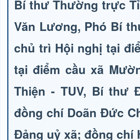
Bí thư Thường trực Tỉ
Văn Lương, Phó Bí th
chủ trì Hội nghị tại đ
tại điểm cầu xã Mườ
Thiện - TUV, Bí thư 
đồng chí Doãn Đức Ch
Đảng uỷ xã; đồng chí 