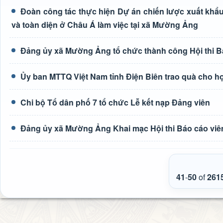
Đoàn công tác thực hiện Dự án chiến lược xuất khẩu
và toàn diện ở Châu Á làm việc tại xã Mường Ảng
Đảng ủy xã Mường Ảng tổ chức thành công Hội thi Bá
Ủy ban MTTQ Việt Nam tỉnh Điện Biên trao quà cho h
Chi bộ Tổ dân phố 7 tổ chức Lễ kết nạp Đảng viên
Đảng ủy xã Mường Ảng Khai mạc Hội thi Báo cáo viên
41
-
50
of
261