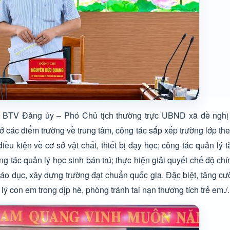
n BTV Đảng ủy – Phó Chủ tịch thường trực UBND xã đề nghị
ở các điểm trường về trung tâm, công tác sắp xếp trường lớp th
kiện về cơ sở vật chất, thiết bị dạy học; công tác quản lý tài
g tác quản lý học sinh bán trú; thực hiện giải quyết chế độ ch
iáo dục, xây dựng trường đạt chuẩn quốc gia. Đặc biệt, tăng c
lý con em trong dịp hè, phòng tránh tai nạn thương tích trẻ em./.