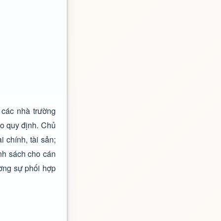
 các nhà trường
eo quy định. Chủ
 chính, tài sản;
ính sách cho cán
ường sự phối hợp