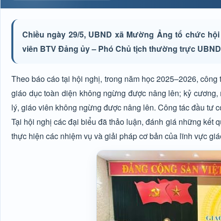
Chiều ngày 29/5, UBND xã Mường Ảng tổ chức hội
viên BTV Đảng ủy – Phó Chủ tịch thường trực UBND x
Theo báo cáo tại hội nghị, trong năm học 2025–2026, công tá
giáo dục toàn diện không ngừng được nâng lên; kỷ cương, n
lý, giáo viên không ngừng được nâng lên. Công tác đầu tư c
Tại hội nghị các đại biểu đã thảo luận, đánh giá những kết 
thực hiện các nhiệm vụ và giải pháp cơ bản của lĩnh vực g