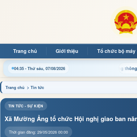
Trang chủ
Giới thiệu
Tổ chức bộ máy
Chào mừng quý bạn đọc đến với Trang thông tin điện t
04:35 - Thứ sáu, 07/08/2026
Trang chủ
> Tin tức
TIN TỨC - SỰ KIỆN
Xã Mường Ảng tổ chức Hội nghị giao ban năm
Thời gian đăng: 29/05/2026 00:00