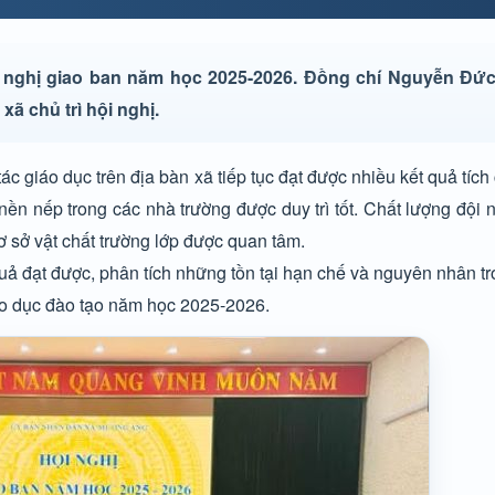
 nghị giao ban năm học 2025-2026. Đồng chí Nguyễn Đứ
ã chủ trì hội nghị.
c giáo dục trên địa bàn xã tiếp tục đạt được nhiều kết quả tích
ền nếp trong các nhà trường được duy trì tốt. Chất lượng đội
ơ sở vật chất trường lớp được quan tâm.
quả đạt được, phân tích những tồn tại hạn chế và nguyên nhân tr
iáo dục đào tạo năm học 2025-2026.