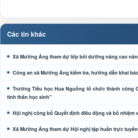
Các tin khác
Xã Mường Ảng tham dự lớp bồi dưỡng nâng cao năng l
Công an xã Mường Ảng kiểm tra, hướng dẫn khai báo 
Trường Tiểu học Hua Nguống tổ chức thành công Cu
tinh thần học sinh"
Hội nghị công bố Quyết định điều động và bổ nhiệm 
Xã Mường Ảng tham dự Hội nghị tập huấn trực tuyến 