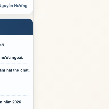
 Nguyễn Hưởng
 sở
 nước ngoài.
m hại thể chất,
ên năm 2026