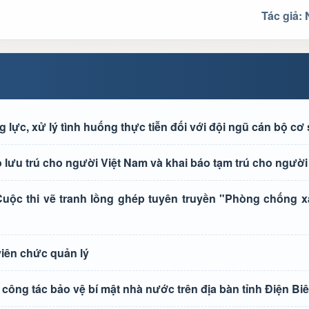
Tác giả:
ực, xử lý tình huống thực tiễn đối với đội ngũ cán bộ cơ
lưu trú cho người Việt Nam và khai báo tạm trú cho người
ộc thi vẽ tranh lồng ghép tuyên truyền "Phòng chống xâ
viên chức quản lý
công tác bảo vệ bí mật nhà nước trên địa bàn tỉnh Điện Bi