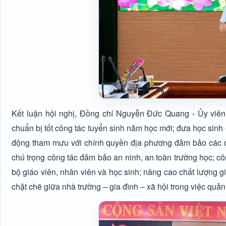
Kết luận hội nghị, Đồng chí Nguyễn Đức Quang - Ủy viê
chuẩn bị tốt công tác tuyển sinh năm học mới; đưa học sinh 
động tham mưu với chính quyền địa phương đảm bảo các điều 
chú trọng công tác đảm bảo an ninh, an toàn trường học; côn
bộ giáo viên, nhân viên và học sinh; nâng cao chất lượng g
chặt chẽ giữa nhà trường – gia đình – xã hội trong việc quản 