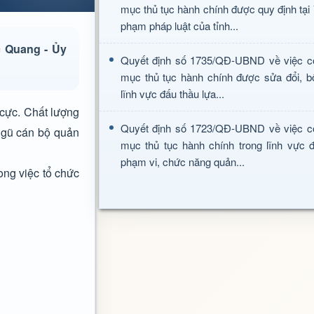
mục thủ tục hành chính được quy định tại
phạm pháp luật của tỉnh...
c Quang - Ủy
Quyết định số 1735/QĐ-UBND về việc c
mục thủ tục hành chính được sửa đổi, b
lĩnh vực đấu thầu lựa...
 cực. Chất lượng
Quyết định số 1723/QĐ-UBND về việc c
 ngũ cán bộ quản
mục thủ tục hành chính trong lĩnh vực đ
phạm vi, chức năng quản...
ong việc tổ chức