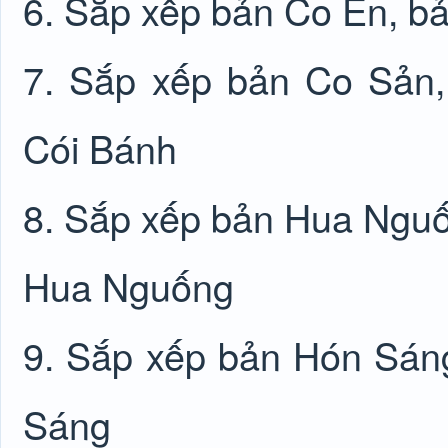
6. Sắp xếp bản Co En, b
7. Sắp xếp bản Co Sản,
Cói Bánh
8. Sắp xếp bản Hua Nguố
Hua Nguống
9. Sắp xếp bản Hón Sán
Sáng