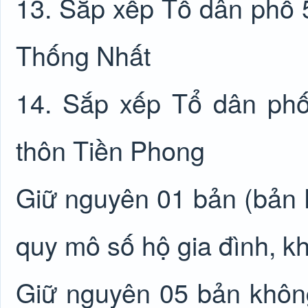
13. Sắp xếp Tổ dân phố 5
Thống Nhất
14. Sắp xếp Tổ dân phố
thôn Tiền Phong
Giữ nguyên 01 bản (bản 
quy mô số hộ gia đình, k
Giữ nguyên 05 bản khôn