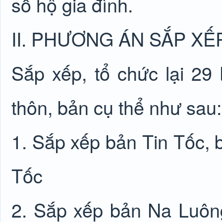
số hộ gia đình.
II. PHƯƠNG ÁN SẮP XẾ
Sắp xếp, tổ chức lại 29
thôn, bản cụ thể như sau:
1. Sắp xếp bản Tin Tốc, 
Tốc
2. Sắp xếp bản Na Luôn