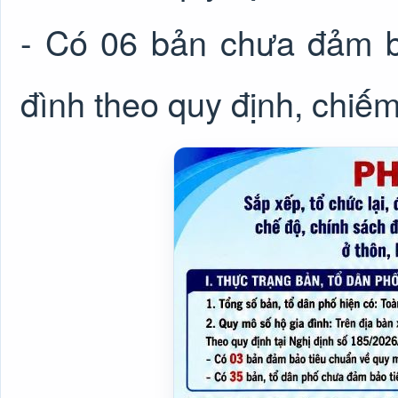
- Có 06 bản chưa đảm b
đình theo quy định, chiế