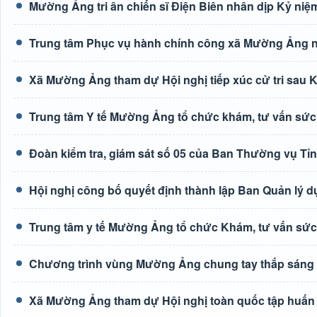
Mường Ảng tri ân chiến sĩ Điện Biên nhân dịp Kỷ niệm
Trung tâm Phục vụ hành chính công xã Mường Ảng n
Xã Mường Ảng tham dự Hội nghị tiếp xúc cử tri sau K
Trung tâm Y tế Mường Ảng tổ chức khám, tư vấn sức
Đoàn kiểm tra, giám sát số 05 của Ban Thường vụ Tỉ
Hội nghị công bố quyết định thành lập Ban Quản lý d
Trung tâm y tế Mường Ảng tổ chức Khám, tư vấn sức
Chương trình vùng Mường Ảng chung tay thắp sáng
Xã Mường Ảng tham dự Hội nghị toàn quốc tập huấn tr