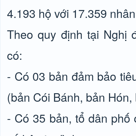
4.193 hộ với 17.359 nhân
Theo quy định tại Nghị 
có:
- Có 03 bản đảm bảo tiê
(bản Cói Bánh, bản Hón,
- Có 35 bản, tổ dân phố