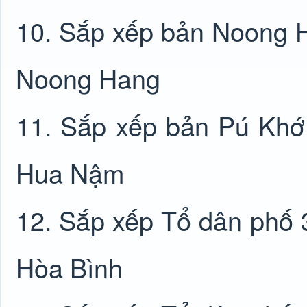
10. Sắp xếp bản Noong H
Noong Hang
11. Sắp xếp bản Pú Khớ
Hua Nậm
12. Sắp xếp Tổ dân phố 3
Hòa Bình