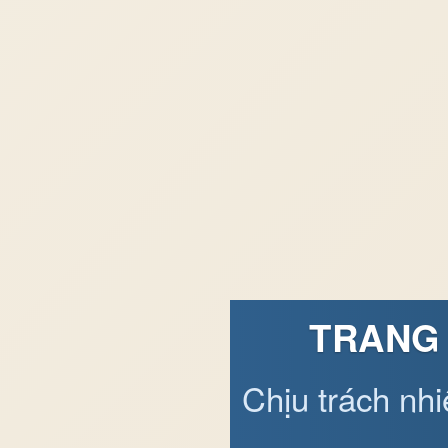
TRANG 
Chịu trách nh