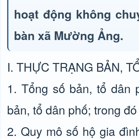
hoạt động không chuy
bàn xã Mường Ảng.
I. THỰC TRẠNG BẢN, T
1. Tổng số bản, tổ dân 
bản, tổ dân phố; trong đó
2. Quy mô số hộ gia đìn