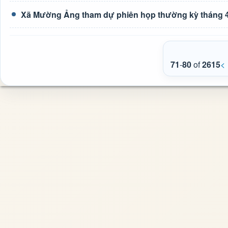
Xã Mường Ảng tham dự phiên họp thường kỳ tháng 4
71
-
80
of
2615
<