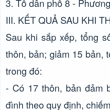
3. Tổ dân phố 8 - Phương
III. KẾT QUẢ SAU KHI 
Sau khi sắp xếp, tổng số
thôn, bản; giảm 15 bản, t
trong đó:
- Có 17 thôn, bản đảm b
đình theo quy định, chiế