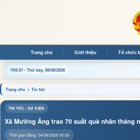
Trang chủ
Giới thiệu
Tổ chức 
tin điều hành, thủ tục hành chính và tin tức địa phương nhanh c
03:31 - Thứ bảy, 08/08/2026
Trang chủ
> Tin tức
TIN TỨC - SỰ KIỆN
Xã Mường Ảng trao 70 suất quà nhân tháng 
Thời gian đăng: 04/06/2026 00:00