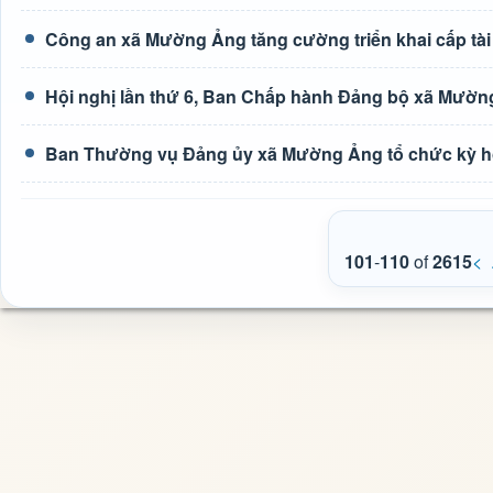
Công an xã Mường Ảng tăng cường triển khai cấp tài 
Hội nghị lần thứ 6, Ban Chấp hành Đảng bộ xã Mườn
Ban Thường vụ Đảng ủy xã Mường Ảng tổ chức kỳ h
101
-
110
of
2615
<