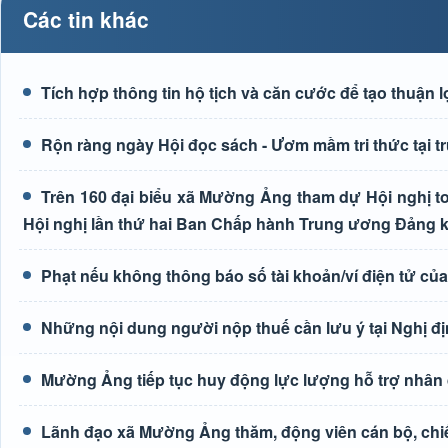
Các tin khác
Tích hợp thông tin hộ tịch và căn cước để tạo thuận 
Rộn ràng ngày Hội đọc sách - Ươm mầm tri thức tại
Trên 160 đại biểu xã Mường Ảng tham dự Hội nghị toà
Hội nghị lần thứ hai Ban Chấp hành Trung ương Đảng 
Phạt nếu không thông báo số tài khoản/ví điện tử củ
Những nội dung người nộp thuế cần lưu ý tại Nghị đ
Mường Ảng tiếp tục huy động lực lượng hỗ trợ nhân 
Lãnh đạo xã Mường Ảng thăm, động viên cán bộ, chiế