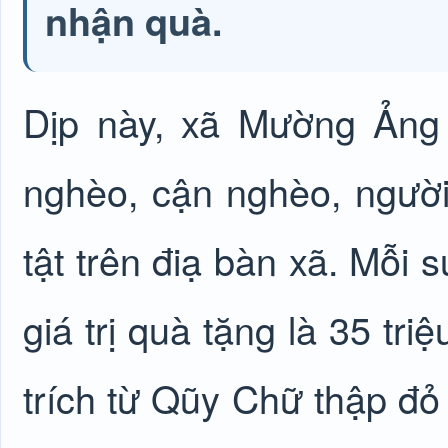
nhận quà.
Dịp này, xã Mường Ảng
nghèo, cận nghèo, người
tật trên điạ bàn xã. Mỗi 
giá trị quà tặng là 35 tr
trích từ Qũy Chữ thập đỏ