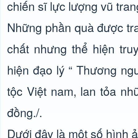
chiến sĩ lực lượng vũ tra
Những phần quà được trao 
chất nhưng thể hiện tru
hiện đạo lý “ Thương ng
tộc Việt nam, lan tỏa n
đồng./.
Dưới đây là một số hình ả