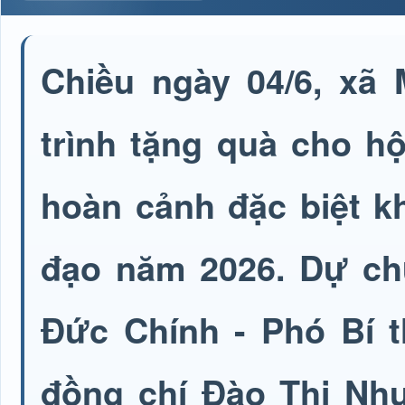
Chiều ngày 04/6, x
trình tặng quà cho h
hoàn cảnh đặc biệt k
đạo năm 2026. Dự ch
Đức Chính - Phó Bí 
đồng chí Đào Thị Nh