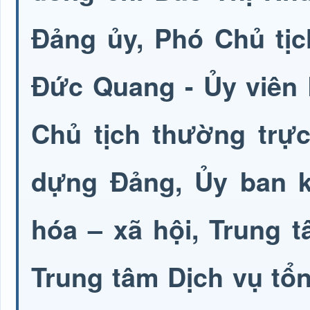
Đảng ủy, Phó Chủ tị
Đức Quang - Ủy viên
Chủ tịch thường trự
dựng Đảng, Ủy ban k
hóa – xã hội, Trung 
Trung tâm Dịch vụ tổ