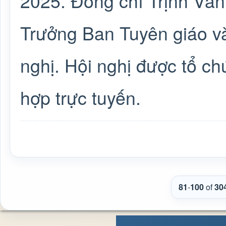
2025. Đồng chí Trịnh Văn
Trưởng Ban Tuyên giáo và
nghị. Hội nghị được tổ ch
hợp trực tuyến.
81
-
100
of
30