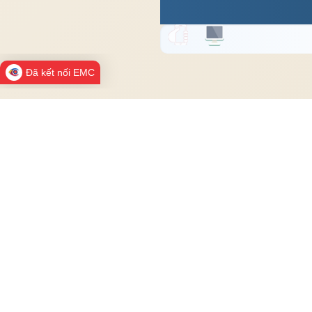
Đã kết nối EMC