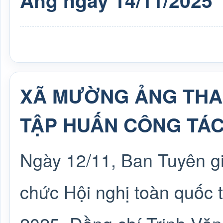
Ảng ngày 14/11/2025
XÃ MƯỜNG ẢNG THA
TẬP HUẤN CÔNG TÁC
Ngày 12/11, Ban Tuyên g
chức Hội nghị toàn quốc 