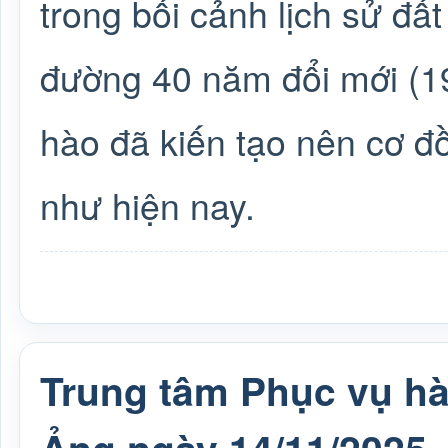
trong bối cảnh lịch sử đấ
đường 40 năm đổi mới (19
hào đã kiến tạo nên cơ đồ,
như hiện nay.
Trung tâm Phục vụ h