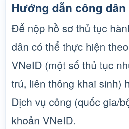
Hướng dẫn công dân 
Để nộp hồ sơ thủ tục hà
dân có thể thực hiện theo
VNeID (một số thủ tục nh
trú, liên thông khai sinh
Dịch vụ công (quốc gia/b
khoản VNeID.