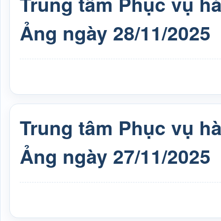
Trung tâm Phục vụ h
Ảng ngày 28/11/2025
Trung tâm Phục vụ h
Ảng ngày 27/11/2025