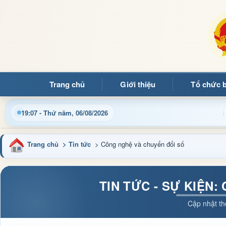
Trang chủ
Giới thiệu
Tổ chức 
Cập nhật thông tin điều hành, thủ tục hành chính và tin tức đ
19:07 - Thứ năm, 06/08/2026
Trang chủ
> Tin tức
> Công nghệ và chuyển đổi số
TIN TỨC - SỰ KIỆN
Cập nhật th