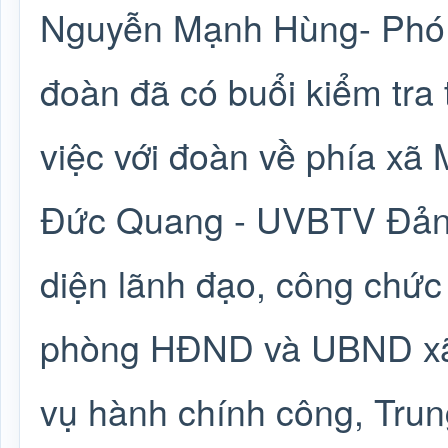
Nguyễn Mạnh Hùng- Phó 
đoàn đã có buổi kiểm tra
việc với đoàn về phía x
Đức Quang - UVBTV Đảng
diện lãnh đạo, công chức
phòng HĐND và UBND xã,
vụ hành chính công, Trun