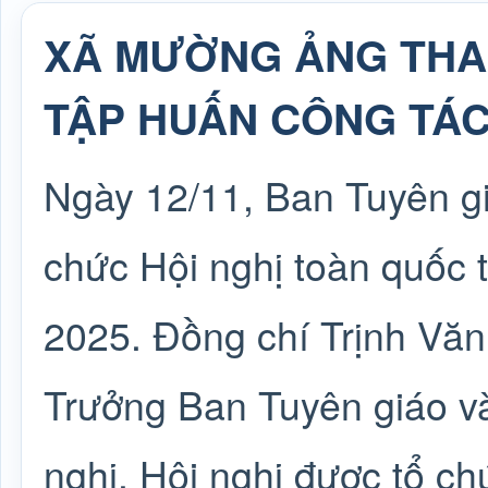
XÃ MƯỜNG ẢNG THA
TẬP HUẤN CÔNG TÁC
Ngày 12/11, Ban Tuyên g
chức Hội nghị toàn quốc 
2025. Đồng chí Trịnh Văn
Trưởng Ban Tuyên giáo và
nghị. Hội nghị được tổ ch