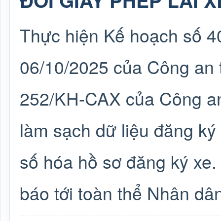
ĐỔI GIẤY PHÉP LÁI 
Thực hiện Kế hoạch số 
06/10/2025 của Công an 
252/KH-CAX của Công an
làm sạch dữ liệu đăng ký 
số hóa hồ sơ đăng ký xe
báo tới toàn thể Nhân dâ