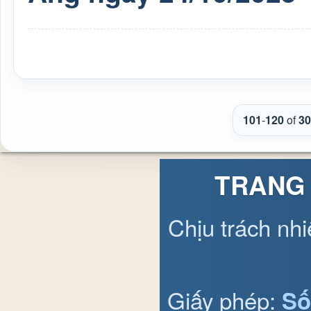
101
-
120
of
30
TRANG 
Chịu trách nh
Giấy phép:
Số