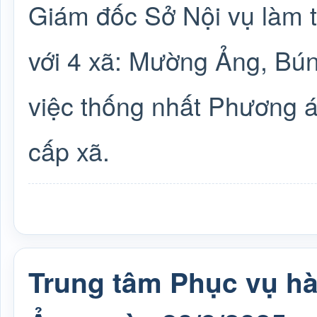
Giám đốc Sở Nội vụ làm t
với 4 xã: Mường Ảng, Bú
việc thống nhất Phương 
cấp xã.
Trung tâm Phục vụ h