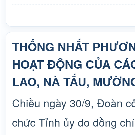
THỐNG NHẤT PHƯƠN
HOẠT ĐỘNG CỦA CÁ
LAO, NÀ TẤU, MƯỜN
Chiều ngày 30/9, Đoàn cô
chức Tỉnh ủy do đồng chí