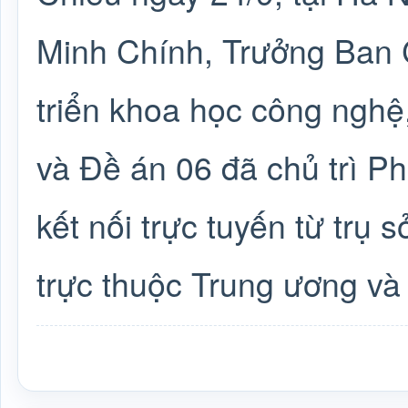
Minh Chính, Trưởng Ban 
triển khoa học công nghệ,
và Đề án 06 đã chủ trì P
kết nối trực tuyến từ trụ 
trực thuộc Trung ương và