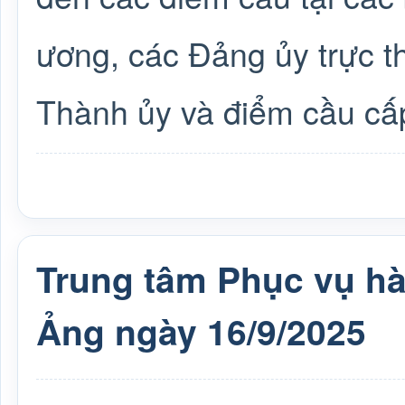
ương, các Đảng ủy trực t
Thành ủy và điểm cầu cấ
Trung tâm Phục vụ h
Ảng ngày 16/9/2025