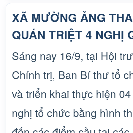
XÃ MƯỜNG ẢNG THA
QUÁN TRIỆT 4 NGHỊ 
Sáng nay 16/9, tại Hội t
Chính trị, Ban Bí thư tổ c
và triển khai thực hiện 04
nghị tổ chức bằng hình th
đến các điểm cầu tại các 