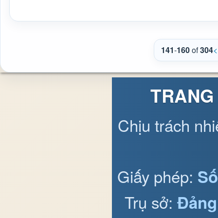
141
-
160
of
304
<
TRANG 
Chịu trách nh
Giấy phép:
Số
Trụ sở:
Đảng