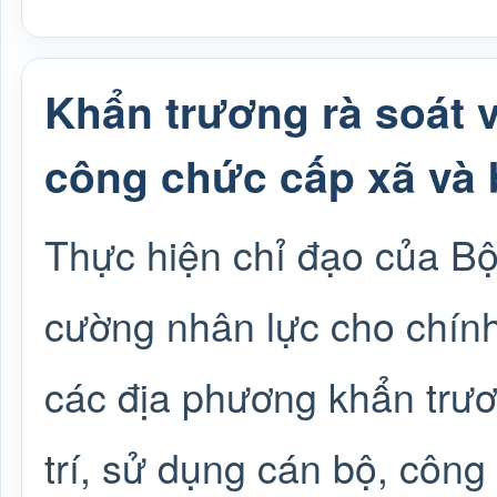
Khẩn trương rà soát v
công chức cấp xã và 
Thực hiện chỉ đạo của Bộ 
cường nhân lực cho chính
các địa phương khẩn trươ
trí, sử dụng cán bộ, công