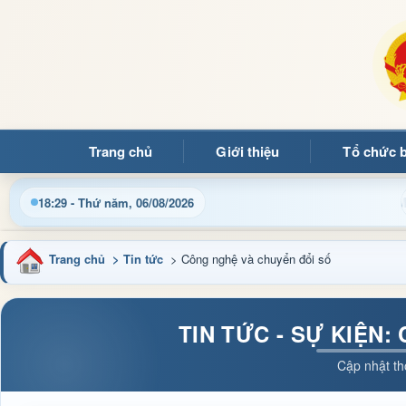
Trang chủ
Giới thiệu
Tổ chức 
o mừng quý bạn đọc đến với Trang thông tin điện tử xã Mường 
18:29 - Thứ năm, 06/08/2026
Trang chủ
> Tin tức
> Công nghệ và chuyển đổi số
TIN TỨC - SỰ KIỆN
Cập nhật th