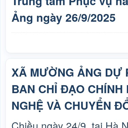
Trung tâm Phục vụ h
Ảng ngày 26/9/2025
XÃ MƯỜNG ẢNG DỰ P
BAN CHỈ ĐẠO CHÍNH
NGHỆ VÀ CHUYỂN ĐỔ
Chiều ngày 24/9, tại Hà