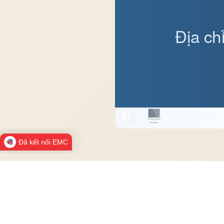
Địa ch
Đã kết nối EMC