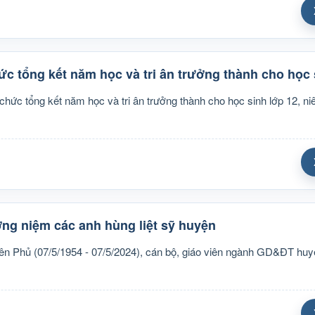
tổng kết năm học và tri ân trưởng thành cho học s
 tổng kết năm học và tri ân trưởng thành cho học sinh lớp 12, ni
g niệm các anh hùng liệt sỹ huyện
iên Phủ (07/5/1954 - 07/5/2024), cán bộ, giáo viên ngành GD&ĐT h