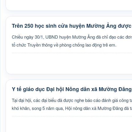
Trên 250 học sinh cửa huyện Mường Ảng được 
Chiều ngày 30/1, UBND huyện Mường Ảng đã chỉ đạo các đơn v
tổ chức Truyền thông về phòng chống lao động trẻ em.
Y tế giáo dục Đại hội Nông dân xã Mường Đăng 
Tại đại hội, các đại biểu đã được nghe báo cáo đánh giá công 
khó khăn, song 5 năm qua, Hội nông dân xã Mường Đăng đã tập 