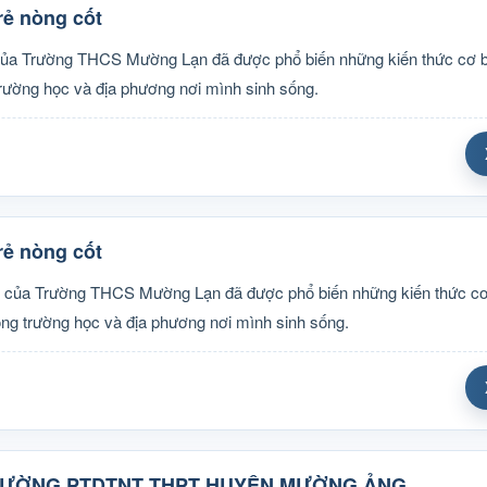
ẻ nòng cốt
nh của Trường THCS Mường Lạn đã được phổ biến những kiến thức cơ 
 trường học và địa phương nơi mình sinh sống.
ẻ nòng cốt
sinh của Trường THCS Mường Lạn đã được phổ biến những kiến thức c
rong trường học và địa phương nơi mình sinh sống.
TRƯỜNG PTDTNT THPT HUYỆN MƯỜNG ẢNG