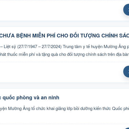
CHƯA BỆNH MIỄN PHÍ CHO ĐỐI TƯỢNG CHÍNH SÁ
 Liệt sỹ (27/7/1947 – 27/7/2024) Trung tâm y tế huyện Mường Ảng p
át thuốc miễn phí và tặng quà cho đối tượng chính sách trên địa bà
c quốc phòng và an ninh
yện Mường Ảng tổ chức khai giảng lớp bồi dưỡng kiến thức Quốc ph