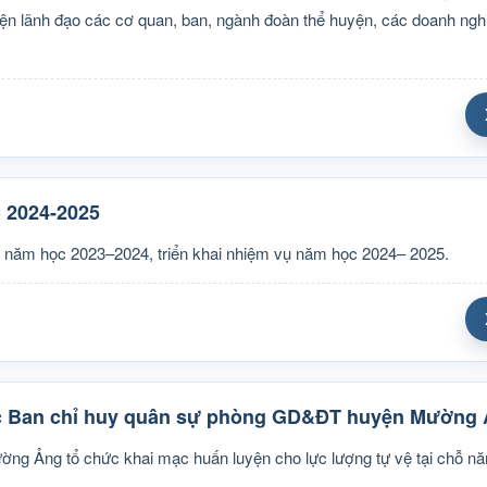
ện lãnh đạo các cơ quan, ban, ngành đoàn thể huyện, các doanh nghi
2024-2025
 năm học 2023–2024, triển khai nhiệm vụ năm học 2024– 2025.
uộc Ban chỉ huy quân sự phòng GD&ĐT huyện Mường
g Ảng tổ chức khai mạc huấn luyện cho lực lượng tự vệ tại chỗ n