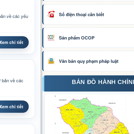
Số điện thoại cần biết
bản về các yếu
Sản phẩm OCOP
Xem chi tiết
Văn bản quy phạm pháp luật
ơ bản về các
BẢN ĐỒ HÀNH CHÍN
Xem chi tiết