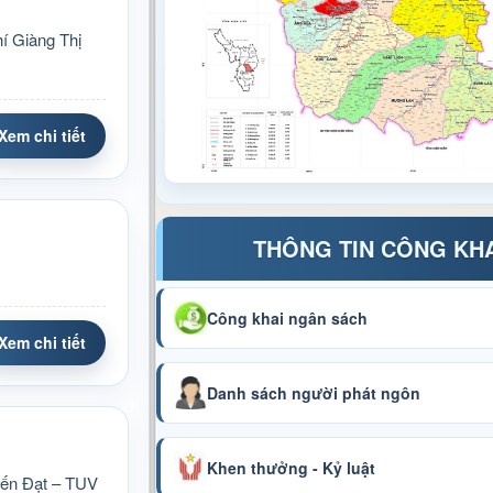
í Giàng Thị
Xem chi tiết
THÔNG TIN CÔNG KH
Công khai ngân sách
Xem chi tiết
Danh sách người phát ngôn
Khen thưởng - Kỷ luật
iến Đạt – TUV