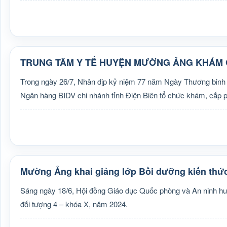
TRUNG TÂM Y TẾ HUYỆN MƯỜNG ẢNG KHÁM 
Trong ngày 26/7, Nhân dịp kỷ niệm 77 năm Ngày Thương binh –
Ngân hàng BIDV chi nhánh tỉnh Điện Biên tổ chức khám, cấp ph
Mường Ảng khai giảng lớp Bồi dưỡng kiến thứ
Sáng ngày 18/6, Hội đồng Giáo dục Quốc phòng và An ninh hu
đối tượng 4 – khóa X, năm 2024.