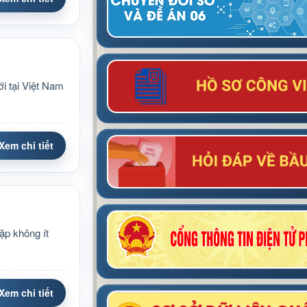
i tại Việt Nam
Xem chi tiết
ặp không ít
Xem chi tiết