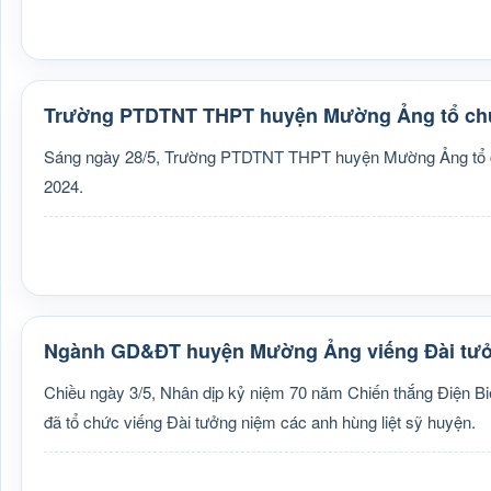
Trường PTDTNT THPT huyện Mường Ảng tổ chức 
Sáng ngày 28/5, Trường PTDTNT THPT huyện Mường Ảng tổ chức
2024.
Ngành GD&ĐT huyện Mường Ảng viếng Đài tưởn
Chiều ngày 3/5, Nhân dịp kỷ niệm 70 năm Chiến thắng Điện B
đã tổ chức viếng Đài tưởng niệm các anh hùng liệt sỹ huyện.