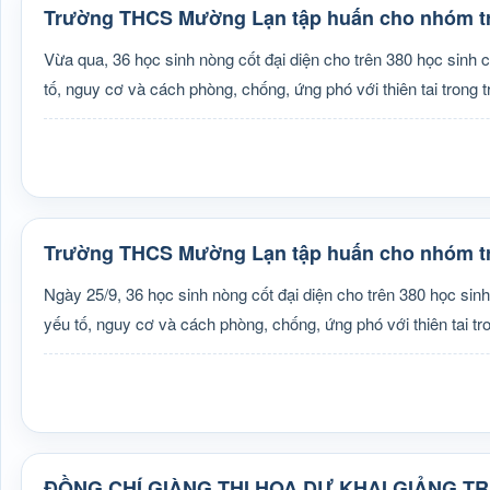
Trường THCS Mường Lạn tập huấn cho nhóm tr
Vừa qua, 36 học sinh nòng cốt đại diện cho trên 380 học si
tố, nguy cơ và cách phòng, chống, ứng phó với thiên tai trong
Trường THCS Mường Lạn tập huấn cho nhóm tr
Ngày 25/9, 36 học sinh nòng cốt đại diện cho trên 380 học 
yếu tố, nguy cơ và cách phòng, chống, ứng phó với thiên tai t
ĐỒNG CHÍ GIÀNG THỊ HOA DỰ KHAI GIẢNG 