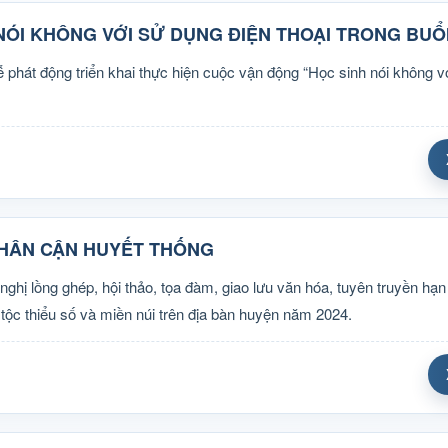
NÓI KHÔNG VỚI SỬ DỤNG ĐIỆN THOẠI TRONG BUỔ
át động triển khai thực hiện cuộc vận động “Học sinh nói không v
NHÂN CẬN HUYẾT THỐNG
ị lồng ghép, hội thảo, tọa đàm, giao lưu văn hóa, tuyên truyền hạn 
tộc thiểu số và miền núi trên địa bàn huyện năm 2024.