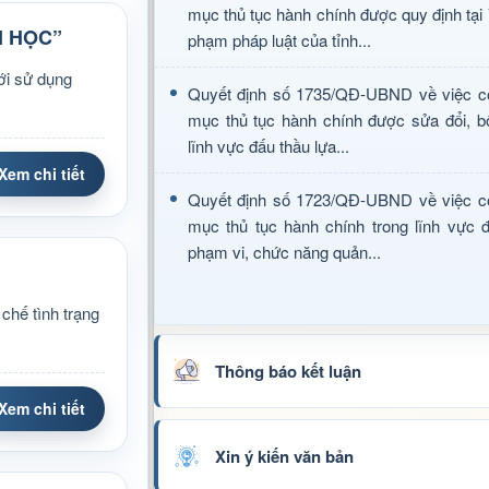
mục thủ tục hành chính được quy định tại
I HỌC”
phạm pháp luật của tỉnh...
ới sử dụng
Quyết định số 1735/QĐ-UBND về việc c
mục thủ tục hành chính được sửa đổi, b
lĩnh vực đấu thầu lựa...
Xem chi tiết
Quyết định số 1723/QĐ-UBND về việc c
mục thủ tục hành chính trong lĩnh vực đ
phạm vi, chức năng quản...
chế tình trạng
Thông báo kết luận
Xem chi tiết
Xin ý kiến văn bản