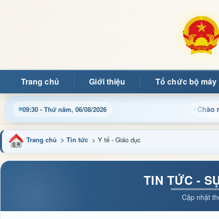
Trang chủ
Giới thiệu
Tổ chức bộ máy
Chào mừng quý 
09:30 - Thứ năm, 06/08/2026
Trang chủ
> Tin tức
> Y tế - Giáo dục
TIN TỨC - S
Cập nhật th