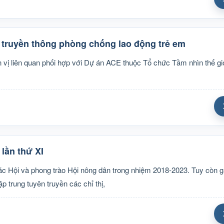
truyền thông phòng chống lao động trẻ em
ị liên quan phối hợp với Dự án ACE thuộc Tổ chức Tầm nhìn thế giớ
lần thứ XI
tác Hội và phong trào Hội nông dân trong nhiệm 2018-2023. Tuy còn g
trung tuyên truyền các chỉ thị,