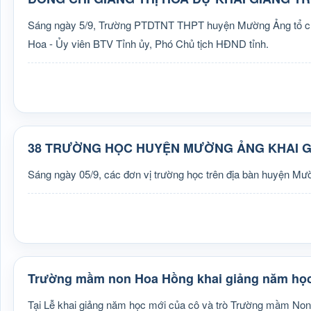
Sáng ngày 5/9, Trường PTDTNT THPT huyện Mường Ảng tổ chức
Hoa - Ủy viên BTV Tỉnh ủy, Phó Chủ tịch HĐND tỉnh.
38 TRƯỜNG HỌC HUYỆN MƯỜNG ẢNG KHAI G
Sáng ngày 05/9, các đơn vị trường học trên địa bàn huyện Mư
Trường mầm non Hoa Hồng khai giảng năm học
Tại Lễ khai giảng năm học mới của cô và trò Trường mầm No