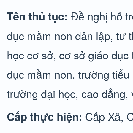
Đề nghị hỗ tr
Tên thủ tục:
dục mầm non dân lập, tư th
học cơ sở, cơ sở giáo dục 
dục mầm non, trường tiểu 
trường đại học, cao đẳng,
Cấp Xã, 
Cấp thực hiện: