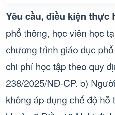
Yêu cầu, điều kiện thực 
phổ thông, học viên học t
chương trình giáo dục phổ
chi phí học tập theo quy đ
238/2025/NĐ-CP. b) Người
không áp dụng chế độ hỗ tr