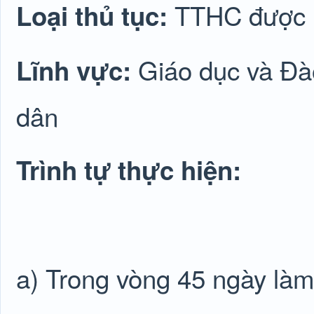
TTHC được lu
Loại thủ tục:
Giáo dục và Đà
Lĩnh vực:
dân
Trình tự thực hiện:
a) Trong vòng 45 ngày làm