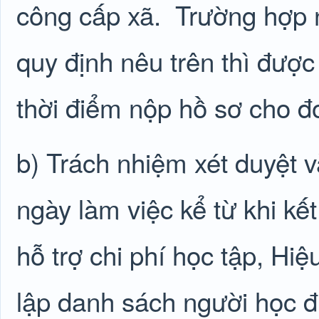
công cấp xã.
Trường hợp 
quy định nêu trên thì đượ
thời điểm nộp hồ sơ cho đơ
b) Trách nhiệm xét duyệt 
ngày làm việc kể từ khi kế
hỗ trợ chi phí học tập, Hi
lập danh sách người học đư