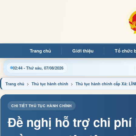
Trang chủ
Giới thiệu
Tổ chức 
 thông tin điều hành, thủ tục hành chính và tin tức địa phương 
02:44 - Thứ sáu, 07/08/2026
Trang chủ
>
Thủ tục hành chính
>
Thủ tục hành chính cấp Xã:
CHI TIẾT THỦ TỤC HÀNH CHÍNH
Đề nghị hỗ trợ chi phí