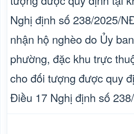
tượng được quy định tại 
Nghị định số 238/2025/NĐ
nhận hộ nghèo do Ủy ban
phường, đặc khu trực thuộ
cho đối tượng được quy đị
Điều 17 Nghị định số 23