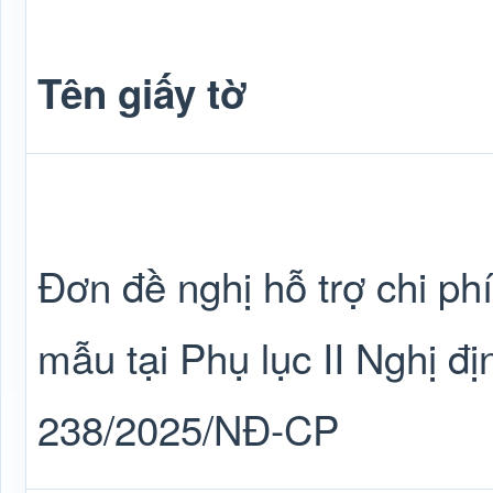
Tên giấy tờ
Đơn đề nghị hỗ trợ chi ph
mẫu tại Phụ lục II Nghị đị
238/2025/NĐ-CP