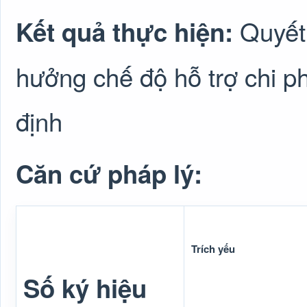
Quyết
Kết quả thực hiện:
hưởng chế độ hỗ trợ chi p
định
Căn cứ pháp lý:
Trích yếu
Số ký hiệu