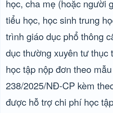
học, cha mẹ (hoặc người 
tiểu học, học sinh trung h
trình giáo dục phổ thông c
dục thường xuyên tư thục t
học tập nộp đơn theo mẫu t
238/2025/NĐ-CP kèm theo 
được hỗ trợ chi phí học t