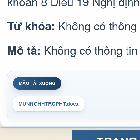
khoản 8 Điều 19 Nghị địn
Không có thông 
Từ khóa:
Không có thông tin
Mô tả:
MẪU TẢI XUỐNG
MUNNGHHTRCPHT.docx