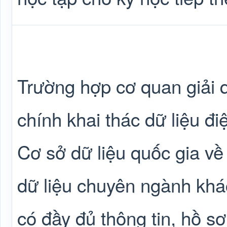
Trường hợp cơ quan giải q
chính khai thác dữ liệu đi
Cơ sở dữ liệu quốc gia về
dữ liệu chuyên ngành khác
có đầy đủ thông tin, hồ s