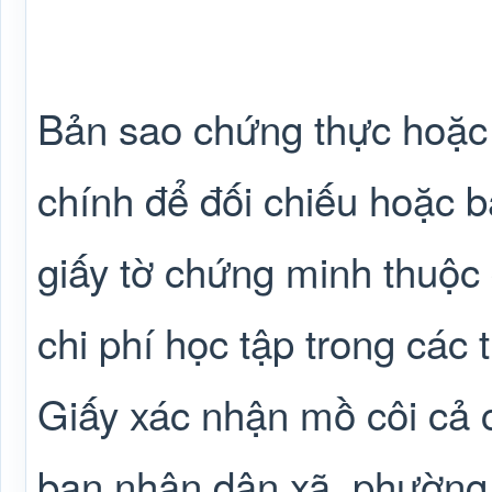
Bản sao chứng thực hoặc
chính để đối chiếu hoặc b
giấy tờ chứng minh thuộc 
chi phí học tập trong các
Giấy xác nhận mồ côi cả 
ban nhân dân xã, phường,