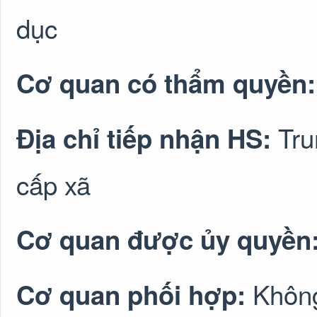
dục
Cơ quan có thẩm quyền
Tru
Địa chỉ tiếp nhận HS:
cấp xã
Cơ quan được ủy quyền
Không
Cơ quan phối hợp: