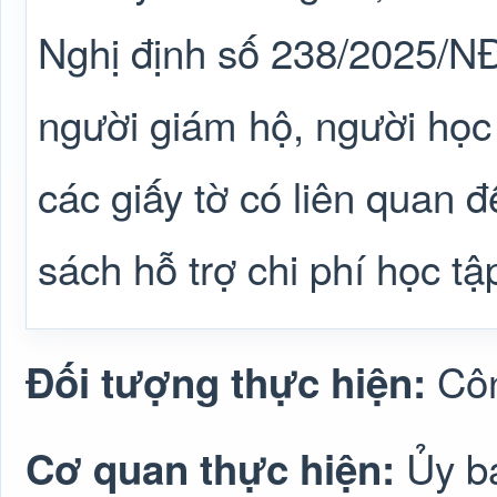
Nghị định số 238/2025/NĐ
người giám hộ, người học
các giấy tờ có liên quan 
sách hỗ trợ chi phí học tậ
Cô
Đối tượng thực hiện:
Ủy b
Cơ quan thực hiện: