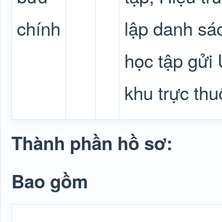
chính
lập danh sác
học tập gửi
khu trực thu
Thành phần hồ sơ:
Bao gồm