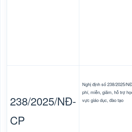
Nghị định số 238/2025/N
phí, miễn, giảm, hỗ trợ học
238/2025/NĐ-
vực giáo dục, đào tạo
CP