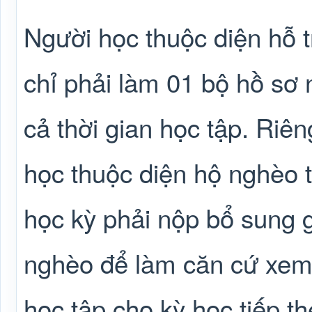
Người học thuộc diện hỗ t
chỉ phải làm 01 bộ hồ sơ 
cả thời gian học tập. Riên
học thuộc diện hộ nghèo 
học kỳ phải nộp bổ sung 
nghèo để làm căn cứ xem x
học tập cho kỳ học tiếp th