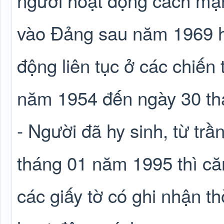
người hoạt động cách mạ
vào Đảng sau năm 1969 h
động liên tục ở các chiến 
năm 1954 đến ngày 30 th
- Người đã hy sinh, từ trầ
tháng 01 năm 1995 thì că
các giấy tờ có ghi nhận th