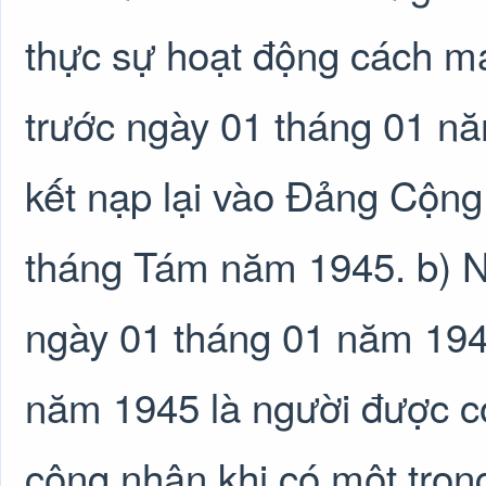
thực sự hoạt động cách m
trước ngày 01 tháng 01 n
kết nạp lại vào Đảng Cộn
tháng Tám năm 1945. b) N
ngày 01 tháng 01 năm 194
năm 1945 là người được c
công nhận khi có một trong