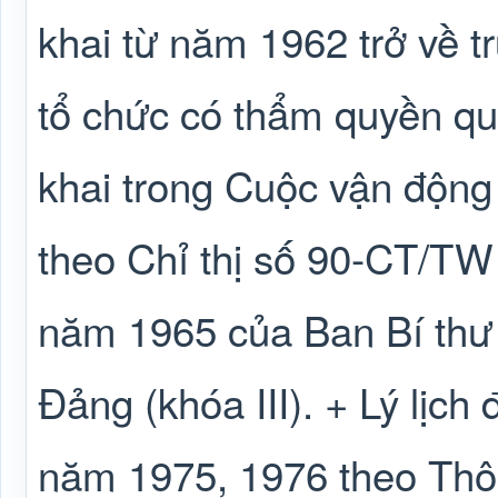
khai từ năm 1962 trở về t
tổ chức có thẩm quyền quả
khai trong Cuộc vận độn
theo Chỉ thị số 90-CT/TW
năm 1965 của Ban Bí thư
Đảng (khóa III). + Lý lịch
năm 1975, 1976 theo Thôn