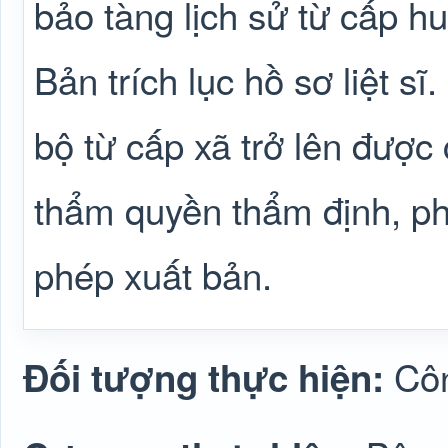
bảo tàng lịch sử từ cấp hu
Bản trích lục hồ sơ liệt sĩ
bộ từ cấp xã trở lên được
thẩm quyền thẩm định, ph
phép xuất bản.
Cô
Đối tượng thực hiện: