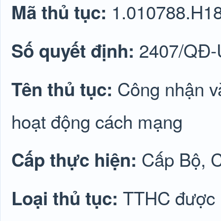
1.010788.H1
Mã thủ tục:
2407/QĐ
Số quyết định:
Công nhận và
Tên thủ tục:
hoạt động cách mạng
Cấp Bộ, C
Cấp thực hiện:
TTHC được lu
Loại thủ tục: