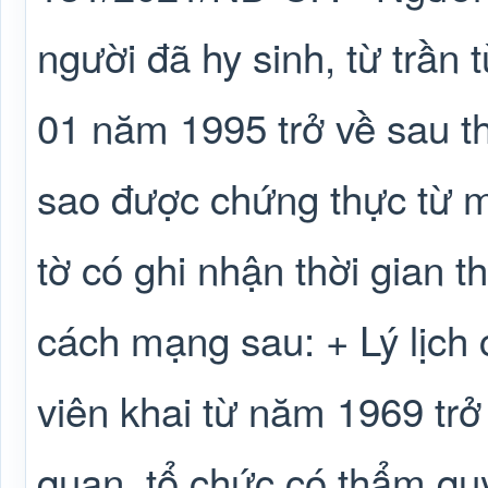
người đã hy sinh, từ trần 
01 năm 1995 trở về sau t
sao được chứng thực từ m
tờ có ghi nhận thời gian 
cách mạng sau: + Lý lịch
viên khai từ năm 1969 trở
quan, tổ chức có thẩm quy