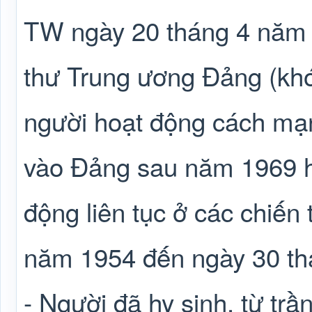
TW ngày 20 tháng 4 năm 
thư Trung ương Đảng (khóa
người hoạt động cách mạ
vào Đảng sau năm 1969 h
động liên tục ở các chiến 
năm 1954 đến ngày 30 th
- Người đã hy sinh, từ trầ