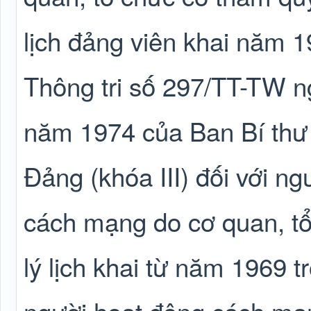
lịch đảng viên khai năm 
Thông tri số 297/TT-TW n
năm 1974 của Ban Bí thư
Đảng (khóa III) đối với n
cách mạng do cơ quan, tổ
lý lịch khai từ năm 1969 t