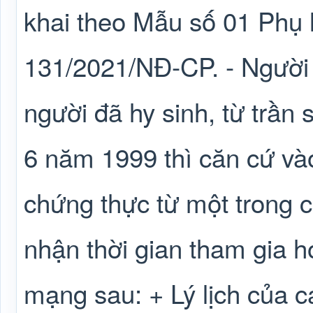
khai theo Mẫu số 01 Phụ l
131/2021/NĐ-CP. - Người
người đã hy sinh, từ trần
6 năm 1999 thì căn cứ và
chứng thực từ một trong c
nhận thời gian tham gia 
mạng sau: + Lý lịch của c