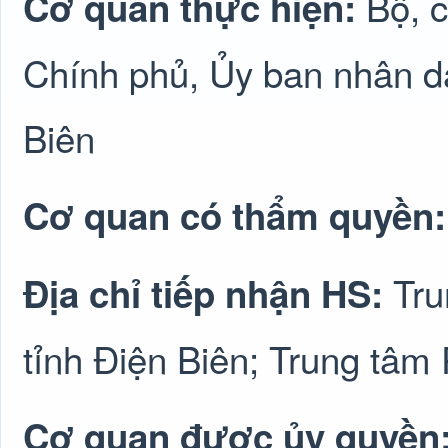
Bộ, 
Cơ quan thực hiện:
Chính phủ, Ủy ban nhân dâ
Biên
Cơ quan có thẩm quyền
Tru
Địa chỉ tiếp nhận HS:
tỉnh Điện Biên; Trung tâm
Cơ quan được ủy quyền