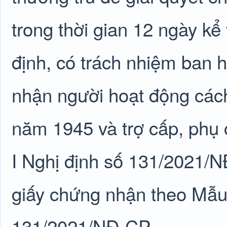
trong thời gian 12 ngày kể
định, có trách nhiệm ban 
nhận người hoạt động các
năm 1945 và trợ cấp, phụ 
I Nghị định số 131/2021/N
giấy chứng nhận theo Mẫu 
131/2021/NĐ-CP.