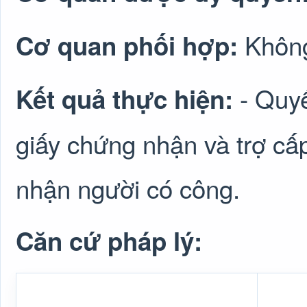
Không
Cơ quan phối hợp:
- Quy
Kết quả thực hiện:
giấy chứng nhận và trợ cấ
nhận người có công.
Căn cứ pháp lý: