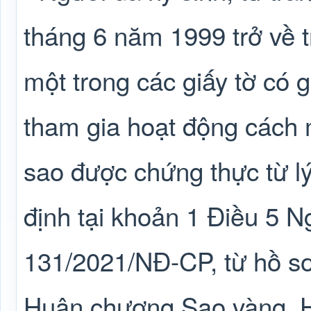
tháng 6 năm 1999 trở về t
một trong các giấy tờ có g
tham gia hoạt động cách
sao được chứng thực từ lý
định tại khoản 1 Điều 5 N
131/2021/NĐ-CP, từ hồ s
Huân chương Sao vàng, 