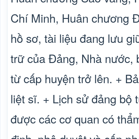
Chí Minh, Huân chương Đ
hồ sơ, tài liệu đang lưu gi
trữ của Đảng, Nhà nước, b
từ cấp huyện trở lên. + Bả
liệt sĩ. + Lịch sử đảng bộ 
được các cơ quan có thẩ
định, phê duyệt và cấp ph