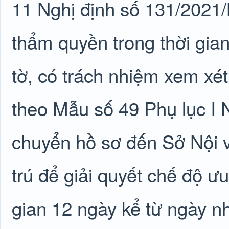
11 Nghị định số 131/2021
thẩm quyền trong thời gia
tờ, có trách nhiệm xem xé
theo Mẫu số 49 Phụ lục I
chuyển hồ sơ đến Sở Nội v
trú để giải quyết chế độ ưu
gian 12 ngày kể từ ngày n