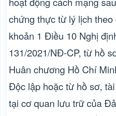
hoạt động cách mạng sau
chứng thực từ lý lịch theo 
khoản 1 Điều 10 Nghị địn
131/2021/NĐ-CP, từ hồ s
Huân chương Hồ Chí Min
Độc lập hoặc từ hồ sơ, tài
tại cơ quan lưu trữ của Đ