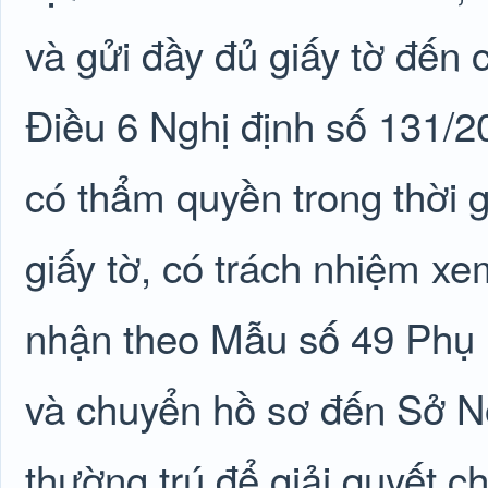
và gửi đầy đủ giấy tờ đến 
Điều 6 Nghị định số 131/
có thẩm quyền trong thời 
giấy tờ, có trách nhiệm xe
nhận theo Mẫu số 49 Phụ 
và chuyển hồ sơ đến Sở Nộ
thường trú để giải quyết c