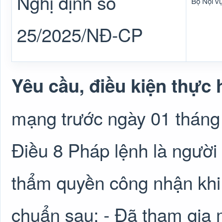
Nghị định số
Bộ Nội v
25/2025/NĐ-CP
Yêu cầu, điều kiện thực 
mạng trước ngày 01 tháng
Điều 8 Pháp lệnh là người
thẩm quyền công nhận khi c
chuẩn sau: - Đã tham gia