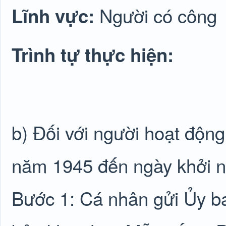
Người có công
Lĩnh vực:
Trình tự thực hiện:
b) Đối với người hoạt độn
năm 1945 đến ngày khởi 
Bước 1: Cá nhân gửi Ủy ba