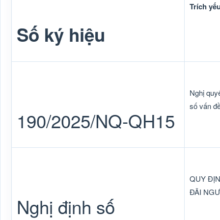
Trích yế
Số ký hiệu
Nghị quy
số vấn đ
190/2025/NQ-QH15
QUY ĐỊN
ĐÃI NG
Nghị định số