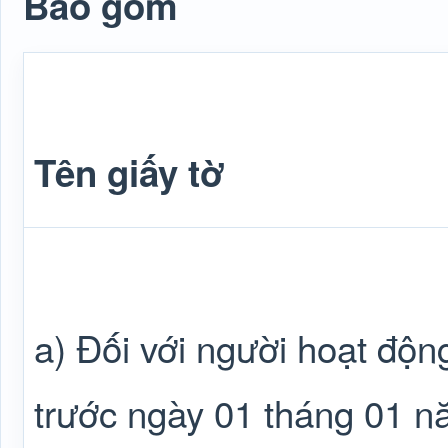
Bao gồm
Tên giấy tờ
a) Đối với người hoạt độ
trước ngày 01 tháng 01 n