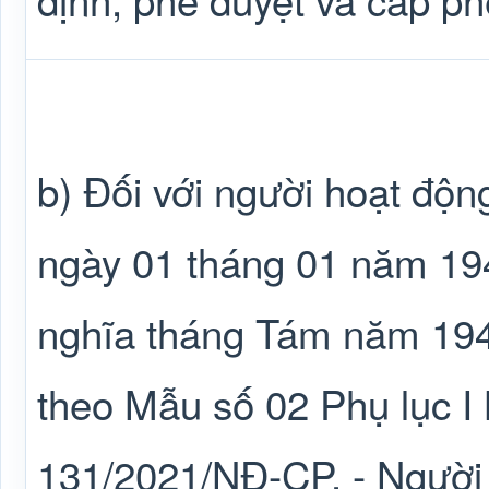
b) Đối với người hoạt độ
ngày 01 tháng 01 năm 19
nghĩa tháng Tám năm 194
theo Mẫu số 02 Phụ lục I 
131/2021/NĐ-CP. - Người