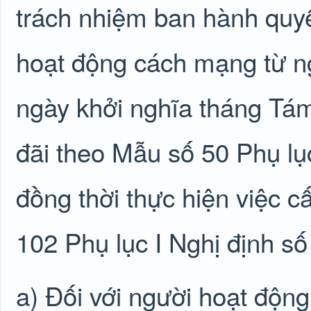
trách nhiệm ban hành quyế
hoạt động cách mạng từ n
ngày khởi nghĩa tháng Tá
đãi theo Mẫu số 50 Phụ lụ
đồng thời thực hiện việc 
102 Phụ lục I Nghị định s
a) Đối với người hoạt độn