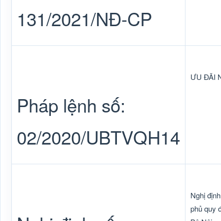
131/2021/NĐ-CP
ƯU ĐÃI
Pháp lệnh số:
02/2020/UBTVQH14
Nghị địn
phủ quy 