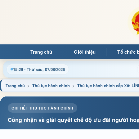
Trang chủ
Giới thiệu
Tổ chức 
bạn đọc đến với Trang thông tin điện tử xã Mường Ảng
15:29 - Thứ sáu, 07/08/2026
Trang chủ
>
Thủ tục hành chính
>
Thủ tục hành chính cấp Xã: 
CHI TIẾT THỦ TỤC HÀNH CHÍNH
Công nhận và giải quyết chế độ ưu đãi người ho