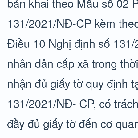
bản khai theo Mẫu số 02 P
131/2021/NĐ-CP kèm theo m
Điều 10 Nghị định số 131
nhân dân cấp xã trong thời
nhận đủ giấy tờ quy định t
131/2021/NĐ- CP, có trách
đầy đủ giấy tờ đến cơ qua