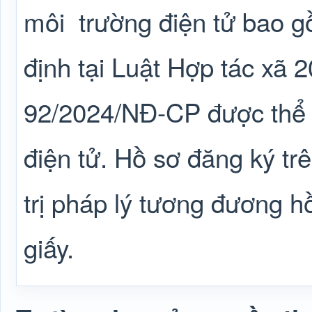
môi
trường điện tử bao g
định tại Luật Hợp tác xã 
92/2024/NĐ-CP được thể 
điện tử. Hồ sơ đăng ký trê
trị pháp lý tương đương 
giấy.