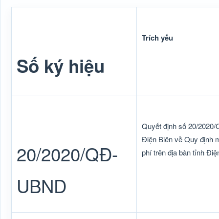
Trích yếu
Số ký hiệu
Quyết định số 20/2020
Điện Biên về Quy định mứ
20/2020/QĐ-
phí trên địa bàn tỉnh Điệ
UBND