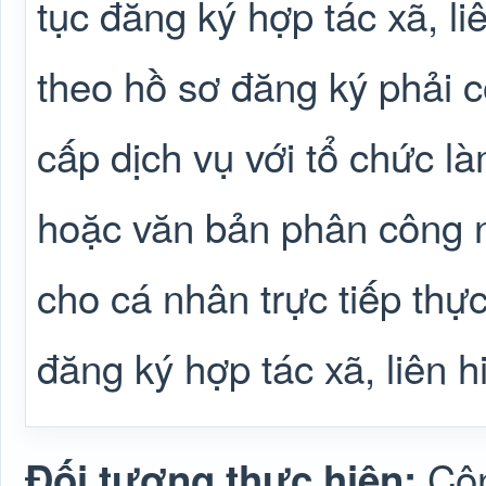
tục đăng ký hợp tác xã, li
theo hồ sơ đăng ký phải 
cấp dịch vụ với tổ chức là
hoặc văn bản phân công 
cho cá nhân trực tiếp thực
đăng ký hợp tác xã, liên h
Côn
Đối tượng thực hiện: