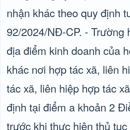
nhận khác theo quy định t
92/2024/NĐ-CP. - Trường h
địa điểm kinh doanh của hợ
khác nơi hợp tác xã, liên h
tác xã, liên hiệp hợp tác x
định tại điểm a khoản 2 Đ
trước khi thực hiện thủ tụ