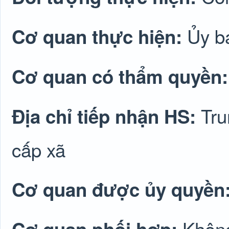
Ủy b
Cơ quan thực hiện:
Cơ quan có thẩm quyền
Tru
Địa chỉ tiếp nhận HS:
cấp xã
Cơ quan được ủy quyền
Không