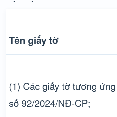
Tên giấy tờ
(1) Các giấy tờ tương ứng
số 92/2024/NĐ-CP;