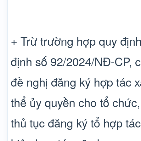
+ Trừ trường hợp quy định
định số 92/2024/NĐ-CP, 
đề nghị đăng ký hợp tác xã
thể ủy quyền cho tổ chức,
thủ tục đăng ký tổ hợp tác