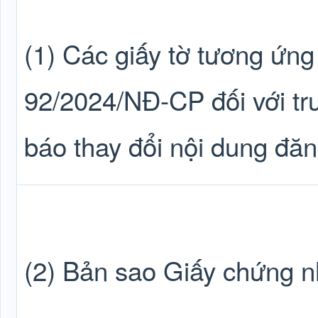
(1) Các giấy tờ tương ứng
92/2024/NĐ-CP đối với tr
báo thay đổi nội dung đăn
(2) Bản sao Giấy chứng n