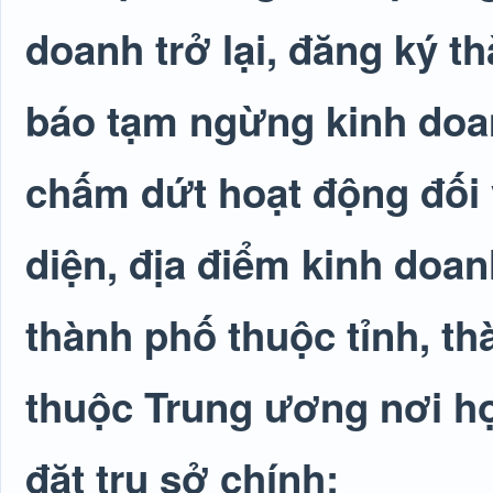
doanh trở lại, đăng ký th
báo tạm ngừng kinh doanh
chấm dứt hoạt động đối 
diện, địa điểm kinh doan
thành phố thuộc tỉnh, t
thuộc Trung ương nơi hợp
đặt trụ sở chính: