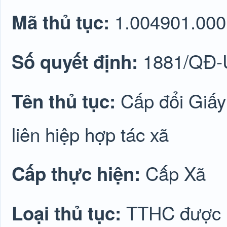
1.004901.000
Mã thủ tục:
1881/QĐ
Số quyết định:
Cấp đổi Giấy
Tên thủ tục:
liên hiệp hợp tác xã
Cấp Xã
Cấp thực hiện:
TTHC được lu
Loại thủ tục: