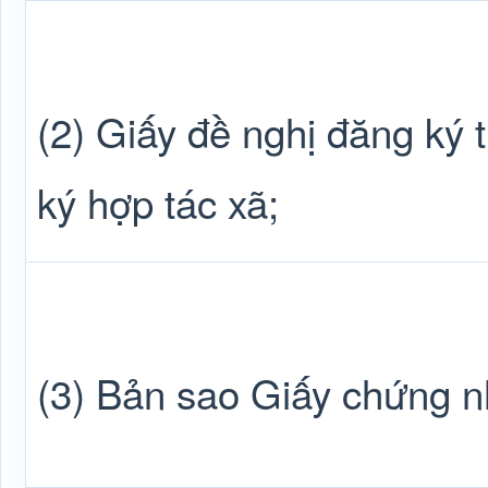
(2) Giấy đề nghị đăng ký 
ký hợp tác xã;
(3) Bản sao Giấy chứng n