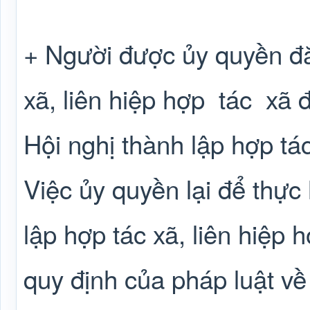
+ Người được ủy quyền đă
xã, liên hiệp hợp
tác
xã 
Hội nghị thành lập hợp tác
Việc ủy quyền lại để thực
lập hợp tác xã, liên hiệp 
quy định của pháp luật về