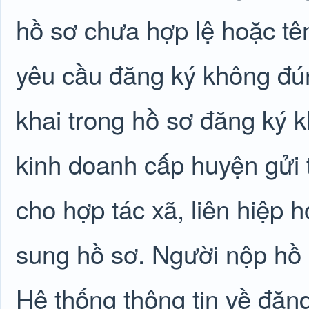
hồ sơ chưa hợp lệ hoặc tên
yêu cầu đăng ký không đún
khai trong hồ sơ đăng ký 
kinh doanh cấp huyện gửi 
cho hợp tác xã, liên hiệp 
sung hồ sơ. Người nộp hồ 
Hệ thống thông tin về đăng