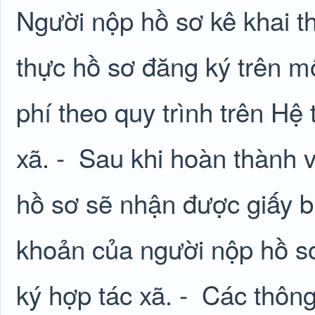
Người nộp hồ sơ kê khai thô
thực hồ sơ đăng ký trên mô
phí theo quy trình trên Hệ
xã. -
Sau khi hoàn thành v
hồ sơ sẽ nhận được giấy b
khoản của người nộp hồ sơ
ký hợp tác xã. -
Các thông 