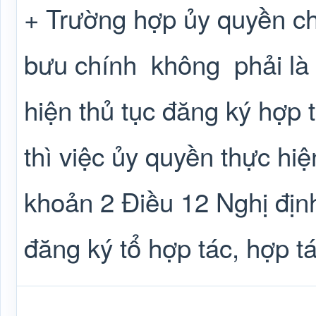
+ Trường hợp ủy quyền ch
bưu chính
không
phải là
hiện thủ tục đăng ký hợp t
thì việc ủy quyền thực hiệ
khoản 2 Điều 12 Nghị đị
đăng ký tổ hợp tác, hợp tá