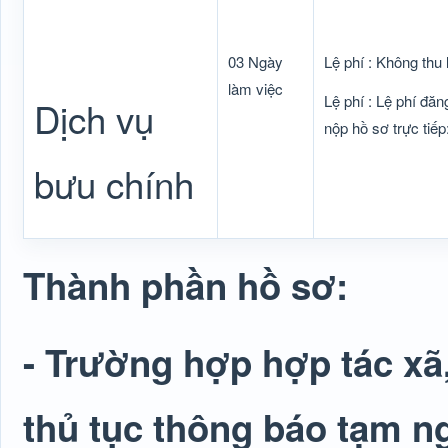
03 Ngày
Lệ phí : Không thu 
làm việc
Lệ phí : Lệ phí đăn
Dịch vụ
nộp hồ sơ trực tiếp
bưu chính
Thành phần hồ sơ:
- Trường hợp hợp tác xã,
thủ tục thông báo tạm ng