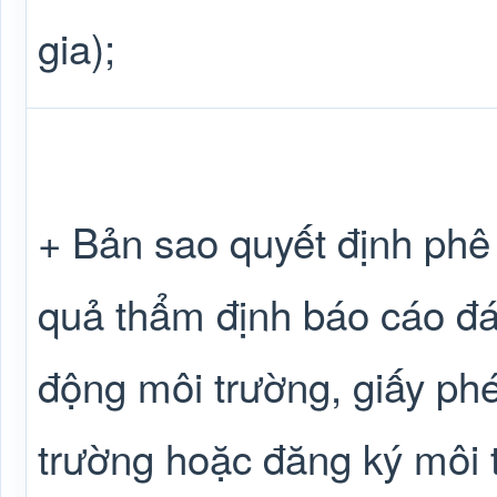
gia);
+ Bản sao quyết định phê 
quả thẩm định báo cáo đá
động môi trường, giấy ph
trường hoặc đăng ký môi 