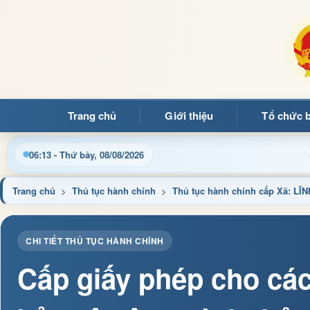
Trang chủ
Giới thiệu
Tổ chức 
quý bạn đọc đến với Trang thông tin điện tử xã Mường Ảng
06:13 - Thứ bảy, 08/08/2026
Trang chủ
>
Thủ tục hành chính
>
Thủ tục hành chính cấp Xã: L
CHI TIẾT THỦ TỤC HÀNH CHÍNH
Cấp giấy phép cho các