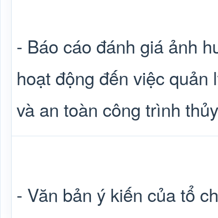
- Báo cáo đánh giá ảnh 
hoạt động đến việc quản l
và an toàn công trình thủy 
- Văn bản ý kiến của tổ c