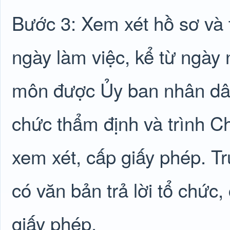
Bước 3: Xem xét hồ sơ và t
ngày làm việc, kể từ ngày
môn được Ủy ban nhân dân 
chức thẩm định và trình C
xem xét, cấp giấy phép. T
có văn bản trả lời tổ chức
giấy phép.