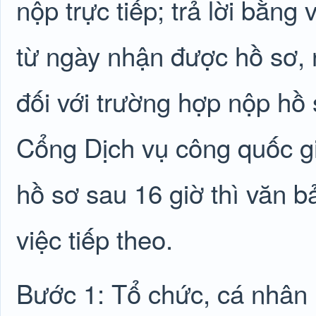
nộp trực tiếp; trả lời bằng
từ ngày nhận được hồ sơ,
đối với trường hợp nộp hồ
Cổng Dịch vụ công quốc gi
hồ sơ sau 16 giờ thì văn b
việc tiếp theo.
Bước 1: Tổ chức, cá nhân