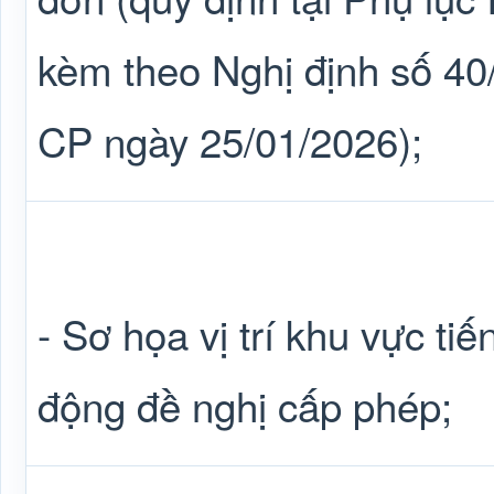
kèm theo Nghị định số 4
CP ngày 25/01/2026);
- Sơ họa vị trí khu vực ti
động đề nghị cấp phép;