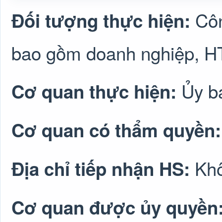
Côn
Đối tượng thực hiện:
bao gồm doanh nghiệp, H
Ủy b
Cơ quan thực hiện:
Cơ quan có thẩm quyền
Khô
Địa chỉ tiếp nhận HS:
Cơ quan được ủy quyền