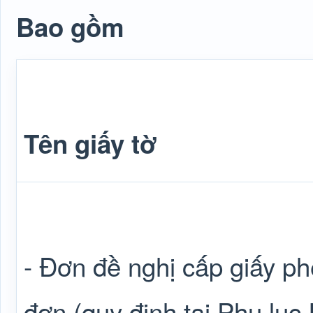
Bao gồm
Tên giấy tờ
- Đơn đề nghị cấp giấy p
đơn (quy định tại Phụ lục 