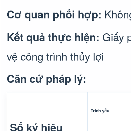
Không
Cơ quan phối hợp:
Giấy 
Kết quả thực hiện:
vệ công trình thủy lợi
Căn cứ pháp lý:
Trích yếu
Số ký hiệu