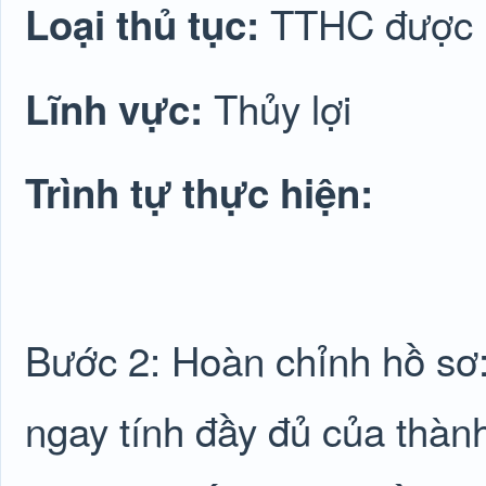
TTHC được lu
Loại thủ tục:
Thủy lợi
Lĩnh vực:
Trình tự thực hiện:
Bước 2: Hoàn chỉnh hồ sơ
ngay tính đầy đủ của thàn