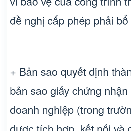
vi bảo vệ của công trình t
đề nghị cấp phép phải bổ
+ Bản sao quyết định thà
bản sao giấy chứng nhận
doanh nghiệp (trong trườ
được tích hợp, kết nối và 