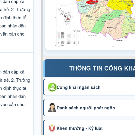
n dân cấp xã
 trẻ. 2. Trường
 định thực tế
 ban nhân dân
 văn bản cho
THÔNG TIN CÔNG KH
n dân cấp xã
 trẻ. 2. Trường
Công khai ngân sách
 định thực tế
 ban nhân dân
 văn bản cho
Danh sách người phát ngôn
Khen thưởng - Kỷ luật