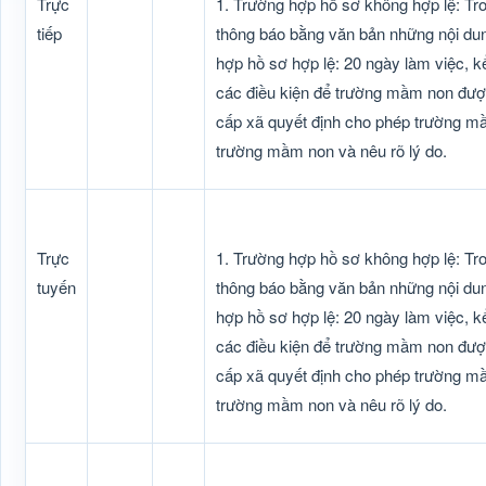
Trực
1. Trường hợp hồ sơ không hợp lệ: Tr
tiếp
thông báo bằng văn bản những nội dun
hợp hồ sơ hợp lệ: 20 ngày làm việc, k
các điều kiện để trường mầm non được
cấp xã quyết định cho phép trường mầ
trường mầm non và nêu rõ lý do.
Trực
1. Trường hợp hồ sơ không hợp lệ: Tr
tuyến
thông báo bằng văn bản những nội dun
hợp hồ sơ hợp lệ: 20 ngày làm việc, k
các điều kiện để trường mầm non được
cấp xã quyết định cho phép trường mầ
trường mầm non và nêu rõ lý do.