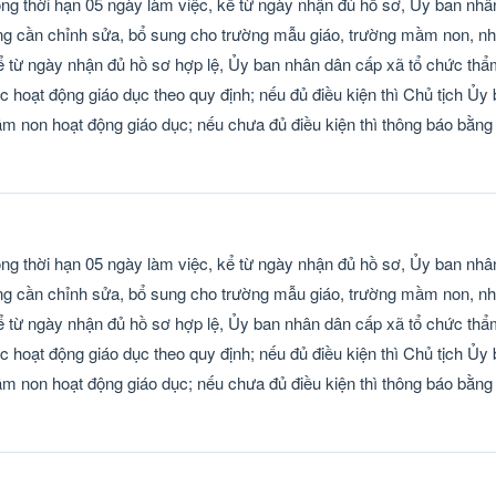
ong thời hạn 05 ngày làm việc, kể từ ngày nhận đủ hồ sơ, Ủy ban nhâ
g cần chỉnh sửa, bổ sung cho trường mẫu giáo, trường mầm non, nhà
ể từ ngày nhận đủ hồ sơ hợp lệ, Ủy ban nhân dân cấp xã tổ chức thẩm
 hoạt động giáo dục theo quy định; nếu đủ điều kiện thì Chủ tịch Ủy
m non hoạt động giáo dục; nếu chưa đủ điều kiện thì thông báo bằng
ong thời hạn 05 ngày làm việc, kể từ ngày nhận đủ hồ sơ, Ủy ban nhâ
g cần chỉnh sửa, bổ sung cho trường mẫu giáo, trường mầm non, nhà
ể từ ngày nhận đủ hồ sơ hợp lệ, Ủy ban nhân dân cấp xã tổ chức thẩm
 hoạt động giáo dục theo quy định; nếu đủ điều kiện thì Chủ tịch Ủy
m non hoạt động giáo dục; nếu chưa đủ điều kiện thì thông báo bằng