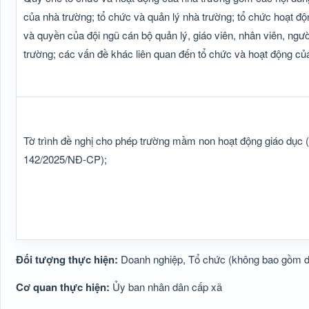
của nhà trường; tổ chức và quản lý nhà trường; tổ chức hoạt đ
và quyền của đội ngũ cán bộ quản lý, giáo viên, nhân viên, ngườ
trường; các vấn đề khác liên quan đến tổ chức và hoạt động củ
Tờ trình đề nghị cho phép trường mầm non hoạt động giáo dục (
142/2025/NĐ-CP);
Đối tượng thực hiện:
Doanh nghiệp, Tổ chức (không bao gồm 
Cơ quan thực hiện:
Ủy ban nhân dân cấp xã