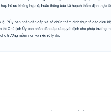
 hợp hồ sơ không hợp lệ; hoặc thông báo kế hoạch thẩm định thực tế
p lệ, PỦy ban nhân dân cấp xã
tổ chức thẩm định thực tế các điều ki
ện thì Chủ tịch Ủy ban nhân dân cấp xã quyết định cho phép trường 
 cho trường mầm non và nêu rõ lý do.