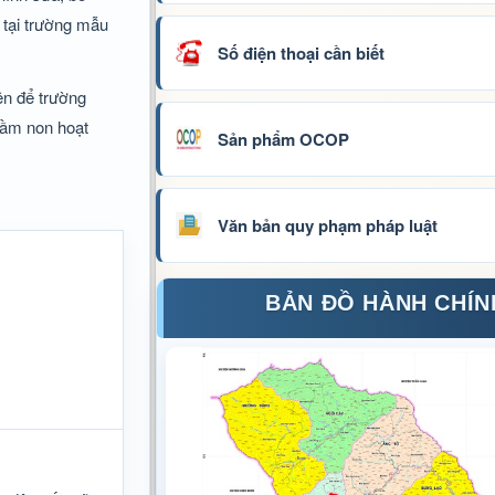
 tại trường mẫu
Số điện thoại cần biết
ện để trường
mầm non hoạt
Sản phẩm OCOP
Văn bản quy phạm pháp luật
BẢN ĐỒ HÀNH CHÍN