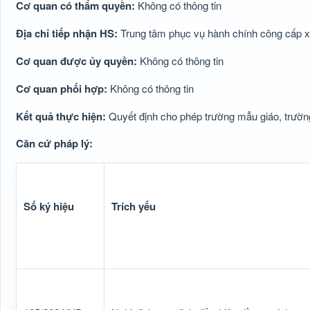
Cơ quan có thẩm quyền:
Không có thông tin
Địa chỉ tiếp nhận HS:
Trung tâm phục vụ hành chính công cấp 
Cơ quan được ủy quyền:
Không có thông tin
Cơ quan phối hợp:
Không có thông tin
Kết quả thực hiện:
Quyết định cho phép trường mẫu giáo, trườn
Căn cứ pháp lý:
Số ký hiệu
Trích yếu