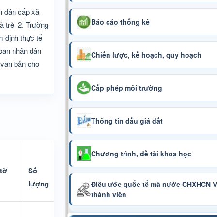
n dân cấp xã
Báo cáo thống kê
 trẻ. 2. Trường
 định thực tế
 ban nhân dân
Chiến lược, kế hoạch, quy hoạch
 văn bản cho
Cấp phép môi trường
Thông tin đấu giá đất
Chương trình, đề tài khoa học
tờ
Số
lượng
Điều ước quốc tế mà nước CHXHCN Vi
thành viên