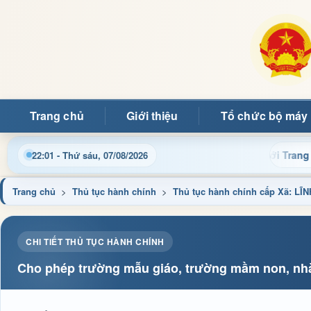
Trang chủ
Giới thiệu
Tổ chức bộ máy
Chào mừng quý bạn đọc đến với Trang thông t
22:01 - Thứ sáu, 07/08/2026
Trang chủ
>
Thủ tục hành chính
>
Thủ tục hành chính cấp Xã: 
CHI TIẾT THỦ TỤC HÀNH CHÍNH
Cho phép trường mẫu giáo, trường mầm non, nhà