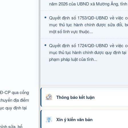
năm 2026 của UBND xã Mường Ảng, tỉnh 
Quyết định số 1753/QĐ-UBND về việc c
mục thủ tục hành chính được sửa đổi, b
một số lĩnh vực thuộc...
Quyết định số 1724/QĐ-UBND về việc c
mục thủ tục hành chính được quy định tại
phạm pháp luật của tỉnh...
/NĐ-CP qua cổng
Thông báo kết luận
chuyển địa điểm
ục quy định tại
Xin ý kiến văn bản
hỉnh sửa, bổ