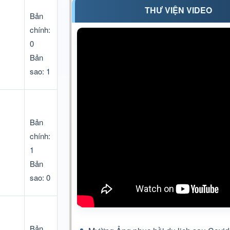
THƯ VIỆN VIDEO
Bản
chính:
0
Bản
sao: 1
Bản
chính:
1
Bản
sao: 0
Bản