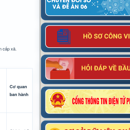
n cấp xã.
Cơ quan
ban hành