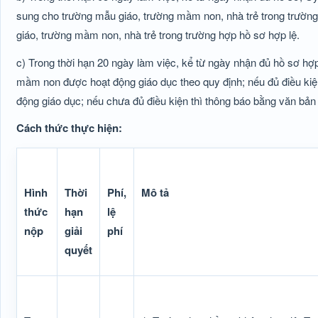
sung cho trường mẫu giáo, trường mầm non, nhà trẻ trong trường
giáo, trường mầm non, nhà trẻ trong trường hợp hồ sơ hợp lệ.
c) Trong thời hạn 20 ngày làm việc, kể từ ngày nhận đủ hồ sơ hợ
mầm non được hoạt động giáo dục theo quy định; nếu đủ điều ki
động giáo dục; nếu chưa đủ điều kiện thì thông báo bằng văn bản
Cách thức thực hiện:
Hình
Thời
Phí,
Mô tả
thức
hạn
lệ
nộp
giải
phí
quyết