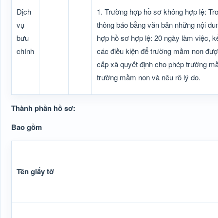
Dịch
1. Trường hợp hồ sơ không hợp lệ: Tr
vụ
thông báo bằng văn bản những nội dun
bưu
hợp hồ sơ hợp lệ: 20 ngày làm việc, k
chính
các điều kiện để trường mầm non được
cấp xã quyết định cho phép trường mầ
trường mầm non và nêu rõ lý do.
Thành phần hồ sơ:
Bao gồm
Tên giấy tờ