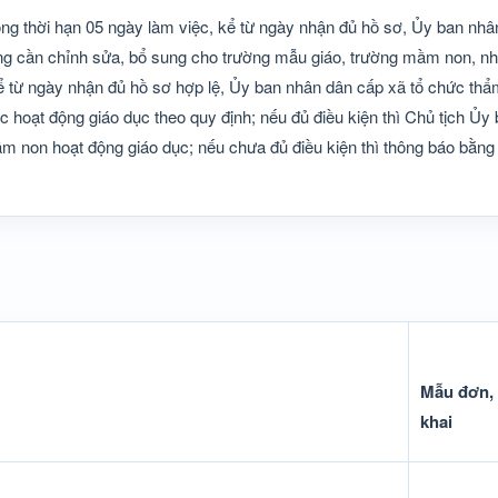
ong thời hạn 05 ngày làm việc, kể từ ngày nhận đủ hồ sơ, Ủy ban nhâ
g cần chỉnh sửa, bổ sung cho trường mẫu giáo, trường mầm non, nhà
ể từ ngày nhận đủ hồ sơ hợp lệ, Ủy ban nhân dân cấp xã tổ chức thẩm
 hoạt động giáo dục theo quy định; nếu đủ điều kiện thì Chủ tịch Ủy
m non hoạt động giáo dục; nếu chưa đủ điều kiện thì thông báo bằng
Mẫu đơn, 
khai