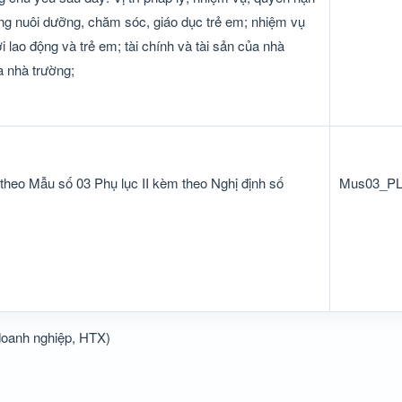
ộng nuôi dưỡng, chăm sóc, giáo dục trẻ em; nhiệm vụ
i lao động và trẻ em; tài chính và tài sản của nhà
a nhà trường;
theo Mẫu số 03 Phụ lục II kèm theo Nghị định số
Mus03_PL
doanh nghiệp, HTX)