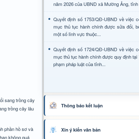
năm 2026 của UBND xã Mường Ảng, tỉnh 
Quyết định số 1753/QĐ-UBND về việc c
mục thủ tục hành chính được sửa đổi, b
một số lĩnh vực thuộc...
Quyết định số 1724/QĐ-UBND về việc c
mục thủ tục hành chính được quy định tại
phạm pháp luật của tỉnh...
ổi sang trồng cây
Thông báo kết luận
ang trồng cây lâu
ành phần hồ sơ và
Xin ý kiến văn bản
i hạn không quá