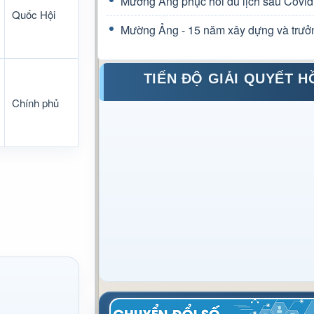
Mường Ảng phục hồi du lịch sau Covid
Quốc Hội
Mường Ảng - 15 năm xây dựng và trưở
TIẾN ĐỘ GIẢI QUYẾT H
Chính phủ