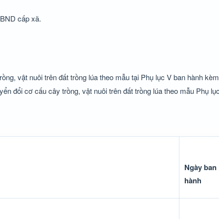
UBND cấp xã.
ồng, vật nuôi trên đất trồng lúa theo mẫu tại Phụ lục V ban hành kèm
 đổi cơ cấu cây trồng, vật nuôi trên đất trồng lúa theo mẫu Phụ lụ
Ngày ban
hành