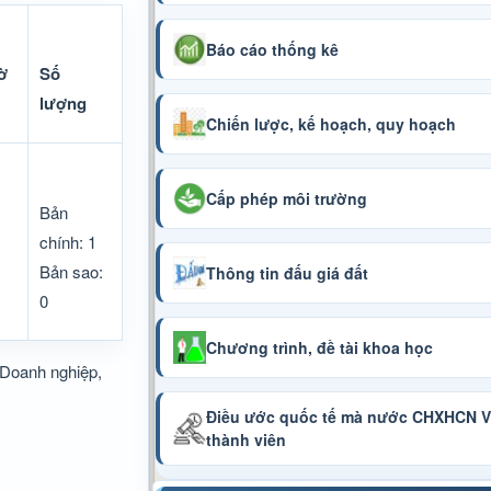
Báo cáo thống kê
ờ
Số
lượng
Chiến lược, kế hoạch, quy hoạch
Cấp phép môi trường
Bản
chính: 1
Bản sao:
Thông tin đấu giá đất
0
Chương trình, đề tài khoa học
 Doanh nghiệp,
Điều ước quốc tế mà nước CHXHCN Vi
thành viên