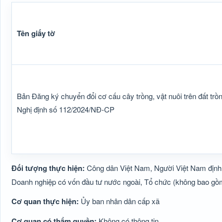
Tên giấy tờ
Bản Đăng ký chuyển đổi cơ cấu cây trồng, vật nuôi trên đất trồ
Nghị định số 112/2024/NĐ-CP
Đối tượng thực hiện:
Công dân Việt Nam, Người Việt Nam định 
Doanh nghiệp có vốn đầu tư nước ngoài, Tổ chức (không bao gồ
Cơ quan thực hiện:
Ủy ban nhân dân cấp xã
Cơ quan có thẩm quyền:
Không có thông tin