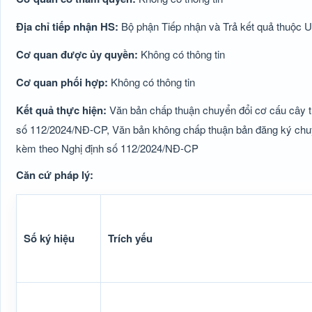
Địa chỉ tiếp nhận HS:
Bộ phận Tiếp nhận và Trả kết quả thuộc 
Cơ quan được ủy quyền:
Không có thông tin
Cơ quan phối hợp:
Không có thông tin
Kết quả thực hiện:
Văn bản chấp thuận chuyển đổi cơ cấu cây tr
số 112/2024/NĐ-CP, Văn bản không chấp thuận bản đăng ký chuyển
kèm theo Nghị định số 112/2024/NĐ-CP
Căn cứ pháp lý:
Số ký hiệu
Trích yếu