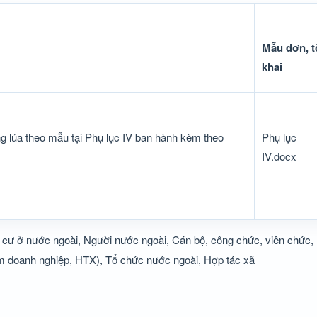
Mẫu đơn, t
khai
ng lúa theo mẫu tại Phụ lục IV ban hành kèm theo
Phụ lục
IV.docx
cư ở nước ngoài, Người nước ngoài, Cán bộ, công chức, viên chức,
m doanh nghiệp, HTX), Tổ chức nước ngoài, Hợp tác xã