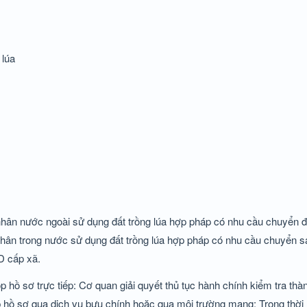
 lúa
 nhân nước ngoài sử dụng đất trồng lúa hợp pháp có nhu cầu chuyển đ
 nhân trong nước sử dụng đất trồng lúa hợp pháp có nhu cầu chuyển s
D cấp xã.
p hồ sơ trực tiếp: Cơ quan giải quyết thủ tục hành chính kiểm tra th
ộp hồ sơ qua dịch vụ bưu chính hoặc qua môi trường mạng: Trong thờ