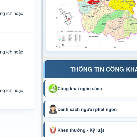
ông ích hoặc
ông ích hoặc
THÔNG TIN CÔNG KH
Công khai ngân sách
ông ích hoặc
Danh sách người phát ngôn
Khen thưởng - Kỷ luật