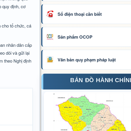
o quy định, cơ
Số điện thoại cần biết
 cho tổ chức, cá
Sản phẩm OCOP
 ban nhân dân cấp
o dõi và gửi lại
Văn bản quy phạm pháp luật
m theo Nghị định
BẢN ĐỒ HÀNH CHÍN