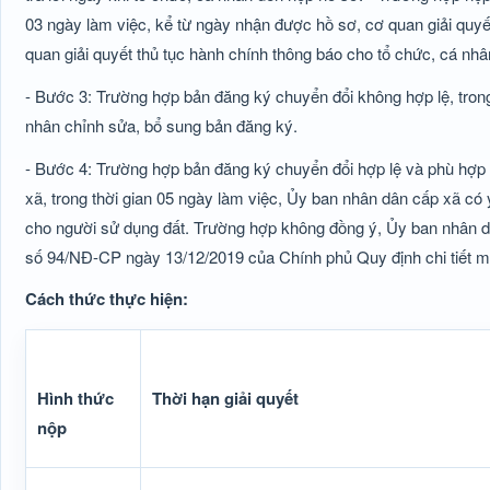
03 ngày làm việc, kể từ ngày nhận được hồ sơ, cơ quan giải quyế
quan giải quyết thủ tục hành chính thông báo cho tổ chức, cá nhâ
- Bước 3: Trường hợp bản đăng ký chuyển đổi không hợp lệ, tron
nhân chỉnh sửa, bổ sung bản đăng ký.
- Bước 4: Trường hợp bản đăng ký chuyển đổi hợp lệ và phù hợp 
xã, trong thời gian 05 ngày làm việc, Ủy ban nhân dân cấp xã có 
cho người sử dụng đất. Trường hợp không đồng ý, Ủy ban nhân dâ
số 94/NĐ-CP ngày 13/12/2019 của Chính phủ Quy định chi tiết một
Cách thức thực hiện:
Hình thức
Thời hạn giải quyết
nộp