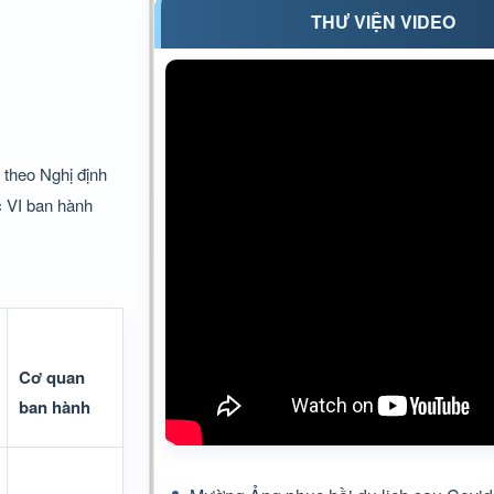
THƯ VIỆN VIDEO
 theo Nghị định
c VI ban hành
Cơ quan
ban hành