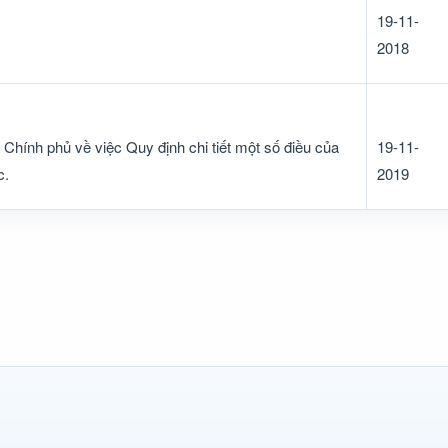
19-11-
2018
hính phủ về việc Quy định chi tiết một số điều của
19-11-
c.
2019