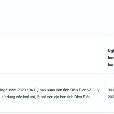
Ng
ba
hà
ng 9 năm 2020 của Ủy ban nhân dân tỉnh Điện Biên về Quy
30-
sử dụng các loại phí, lệ phí trên địa bàn tỉnh Điện Biên
202