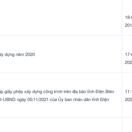
18-
201
 Xây dựng năm 2020
17-
202
p giấy phép xây dựng công trình trên địa bàn tỉnh Điện Biên
11-
Đ-UBND ngày 05/11/2021 của Ủy ban nhân dân tỉnh Điện
202