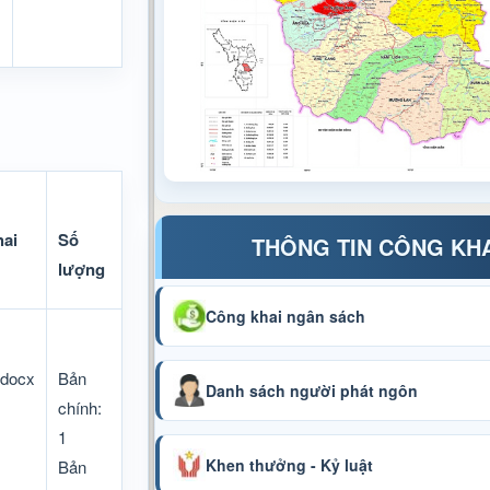
hai
Số
THÔNG TIN CÔNG KH
lượng
Công khai ngân sách
.docx
Bản
Danh sách người phát ngôn
chính:
1
Khen thưởng - Kỷ luật
Bản