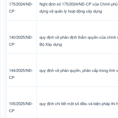
175/2024/NĐ-
Nghị định số 175/2024/NĐ-CP của Chính phủ qu
CP
dựng về quản lý hoạt động xây dựng
140/2025/NĐ-
quy định về phân định thẩm quyền của chính 
CP
Bộ Xây dựng
144/2025/NĐ-
quy định về phân quyền, phân cấp trong lĩnh
CP
105/2025/NĐ-
quy định chi tiết một số điều và biện pháp th
CP