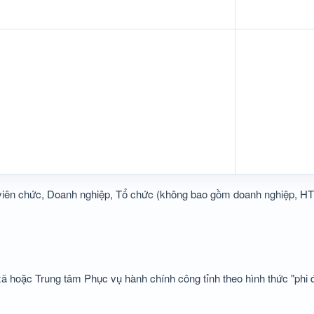
viên chức, Doanh nghiệp, Tổ chức (không bao gồm doanh nghiệp, HT
 hoặc Trung tâm Phục vụ hành chính công tỉnh theo hình thức "phi đị