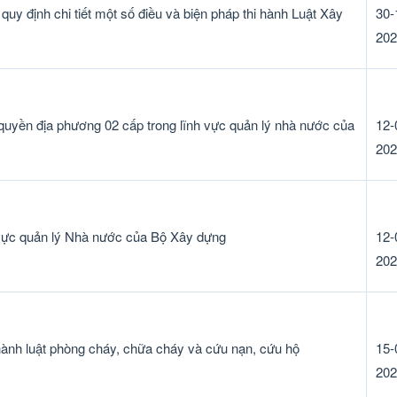
y định chi tiết một số điều và biện pháp thi hành Luật Xây
30-
202
quyền địa phương 02 cấp trong lĩnh vực quản lý nhà nước của
12-
202
 vực quản lý Nhà nước của Bộ Xây dựng
12-
202
i hành luật phòng cháy, chữa cháy và cứu nạn, cứu hộ
15-
202