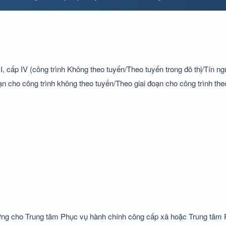
I, cấp IV (công trình Không theo tuyến/Theo tuyến trong đô thị/Tín n
ạn cho công trình không theo tuyến/Theo giai đoạn cho công trình the
dựng cho Trung tâm Phục vụ hành chính công cấp xã hoặc Trung tâm