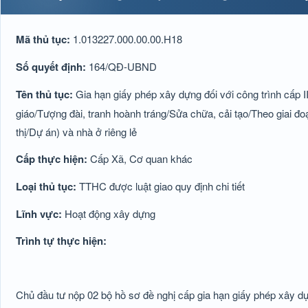
Mã thủ tục:
1.013227.000.00.00.H18
Số quyết định:
164/QĐ-UBND
Tên thủ tục:
Gia hạn giấy phép xây dựng đối với công trình cấp II
giáo/Tượng đài, tranh hoành tráng/Sửa chữa, cải tạo/Theo giai đo
thị/Dự án) và nhà ở riêng lẻ
Cấp thực hiện:
Cấp Xã, Cơ quan khác
Loại thủ tục:
TTHC được luật giao quy định chi tiết
Lĩnh vực:
Hoạt động xây dựng
Trình tự thực hiện:
Chủ đầu tư nộp 02 bộ hồ sơ đề nghị cấp gia hạn giấy phép xây 