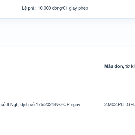
Lệ phí : 10.000 đồng/01 giấy phép
Mẫu đơn, tờ k
 số II Nghị định số 175/2024/NĐ-CP ngày
2.M02.PLII.GH