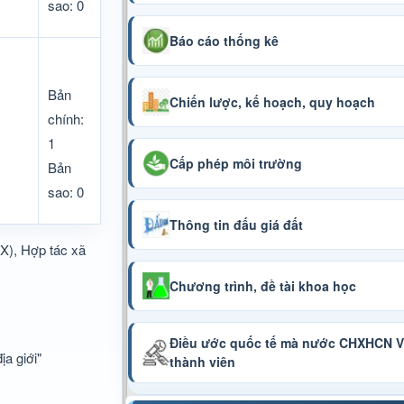
sao: 0
Báo cáo thống kê
Bản
Chiến lược, kế hoạch, quy hoạch
chính:
1
Cấp phép môi trường
Bản
sao: 0
Thông tin đấu giá đất
X), Hợp tác xã
Chương trình, đề tài khoa học
Điều ước quốc tế mà nước CHXHCN Vi
a giới"
thành viên