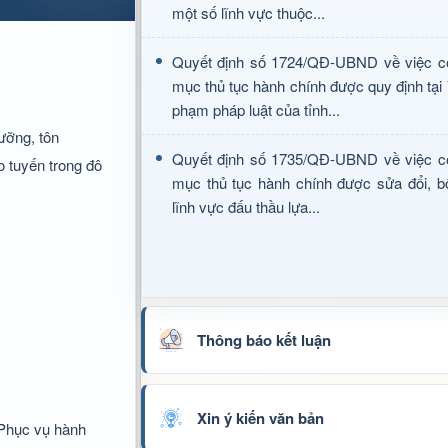
một số lĩnh vực thuộc...
Quyết định số 1724/QĐ-UBND về việc c
mục thủ tục hành chính được quy định tại
phạm pháp luật của tỉnh...
gưỡng, tôn
Quyết định số 1735/QĐ-UBND về việc c
o tuyến trong đô
mục thủ tục hành chính được sửa đổi, b
lĩnh vực đấu thầu lựa...
Thông báo kết luận
Xin ý kiến văn bản
 Phục vụ hành