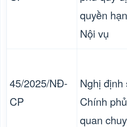
quyền hạn
Nội vụ
45/2025/NĐ-
Nghị định
CP
Chính phủ
quan chuy