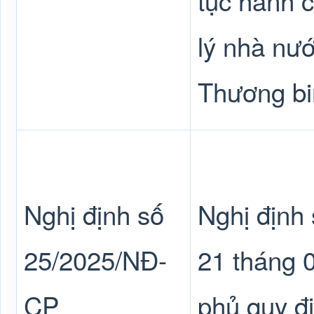
tục hành c
lý nhà nư
Thương bi
Nghị định số
Nghị định
25/2025/NĐ-
21 tháng 
CP
phủ quy đ