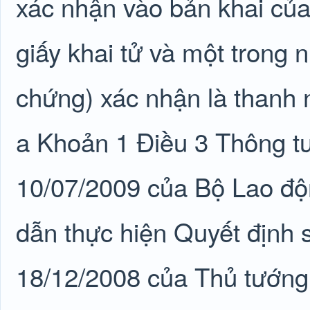
xác nhận vào bản khai của
giấy khai tử và một trong 
chứng) xác nhận là thanh 
a Khoản 1 Điều 3 Thông 
10/07/2009 của Bộ Lao độ
dẫn thực hiện Quyết định
18/12/2008 của Thủ tướng