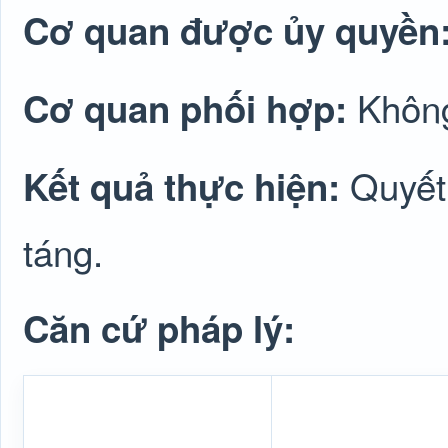
Cơ quan được ủy quyền
Không
Cơ quan phối hợp:
Quyết 
Kết quả thực hiện:
táng.
Căn cứ pháp lý: