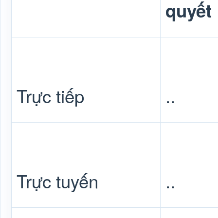
quyết
Trực tiếp
..
Trực tuyến
..