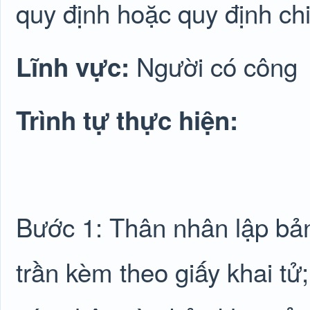
quy định hoặc quy định chi 
Người có công
Lĩnh vực:
Trình tự thực hiện:
Bước 1: Thân nhân lập bản
trần kèm theo giấy khai t