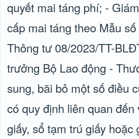
quyết mai táng phí; - Giám
cấp mai táng theo Mẫu số 
Thông tư 08/2023/TT-BLĐ
trưởng Bộ Lao động - Thươ
sung, bãi bỏ một số điều c
có quy định liên quan đến 
giấy, sổ tạm trú giấy hoặc