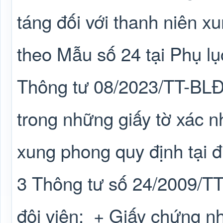
táng đối với thanh niên x
theo Mẫu số 24 tại Phụ l
Thông tư 08/2023/TT-BL
trong những giấy tờ xác n
xung phong quy định tại 
3 Thông tư số 24/2009/
đội viên;
+ Giấy chứng n