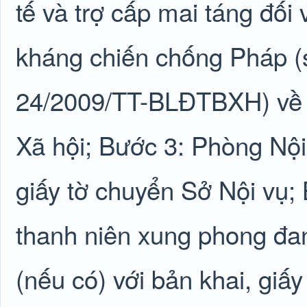
tế và trợ cấp mai táng đối
kháng chiến chống Pháp (s
24/2009/TT-BLĐTBXH) về 
Xã hội; Bước 3: Phòng Nội
giấy tờ chuyển Sở Nội vụ;
thanh niên xung phong đan
(nếu có) với bản khai, giấy