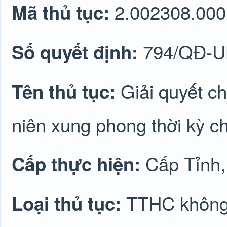
2.002308.000
Mã thủ tục:
794/QĐ-
Số quyết định:
Giải quyết ch
Tên thủ tục:
niên xung phong thời kỳ 
Cấp Tỉnh
Cấp thực hiện:
TTHC không 
Loại thủ tục: