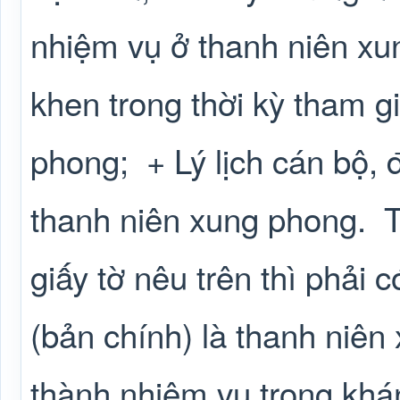
nhiệm vụ ở thanh niên xu
khen trong thời kỳ tham g
phong;
+ Lý lịch cán bộ, 
thanh niên xung phong.
T
giấy tờ nêu trên thì phải 
(bản chính) là thanh niê
thành nhiệm vụ trong kh