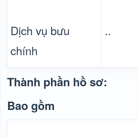
Dịch vụ bưu
..
chính
Thành phần hồ sơ:
Bao gồm