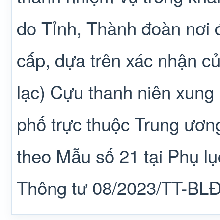
do Tỉnh, Thành đoàn nơi 
cấp, dựa trên xác nhận c
lạc) Cựu thanh niên xung 
phố trực thuộc Trung ương 
theo Mẫu số 21 tại Phụ l
Thông tư 08/2023/TT-BL