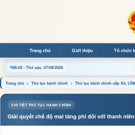
Trang chủ
Giới thiệu
Tổ chức 
Chào mừng quý bạn đọc đến với Trang thông tin điện tử xã Mư
06:05 - Thứ sáu, 07/08/2026
Trang chủ
>
Thủ tục hành chính
>
Thủ tục hành chính cấp Xã: 
CHI TIẾT THỦ TỤC HÀNH CHÍNH
Giải quyết chế độ mai táng phí đối với thanh ni