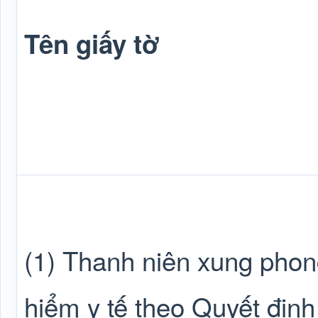
Tên giấy tờ
(1) Thanh niên xung pho
hiểm y tế theo Quyết địn