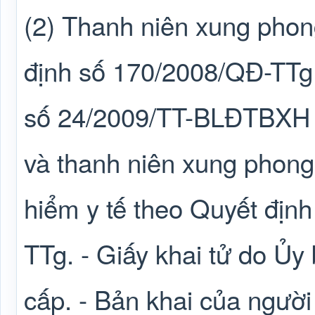
(2) Thanh niên xung phon
định số 170/2008/QĐ-TTg
số 24/2009/TT-BLĐTBXH c
và thanh niên xung phon
hiểm y tế theo Quyết địn
TTg. - Giấy khai tử do Ủy
cấp. - Bản khai của người