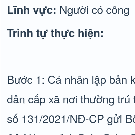
Người có công
Lĩnh vực:
Trình tự thực hiện:
Bước 1: Cá nhân lập bản 
dân cấp xã nơi thường trú 
số 131/2021/NĐ-CP gửi Bộ