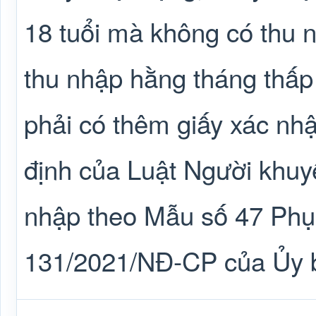
18 tuổi mà không có thu 
thu nhập hằng tháng thấp
phải có thêm giấy xác nhậ
định của Luật Người khuyế
nhập theo Mẫu số 47 Phụ 
131/2021/NĐ-CP của Ủy b