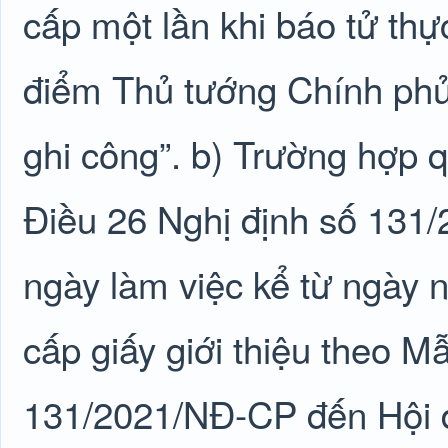
cấp một lần khi báo tử thự
điểm Thủ tướng Chính phủ
ghi công”. b) Trường hợp q
Điều 26 Nghị định số 131/
ngày làm việc kể từ ngày 
cấp giấy giới thiệu theo M
131/2021/NĐ-CP đến Hội đ