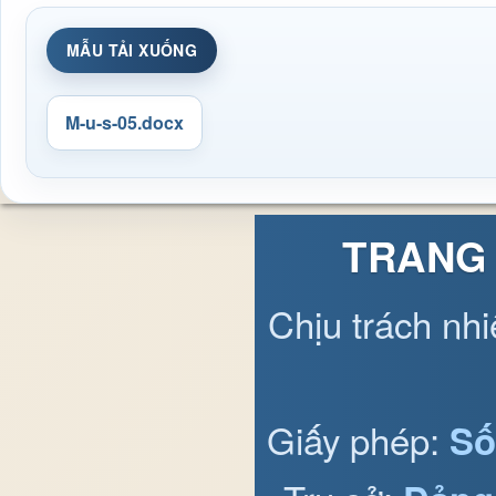
MẪU TẢI XUỐNG
M-u-s-05.docx
TRANG 
Chịu trách nh
Giấy phép:
Số