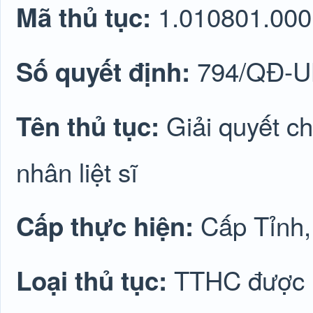
1.010801.000
Mã thủ tục:
794/QĐ-
Số quyết định:
Giải quyết ch
Tên thủ tục:
nhân liệt sĩ
Cấp Tỉnh
Cấp thực hiện:
TTHC được lu
Loại thủ tục: