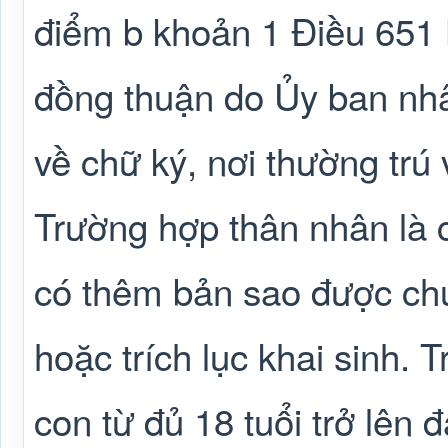
điểm b khoản 1 Điều 651 
đồng thuận do Ủy ban nh
về chữ ký, nơi thường trú
Trường hợp thân nhân là 
có thêm bản sao được chứ
hoặc trích lục khai sinh. 
con từ đủ 18 tuổi trở lên 