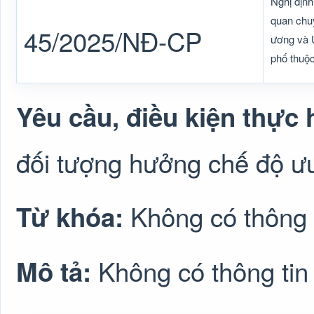
Nghị địn
quan chuy
45/2025/NĐ-CP
ương và Ủ
phố thuộc
Yêu cầu, điều kiện thực 
đối tượng hưởng chế độ ưu
Không có thông 
Từ khóa:
Không có thông tin
Mô tả: