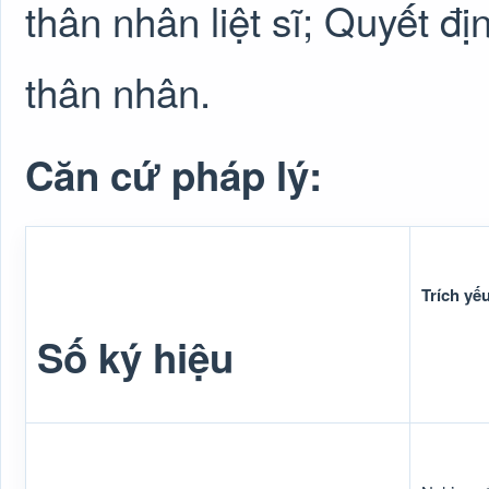
thân nhân liệt sĩ; Quyết đ
thân nhân.
Căn cứ pháp lý:
Trích yế
Số ký hiệu