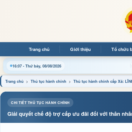
Trang chủ
Giới thiệu
Tổ chức 
ừng quý bạn đọc đến với Trang thông tin điện tử xã Mường Ảng
16:07 - Thứ bảy, 08/08/2026
Trang chủ
>
Thủ tục hành chính
>
Thủ tục hành chính cấp Xã: 
CHI TIẾT THỦ TỤC HÀNH CHÍNH
Giải quyết chế độ trợ cấp ưu đãi đối với thân nhân