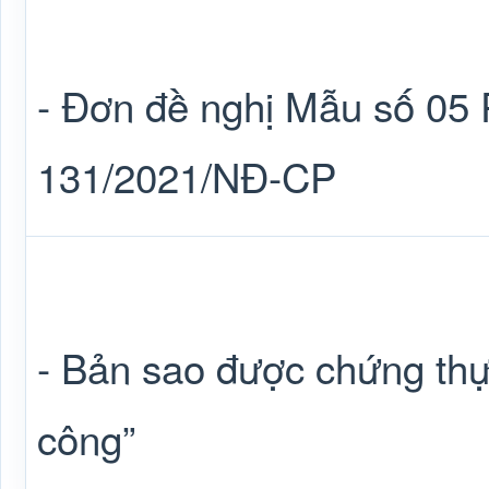
- Đơn đề nghị Mẫu số 05 P
131/2021/NĐ-CP
- Bản sao được chứng thự
công”