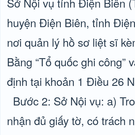
Sở Nội vụ tỉnh Điện Biên
huyện Điện Biên, tỉnh Điện
nơi quản lý hồ sơ liệt sĩ 
Bằng “Tổ quốc ghi công” v
định tại khoản 1 Điều 26 
Bước 2: Sở Nội vụ: a) Tro
nhận đủ giấy tờ, có trách 