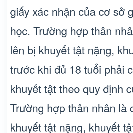
giấy xác nhận của cơ sở g
học. Trường hợp thân nhân
lên bị khuyết tật nặng, kh
trước khi đủ 18 tuổi phải
khuyết tật theo quy định c
Trường hợp thân nhân là co
khuyết tật nặng, khuyết tậ