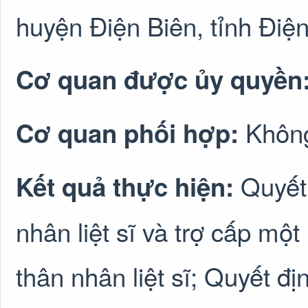
huyện Điện Biên, tỉnh Điện
Cơ quan được ủy quyền
Không
Cơ quan phối hợp:
Quyết
Kết quả thực hiện:
nhân liệt sĩ và trợ cấp mộ
thân nhân liệt sĩ; Quyết đị