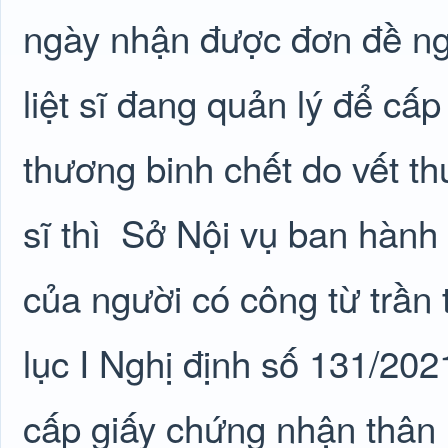
ngày nhận được đơn đề ngh
liệt sĩ đang quản lý để cấ
thương binh chết do vết th
sĩ thì
Sở Nội vụ ban hành 
của người có công từ trần
lục I Nghị định số 131/20
cấp giấy chứng nhận thân n