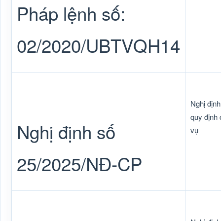
Pháp lệnh số:
02/2020/UBTVQH14
Nghị địn
quy định
Nghị định số
vụ
25/2025/NĐ-CP