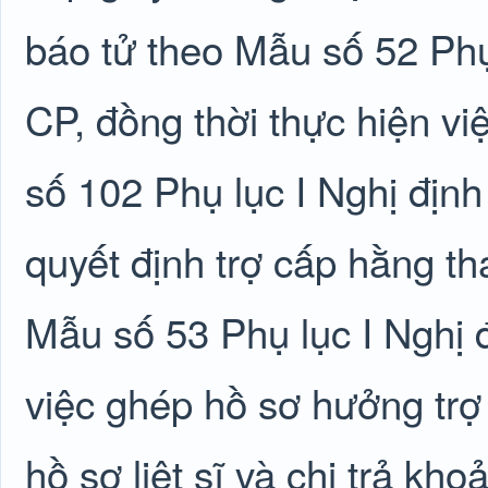
báo tử theo Mẫu số 52 Phụ
CP, đồng thời thực hiện v
số 102 Phụ lục I Nghị đị
quyết định trợ cấp hằng thá
Mẫu số 53 Phụ lục I Nghị 
việc ghép hồ sơ hưởng trợ 
hồ sơ liệt sĩ và chi trả kho