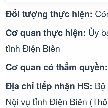
Cô
Đối tượng thực hiện:
Ủy b
Cơ quan thực hiện:
tỉnh Điện Biên
Cơ quan có thẩm quyền
Bộ 
Địa chỉ tiếp nhận HS:
Nội vụ tỉnh Điện Biên (T