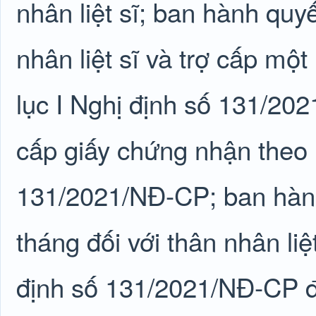
nhân liệt sĩ; ban hành quy
nhân liệt sĩ và trợ cấp mộ
lục I Nghị định số 131/202
cấp giấy chứng nhận theo 
131/2021/NĐ-CP; ban hành 
tháng đối với thân nhân li
định số 131/2021/NĐ-CP đố