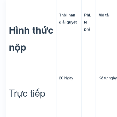
Thời hạn
Phí,
Mô tả
giải quyết
lệ
Hình thức
phí
nộp
20 Ngày
Kể từ ngày
Trực tiếp