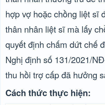
hợp vợ hoặc chồng liệt sĩ 
thân nhân liệt sĩ mà lấy c
quyết định chấm dứt chế đ
Nghị định số 131/2021/NĐ-
thu hồi trợ cấp đã hưởng s
Cách thức thực hiện: