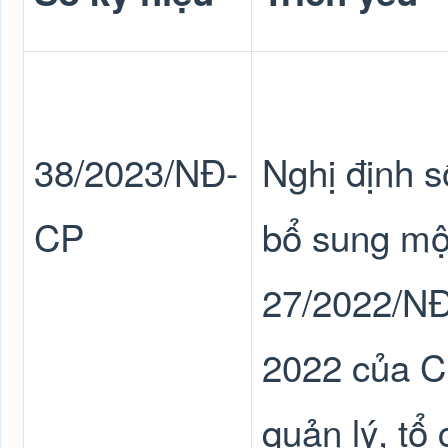
38/2023/NĐ-
Nghị định 
CP
bổ sung một
27/2022/NĐ
2022 của C
quản lý, tổ