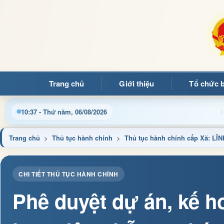
Trang chủ
Giới thiệu
Tổ chức 
Chào mừng quý bạn đọc đến với Trang thông tin điện tử xã 
10:37 - Thứ năm, 06/08/2026
Trang chủ
>
Thủ tục hành chính
>
Thủ tục hành chính cấp Xã: 
CHI TIẾT THỦ TỤC HÀNH CHÍNH
Phê duyệt dự án, kế ho