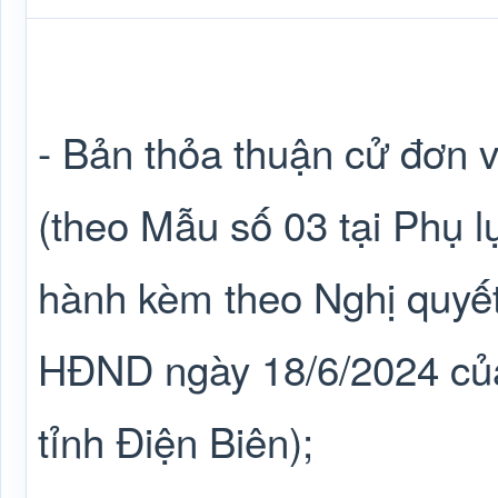
- Bản thỏa thuận cử đơn vị 
(theo Mẫu số 03 tại Phụ l
hành kèm theo Nghị quyế
HĐND ngày 18/6/2024 củ
tỉnh Điện Biên);