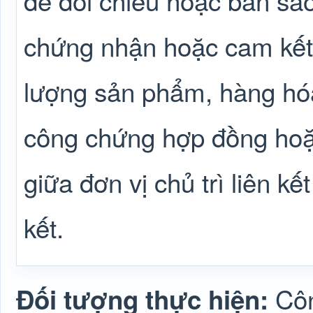
để đối chiếu hoặc bản sa
chứng nhận hoặc cam kết 
lượng sản phẩm, hàng hóa
công chứng hợp đồng hoặc
giữa đơn vị chủ trì liên kế
kết.
Côn
Đối tượng thực hiện: