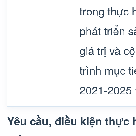
trong thực 
phát triển s
giá trị và 
trình mục t
2021-2025 t
Yêu cầu, điều kiện thực 