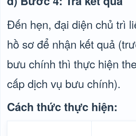
d) Bước 4: Trả kết quả
Đến hẹn, đại diện chủ trì l
hồ sơ để nhận kết quả (tr
bưu chính thì thực hiện t
cấp dịch vụ bưu chính).
Cách thức thực hiện: