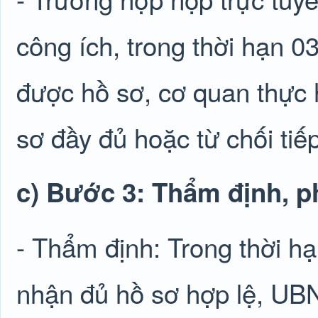
công ích, trong thời hạn 0
được hồ sơ, cơ quan thực 
sơ đầy đủ hoặc từ chối ti
c) Bước 3: Thẩm định, p
- Thẩm định: Trong thời hạ
nhận đủ hồ sơ hợp lệ, UB