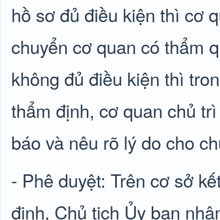
hồ sơ đủ điều kiện thì cơ
chuyển cơ quan có thẩm q
không đủ điều kiện thì tro
thẩm định, cơ quan chủ tr
báo và nêu rõ lý do cho chủ
- Phê duyệt: Trên cơ sở k
định, Chủ tịch Ủy ban nhâ