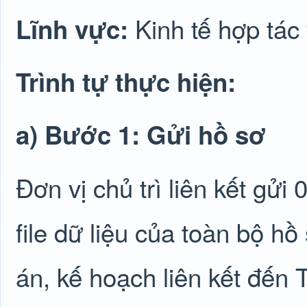
Kinh tế hợp tác
Lĩnh vực:
Trình tự thực hiện:
a) Bước 1: Gửi hồ sơ
Đơn vị chủ trì liên kết gửi
file dữ liệu của toàn bộ h
án, kế hoạch liên kết đến