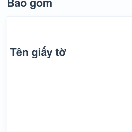
Bao gồm
Tên giấy tờ