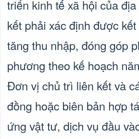
triển kinh tế xã hội của đị
kết phải xác định được kết
tăng thu nhập, đóng góp phá
phương theo kế hoạch năm 
Đơn vị chủ trì liên kết và 
đồng hoặc biên bản hợp tác
ứng vật tư, dịch vụ đầu và