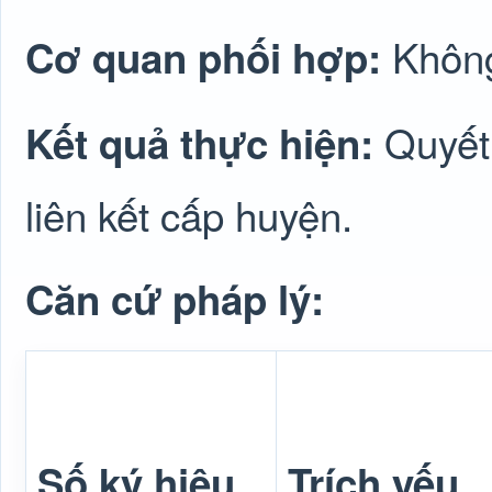
Không
Cơ quan phối hợp:
Quyết
Kết quả thực hiện:
liên kết cấp huyện.
Căn cứ pháp lý:
Số ký hiệu
Trích yếu