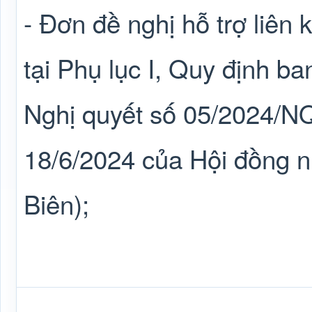
- Đơn đề nghị hỗ trợ liên 
tại Phụ lục I, Quy định b
Nghị quyết số 05/2024/
18/6/2024 của Hội đồng n
Biên);