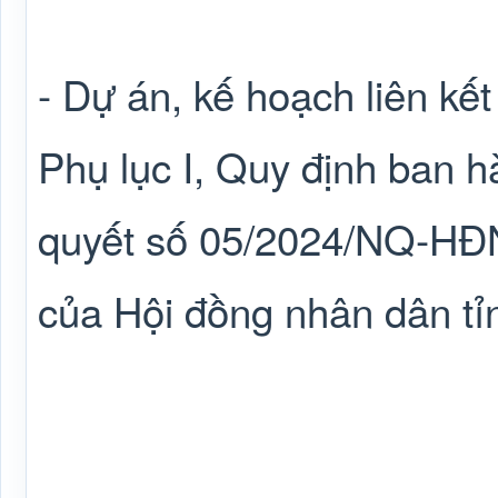
- Dự án, kế hoạch liên kết
Phụ lục I, Quy định ban 
quyết số 05/2024/NQ-HĐ
của Hội đồng nhân dân tỉ