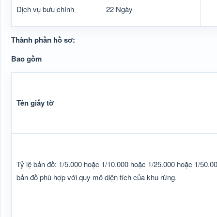
Dịch vụ bưu chính
22 Ngày
Thành phần hồ sơ:
Bao gồm
Tên giấy tờ
Tỷ lệ bản đồ: 1/5.000 hoặc 1/10.000 hoặc 1/25.000 hoặc 1/50.00
bản đồ phù hợp với quy mô diện tích của khu rừng.