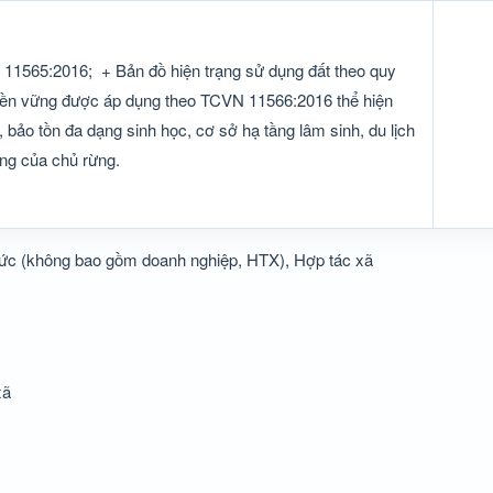
N 11565:2016;
+ Bản đồ hiện trạng sử dụng đất theo quy
bền vững được áp dụng theo TCVN 11566:2016 thể hiện
g, bảo tồn đa dạng sinh học, cơ sở hạ tầng lâm sinh, du lịch
ững của chủ rừng.
ức (không bao gồm doanh nghiệp, HTX), Hợp tác xã
xã