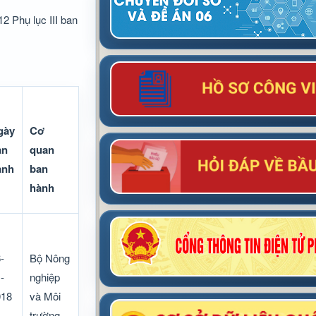
2 Phụ lục III ban
gày
Cơ
an
quan
ành
ban
hành
-
Bộ Nông
-
nghiệp
018
và Môi
trường