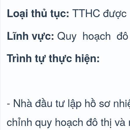
TTHC được lu
Loại thủ tục:
Quy
hoạch
đô 
Lĩnh vực:
Trình tự thực hiện:
- Nhà đầu tư lập hồ sơ nh
chỉnh quy hoạch đô thị và