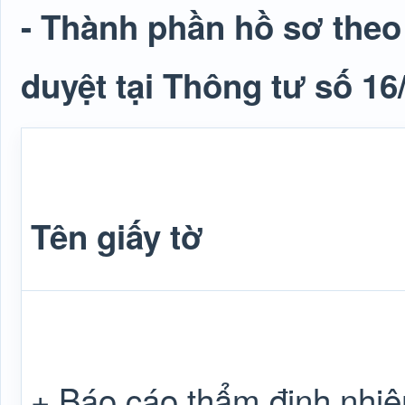
- Thành phần hồ sơ theo 
duyệt tại Thông tư số 1
Tên giấy tờ
+ Báo cáo thẩm định nhi