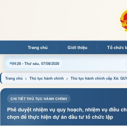
Trang chủ
Giới thiệu
Tổ chức 
mừng quý bạn đọc đến với Trang thông tin điện tử xã Mường Ả
04:26 - Thứ sáu, 07/08/2026
Trang chủ
>
Thủ tục hành chính
>
Thủ tục hành chính cấp Xã: 
CHI TIẾT THỦ TỤC HÀNH CHÍNH
Phê duyệt nhiệm vụ quy hoạch, nhiệm vụ điều ch
chọn để thực hiện dự án đầu tư tổ chức lập