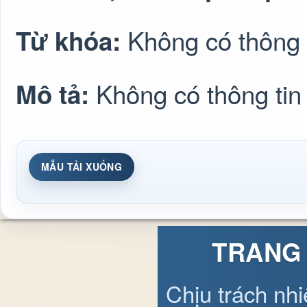
Không có thông 
Từ khóa:
Không có thông tin
Mô tả:
MẪU TẢI XUỐNG
TRANG 
Chịu trách nh