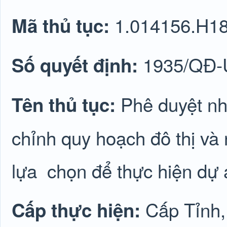
1.014156.H1
Mã thủ tục:
1935/QĐ
Số quyết định:
Phê duyệt nh
Tên thủ tục:
chỉnh quy hoạch đô thị và
lựa
chọn để thực hiện dự 
Cấp Tỉnh,
Cấp thực hiện: