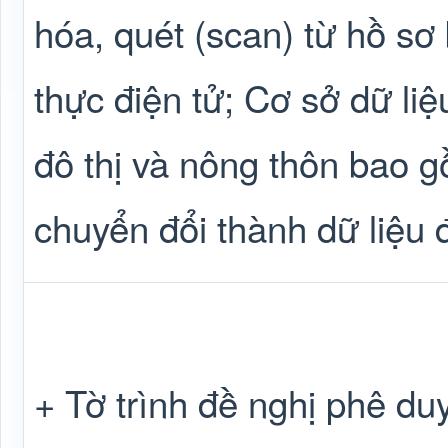
hóa, quét (scan) từ hồ s
thực điện tử; Cơ sở dữ liệ
đô thị và nông thôn bao gồ
chuyển đổi thành dữ liệu đ
+ Tờ trình đề nghị phê d