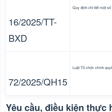
Quy định chi tiết một s
16/2025/TT-
BXD
Luật Tổ chức chính quy
72/2025/QH15
Yêu cầu, điều kiện thực 