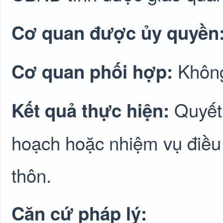
Cơ quan được ủy quyền
Không
Cơ quan phối hợp:
Quyết
Kết quả thực hiện:
hoạch hoặc nhiệm vụ điều 
thôn.
Căn cứ pháp lý: