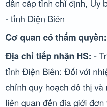
dân cấp tỉnh chỉ định, Ủy
- tỉnh Điện Biên
Cơ quan có thẩm quyền
- T
Địa chỉ tiếp nhận HS:
tỉnh Điện Biên: Đối với n
chỉnh quy hoạch đô thị và
liên quan đến địa giới đơn