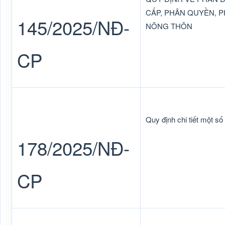
CẤP, PHÂN QUYỀN, 
145/2025/NĐ-
NÔNG THÔN
CP
Quy định chi tiết một số
178/2025/NĐ-
CP