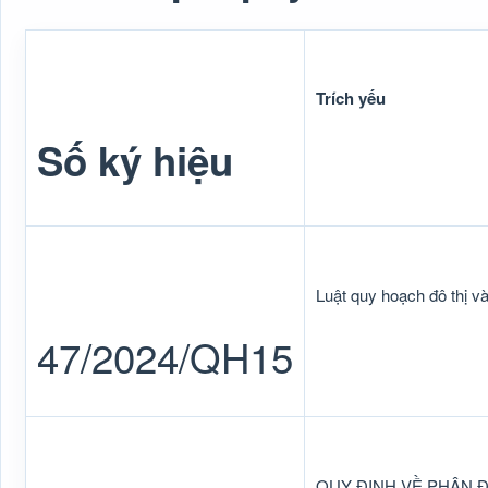
Trích yếu
Số ký hiệu
Luật quy hoạch đô thị 
47/2024/QH15
QUY ĐỊNH VỀ PHÂN 