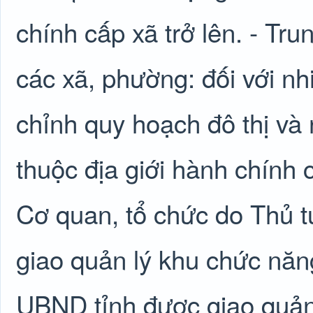
chính cấp xã trở lên. - T
các xã, phường: đối với n
chỉnh quy hoạch đô thị và
thuộc địa giới hành chính 
Cơ quan, tổ chức do Thủ 
giao quản lý khu chức năng
UBND tỉnh được giao quản