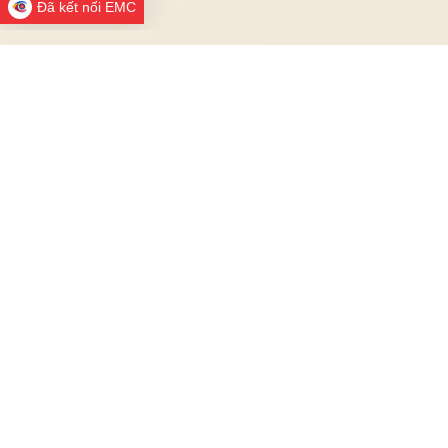
Đã kết nối EMC