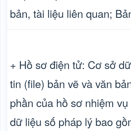
bản, tài liệu liên quan; Bả
+ Hồ sơ điện tử: Cơ sở dữ 
tin (file) bản vẽ và văn b
phần của hồ sơ nhiệm vụ 
dữ liệu số pháp lý bao gồm