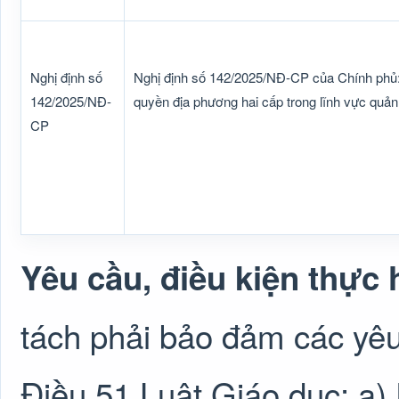
Nghị định số
Nghị định số 142/2025/NĐ-CP của Chính phủ:
142/2025/NĐ-
quyền địa phương hai cấp trong lĩnh vực quả
CP
Yêu cầu, điều kiện thực 
tách phải bảo đảm các yêu
Điều 51 Luật Giáo dục: a) 