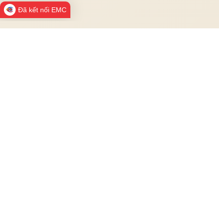
Đã kết nối EMC