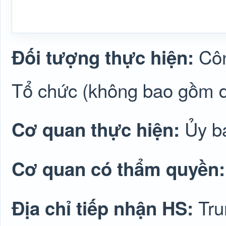
Côn
Đối tượng thực hiện:
Tổ chức (không bao gồm 
Ủy b
Cơ quan thực hiện:
Cơ quan có thẩm quyền
Tru
Địa chỉ tiếp nhận HS: