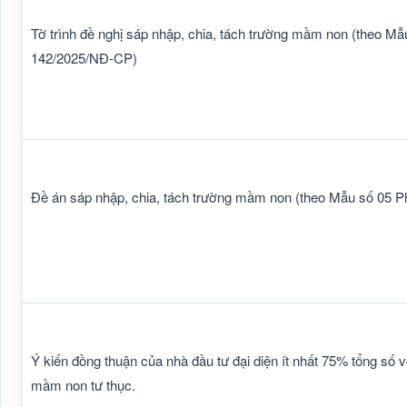
Tờ trình đề nghị sáp nhập, chia, tách trường mầm non (theo Mẫu
142/2025/NĐ-CP)
Đề án sáp nhập, chia, tách trường mầm non (theo Mẫu số 05 P
Ý kiến đồng thuận của nhà đầu tư đại diện ít nhất 75% tổng số v
mầm non tư thục.