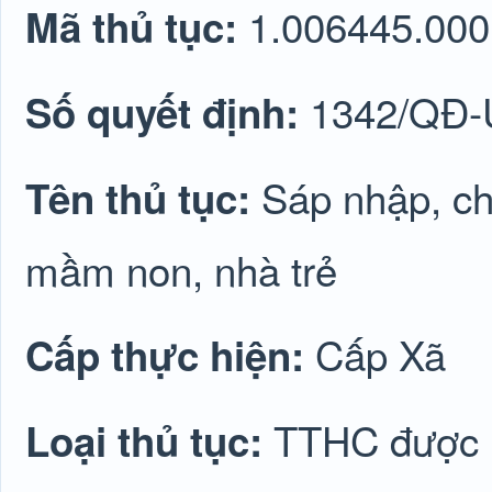
1.006445.000
Mã thủ tục:
1342/QĐ
Số quyết định:
Sáp nhập, ch
Tên thủ tục:
mầm non, nhà trẻ
Cấp Xã
Cấp thực hiện:
TTHC được lu
Loại thủ tục: