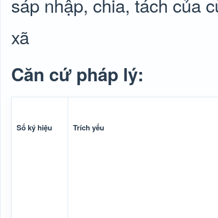
sáp nhập, chia, tách của 
xã
Căn cứ pháp lý:
Số ký hiệu
Trích yếu