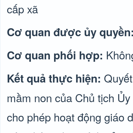
cấp xã
Cơ quan được ủy quyền
Không
Cơ quan phối hợp:
Quyết
Kết quả thực hiện:
mầm non của Chủ tịch Ủy 
cho phép hoạt động giáo d