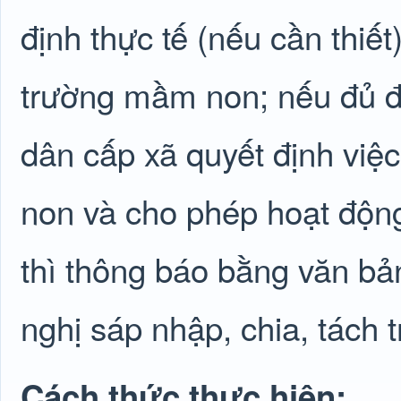
định thực tế (nếu cần thiết
trường mầm non; nếu đủ đi
dân cấp xã quyết định việ
non và cho phép hoạt động
thì thông báo bằng văn bả
nghị sáp nhập, chia, tách t
Cách thức thực hiện: