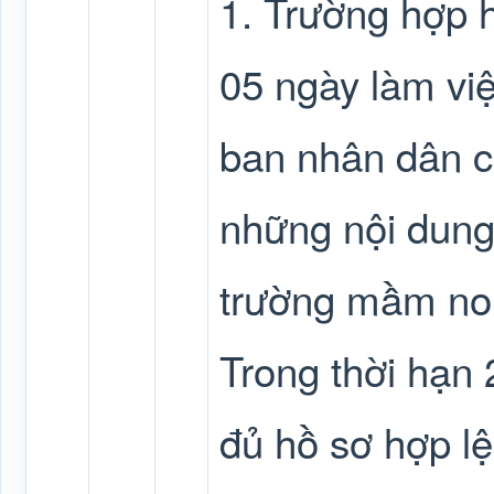
1. Trường hợp h
05 ngày làm việ
ban nhân dân c
những nội dung
trường mầm non
Trong thời hạn 
đủ hồ sơ hợp lệ