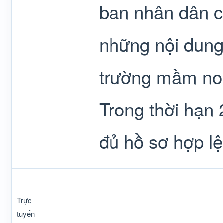
ban nhân dân c
những nội dung
trường mầm non
Trong thời hạn 
đủ hồ sơ hợp lệ
Trực
tuyến