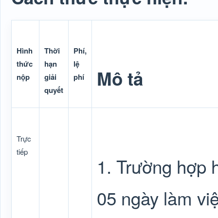
Hình
Thời
Phí,
thức
hạn
lệ
Mô tả
nộp
giải
phí
quyết
Trực
tiếp
1. Trường hợp h
05 ngày làm việ