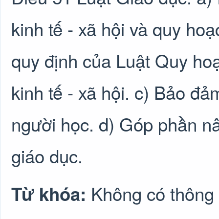
kinh tế - xã hội và quy ho
quy định của Luật Quy hoạ
kinh tế - xã hội. c) Bảo đả
người học. d) Góp phần nâ
giáo dục.
Không có thông 
Từ khóa: