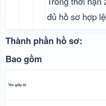
Trong thời hạn 
đủ hồ sơ hợp lệ
Thành phần hồ sơ:
Bao gồm
Tên giấy tờ