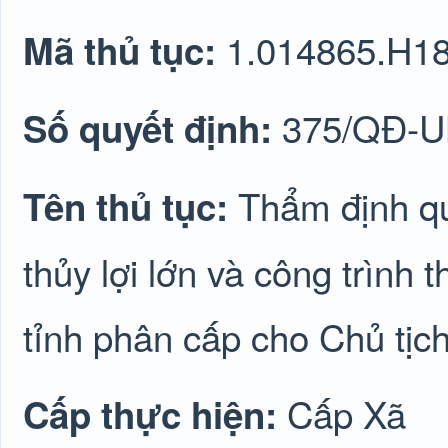
1.014865.H1
Mã thủ tục:
375/QĐ-
Số quyết định:
Thẩm định qu
Tên thủ tục:
thủy lợi lớn và công trình
tỉnh phân cấp cho Chủ tị
Cấp Xã
Cấp thực hiện: