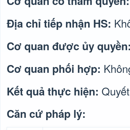
Cơ quan có thẩm quyền
Khô
Địa chỉ tiếp nhận HS:
Cơ quan được ủy quyền
Không
Cơ quan phối hợp:
Quyết
Kết quả thực hiện:
Căn cứ pháp lý: