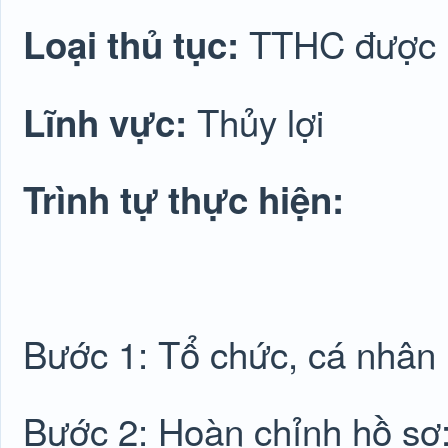
TTHC được lu
Loại thủ tục:
Thủy lợi
Lĩnh vực:
Trình tự thực hiện:
Bước 1: Tổ chức, cá nhân
Bước 2: Hoàn chỉnh hồ sơ: 