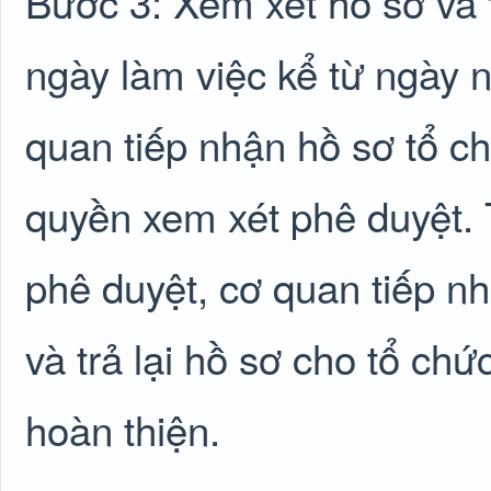
Bước 3: Xem xét hồ sơ và t
ngày làm việc kể từ ngày 
quan tiếp nhận hồ sơ tổ c
quyền xem xét phê duyệt. 
phê duyệt, cơ quan tiếp n
và trả lại hồ sơ cho tổ ch
hoàn thiện.