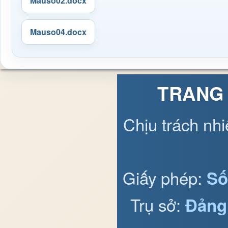
Mauso02.docx
Mauso04.docx
TRANG 
Chịu trách nh
Giấy phép:
Số
Trụ sở:
Đảng