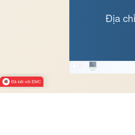
Địa ch
Đã kết nối EMC