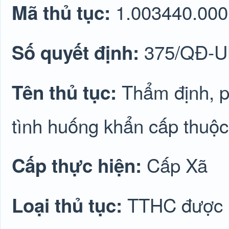
1.003440.000
Mã thủ tục:
375/QĐ-
Số quyết định:
Thẩm định, p
Tên thủ tục:
tình huống khẩn cấp thuộ
Cấp Xã
Cấp thực hiện:
TTHC được lu
Loại thủ tục: