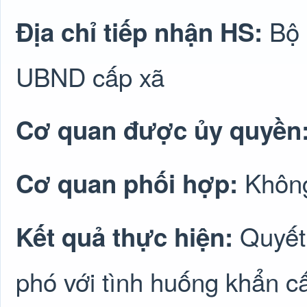
Bộ 
Địa chỉ tiếp nhận HS:
UBND cấp xã
Cơ quan được ủy quyền
Không
Cơ quan phối hợp:
Quyết
Kết quả thực hiện:
phó với tình huống khẩn c