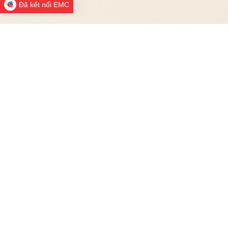
Đã kết nối EMC