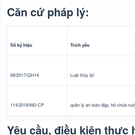
Căn cứ pháp lý:
Số ký hiệu
Trích yếu
08/2017/QH14
Luật thủy lợi
114/2018/NĐ-CP
quản lý an toàn đập, hồ chứa nư
Yêu cầu, điều kiện thực 