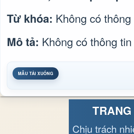
Không có thông 
Từ khóa:
Không có thông tin
Mô tả:
MẪU TẢI XUỐNG
TRANG 
Chịu trách nh