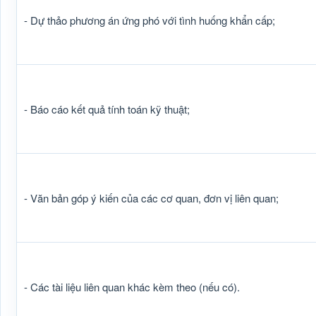
- Dự thảo phương án ứng phó với tình huống khẩn cấp;
- Báo cáo kết quả tính toán kỹ thuật;
- Văn bản góp ý kiến của các cơ quan, đơn vị liên quan;
- Các tài liệu liên quan khác kèm theo (nếu có).