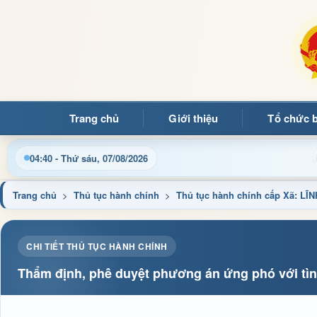
Trang chủ
Giới thiệu
Tổ chức 
Chào mừng quý bạn đọc đến với Trang thông tin điện
04:40 - Thứ sáu, 07/08/2026
Trang chủ
>
Thủ tục hành chính
>
Thủ tục hành chính cấp Xã: L
CHI TIẾT THỦ TỤC HÀNH CHÍNH
Thẩm định, phê duyệt phương án ứng phó với tì