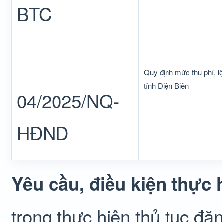
BTC
Quy định mức thu phí, lệ
tỉnh Điện Biên
04/2025/NQ-
HĐND
Yêu cầu, điều kiện thực 
trong thực hiện thủ tục đăn