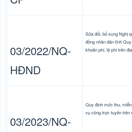
Sửa đổi, bổ sung Nghị 
đồng nhân dân tỉnh Quy 
03/2022/NQ-
khoản phí, lệ phí trên đị
HĐND
Quy định mức thu, miễn, 
vụ công trực tuyến trên 
03/2023/NQ-