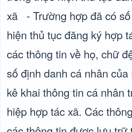
xã
- Trường hợp đã có số
hiện thủ tục đăng ký hợp tá
các thông tin về họ, chữ đ
số định danh cá nhân của
kê khai thông tin cá nhân 
hiệp hợp tác xã. Các thông 
các thông tin được lưu trữ 