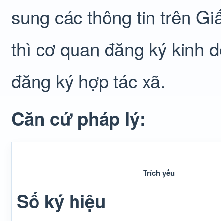
sung các thông tin trên G
thì cơ quan đăng ký kinh 
đăng ký hợp tác xã.
Căn cứ pháp lý:
Trích yếu
Số ký hiệu