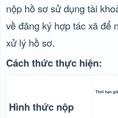
nộp hồ sơ sử dụng tài khoả
về đăng ký hợp tác xã để n
xử lý hồ sơ.
Cách thức thực hiện:
Thời hạn giả
Hình thức nộp