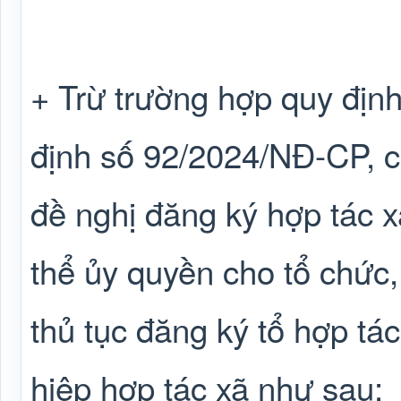
+ Trừ trường hợp quy định
định số 92/2024/NĐ-CP, cá
đề nghị đăng ký hợp tác xã
thể ủy quyền cho tổ chức,
thủ tục đăng ký tổ hợp tác
hiệp hợp tác xã như sau: