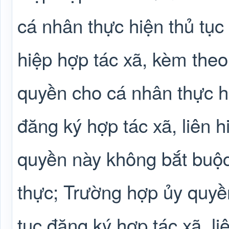
cá nhân thực hiện thủ tục 
hiệp hợp tác xã, kèm theo
quyền cho cá nhân thực hi
đăng ký hợp tác xã, liên 
quyền này không bắt buộ
thực; Trường hợp ủy quyền
tục đăng ký hợp tác xã, li