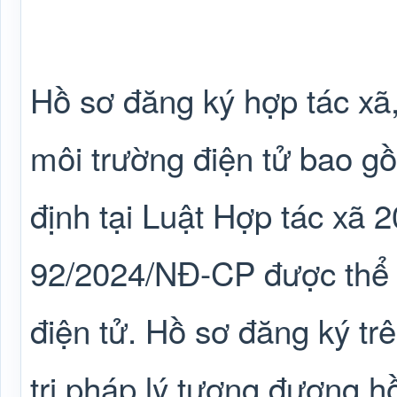
Hồ sơ đăng ký hợp tác xã, 
môi trường điện tử bao g
định tại Luật Hợp tác xã 
92/2024/NĐ-CP được thể 
điện tử. Hồ sơ đăng ký trê
trị pháp lý tương đương 