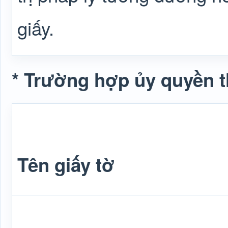
giấy.
* Trường hợp ủy quyền t
Tên giấy tờ