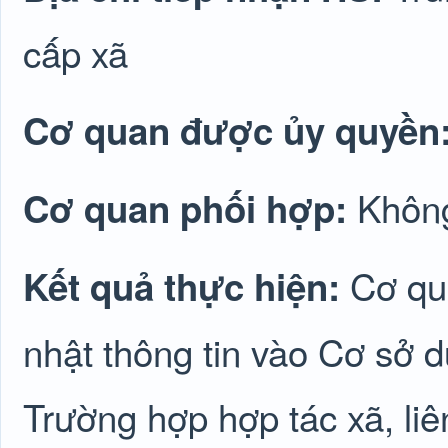
cấp xã
Cơ quan được ủy quyền
Không
Cơ quan phối hợp:
Cơ qu
Kết quả thực hiện:
nhật thông tin vào Cơ sở d
Trường hợp hợp tác xã, liê