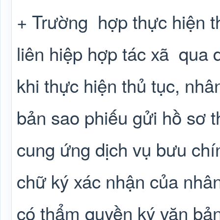
+ Trường
hợp thực hiện t
liên hiệp hợp tác xã
qua d
khi thực hiện thủ tục, nh
bản sao phiếu gửi hồ sơ 
cung ứng dịch vụ bưu chí
chữ ký xác nhận của nhân
có thẩm quyền ký văn bản