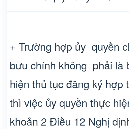
+ Trường hợp ủy
quyền c
bưu chính không
phải là
hiện thủ tục đăng ký hợp t
thì việc ủy quyền thực hiệ
khoản 2 Điều 12 Nghị đị