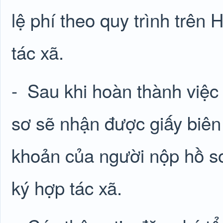
lệ phí theo quy trình trên
tác xã.
-
Sau khi hoàn thành việc
sơ sẽ nhận được giấy biên
khoản của người nộp hồ sơ
ký hợp tác xã.