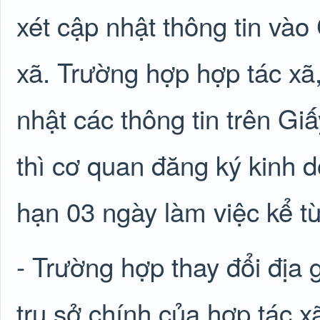
xét cập nhật thông tin vào
xã. Trường hợp hợp tác xã,
nhật các thông tin trên G
thì cơ quan đăng ký kinh d
hạn 03 ngày làm việc kể t
- Trường hợp thay đổi địa g
trụ sở chính của hợp tác xã