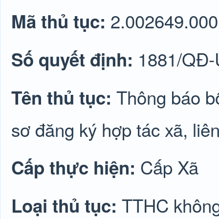
2.002649.000
Mã thủ tục:
1881/QĐ
Số quyết định:
Thông báo bổ
Tên thủ tục:
sơ đăng ký hợp tác xã, liê
Cấp Xã
Cấp thực hiện:
TTHC không 
Loại thủ tục: