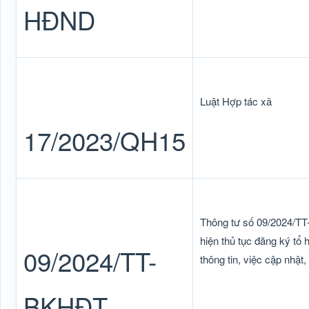
HĐND
Luật Hợp tác xã
17/2023/QH15
Thông tư số 09/2024/T
hiện thủ tục đăng ký tổ 
09/2024/TT-
thông tin, việc cập nhật
BKHĐT