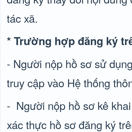
tác xã.
* Trường hợp đăng ký tr
- Người nộp hồ sơ sử dụng
truy cập vào Hệ thống thôn
-
Người nộp hồ sơ kê khai t
xác thực hồ sơ đăng ký trê