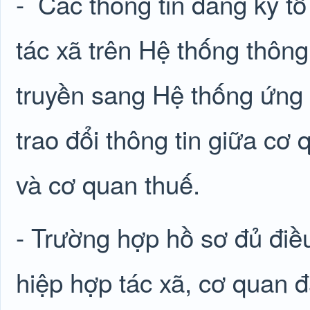
-
Các thông tin đăng ký tổ
tác xã trên Hệ thống thông
truyền sang Hệ thống ứng 
trao đổi thông tin giữa c
và cơ quan thuế.
- Trường hợp hồ sơ đủ điều
hiệp hợp tác xã, cơ quan 