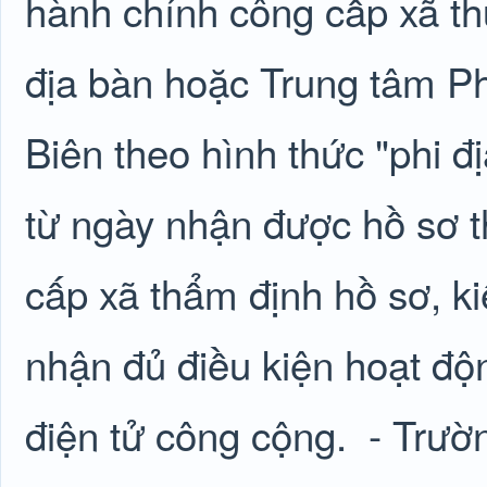
hành chính công cấp xã t
địa bàn hoặc Trung tâm Ph
Biên theo hình thức "phi đị
từ ngày nhận được hồ sơ 
cấp xã thẩm định hồ sơ, k
nhận đủ điều kiện hoạt độ
điện tử công cộng.
- Trườ