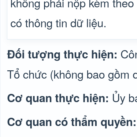
không phải nộp kèm theo 
có thông tin dữ liệu.
Côn
Đối tượng thực hiện:
Tổ chức (không bao gồm 
Ủy b
Cơ quan thực hiện:
Cơ quan có thẩm quyền