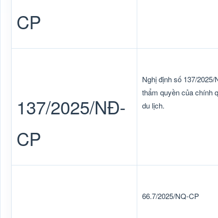
CP
Nghị định số 137/2025/
thẩm quyền của chính q
137/2025/NĐ-
du lịch.
CP
66.7/2025/NQ-CP