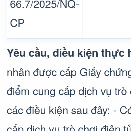
66.7/2025/NQ-
CP
Yêu cầu, điều kiện thực 
nhân được cấp Giấy chứng
điểm cung cấp dịch vụ trò
các điều kiện sau đây: - 
cấp dịch vụ trò chơi điện 