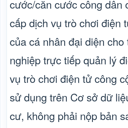
cước/căn cước công dân 
cấp dịch vụ trò chơi điện
của cá nhân đại diện cho
nghiệp trực tiếp quản lý 
vụ trò chơi điện tử công 
sử dụng trên Cơ sở dữ liệ
cư, không phải nộp bản sa