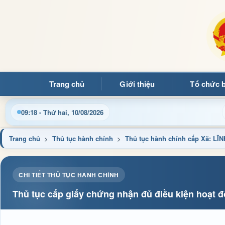
Trang chủ
Giới thiệu
Tổ chức 
bạn đọc đến với Trang thông tin điện tử xã Mường Ảng
09:18 - Thứ hai, 10/08/2026
Trang chủ
>
Thủ tục hành chính
>
Thủ tục hành chính cấp Xã: 
CHI TIẾT THỦ TỤC HÀNH CHÍNH
Thủ tục cấp giấy chứng nhận đủ điều kiện hoạt đ