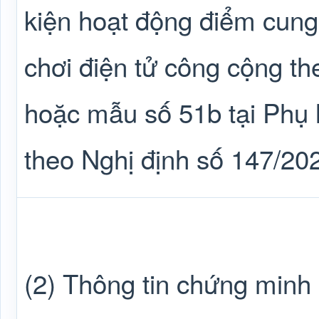
kiện hoạt động điểm cung 
chơi điện tử công cộng t
hoặc mẫu số 51b tại Phụ
theo Nghị định số 147/20
(2) Thông tin chứng minh