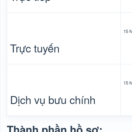
15 
Trực tuyến
15 
Dịch vụ bưu chính
Thành phần hồ sơ: