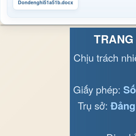
Dondenghi51a51b.docx
TRANG 
Chịu trách nh
Giấy phép:
Số
Trụ sở:
Đảng