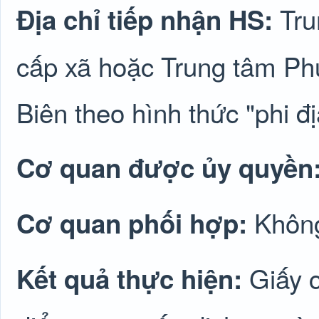
Tru
Địa chỉ tiếp nhận HS:
cấp xã hoặc Trung tâm Phụ
Biên theo hình thức "phi đị
Cơ quan được ủy quyền
Không
Cơ quan phối hợp:
Giấy 
Kết quả thực hiện: