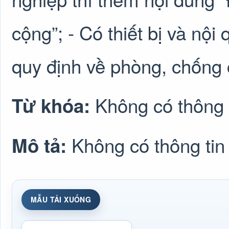
cộng”; - Có thiết bị và nộ
quy định về phòng, chống 
Không có thông 
Từ khóa:
Không có thông tin
Mô tả:
MẪU TẢI XUỐNG