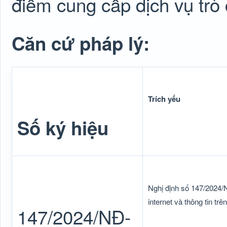
điểm cung cấp dịch vụ trò 
Căn cứ pháp lý:
Trích yếu
Số ký hiệu
Nghị định số 147/2024/
internet và thông tin tr
147/2024/NĐ-