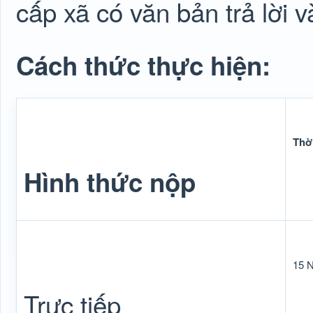
cấp xã có văn bản trả lời v
Cách thức thực hiện:
Thời
Hình thức nộp
15 
Trực tiếp