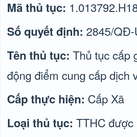
1.013792.H1
Mã thủ tục:
2845/QĐ
Số quyết định:
Thủ tục cấp 
Tên thủ tục:
động điểm cung cấp dịch v
Cấp Xã
Cấp thực hiện:
TTHC được lu
Loại thủ tục: