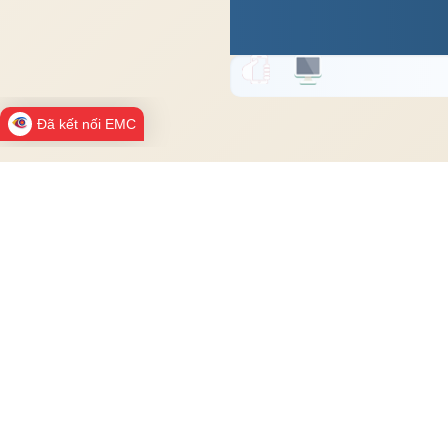
Đã kết nối EMC