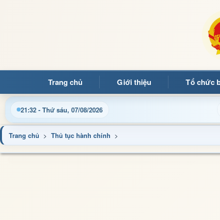
Trang chủ
Giới thiệu
Tổ chức 
đọc đến với Trang thông tin điện tử xã Mường Ảng
Cập 
21:32 - Thứ sáu, 07/08/2026
Trang chủ
>
Thủ tục hành chính
>