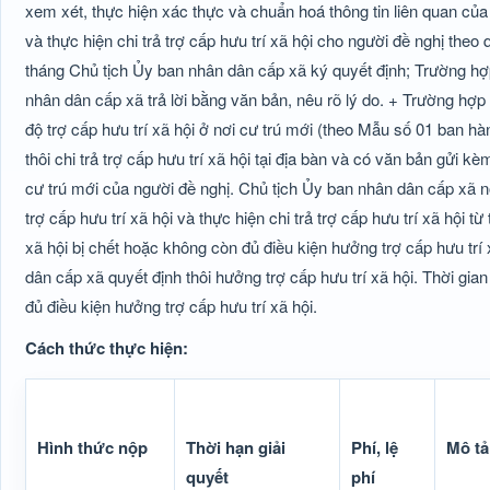
xem xét, thực hiện xác thực và chuẩn hoá thông tin liên quan của 
và thực hiện chi trả trợ cấp hưu trí xã hội cho người đề nghị theo
tháng Chủ tịch Ủy ban nhân dân cấp xã ký quyết định; Trường hợp
nhân dân cấp xã trả lời bằng văn bản, nêu rõ lý do. + Trường hợp
độ trợ cấp hưu trí xã hội ở nơi cư trú mới (theo Mẫu số 01 ban h
thôi chi trả trợ cấp hưu trí xã hội tại địa bàn và có văn bản gửi 
cư trú mới của người đề nghị. Chủ tịch Ủy ban nhân dân cấp xã nơ
trợ cấp hưu trí xã hội và thực hiện chi trả trợ cấp hưu trí xã hội t
xã hội bị chết hoặc không còn đủ điều kiện hưởng trợ cấp hưu trí
dân cấp xã quyết định thôi hưởng trợ cấp hưu trí xã hội. Thời gian
đủ điều kiện hưởng trợ cấp hưu trí xã hội.
Cách thức thực hiện:
Hình thức nộp
Thời hạn giải
Phí, lệ
Mô tả
quyết
phí