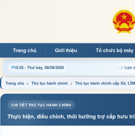
Trang chủ
Giới thiệu
Tổ chức bộ máy
Chào mừng quý bạn đọc đến v
15:32 - Thứ bảy, 08/08/2026
Trang chủ
>
Thủ tục hành chính
>
Thủ tục hành chính cấp Xã: L
CHI TIẾT THỦ TỤC HÀNH CHÍNH
Thực hiện, điều chỉnh, thôi hưởng trợ cấp hưu trí