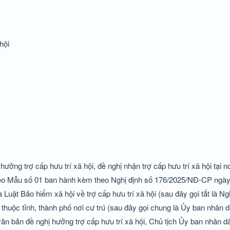
hội
ưởng trợ cấp hưu trí xã hội, đề nghị nhận trợ cấp hưu trí xã hội tại n
i theo Mẫu số 01 ban hành kèm theo Nghị định số 176/2025/NĐ-CP ngà
Luật Bảo hiểm xã hội về trợ cấp hưu trí xã hội (sau đây gọi tắt là Ng
huộc tỉnh, thành phố nơi cư trú (sau đây gọi chung là Ủy ban nhân d
ăn bản đề nghị hưởng trợ cấp hưu trí xã hội, Chủ tịch Ủy ban nhân d