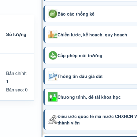
Báo cáo thống kê
Số lượng
Chiến lược, kế hoạch, quy hoạch
Cấp phép môi trường
Bản chính:
Thông tin đấu giá đất
1
Bản sao: 0
Chương trình, đề tài khoa học
Điều ước quốc tế mà nước CHXHCN Vi
thành viên