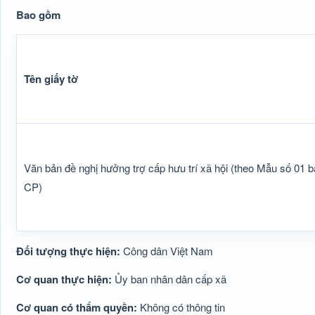
Bao gồm
Tên giấy tờ
Văn bản đề nghị hưởng trợ cấp hưu trí xã hội (theo Mẫu số 01
CP)
Đối tượng thực hiện:
Công dân Việt Nam
Cơ quan thực hiện:
Ủy ban nhân dân cấp xã
Cơ quan có thẩm quyền:
Không có thông tin