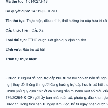
Mã thủ tục:
1.014027.H18
Số quyết định:
1473/QĐ-UBND
Tên thủ tục:
Thực hiện, điều chỉnh, thôi hưởng trợ cấp hưu trí xã 
Cấp thực hiện:
Cấp Xã
Loại thủ tục:
TTHC được luật giao quy định chi tiết
Lĩnh vực:
Bảo trợ xã hội
Trình tự thực hiện:
- Bước 1: Người đề nghị trợ cấp hưu trí xã hội có văn bản đề nghị h
nghị thay đổi thông tin người đang hưởng trợ cấp hưu trí xã hộ
Chính phủ quy định chi tiết và hướng dẫn thi hành một số điều của 
176/2025/NĐ-CP) gửi Ủy ban nhân dân xã, phường, đặc khu trực t
Bước 2: Trong thời hạn 10 ngày làm việc, kể từ ngày nhận được v