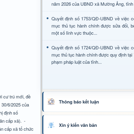
năm 2026 của UBND xã Mường Ảng, tỉnh 
Quyết định số 1753/QĐ-UBND về việc c
mục thủ tục hành chính được sửa đổi, b
một số lĩnh vực thuộc...
Quyết định số 1724/QĐ-UBND về việc c
mục thủ tục hành chính được quy định tại
phạm pháp luật của tỉnh...
ơi cư trú mới, đề
Thông báo kết luận
y 30/6/2025 của
hị định số
ân cấp xã).
-
Xin ý kiến văn bản
ân cấp xã tổ chức