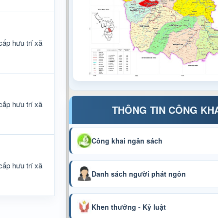
ấp hưu trí xã
ấp hưu trí xã
THÔNG TIN CÔNG KH
Công khai ngân sách
ấp hưu trí xã
Danh sách người phát ngôn
Khen thưởng - Kỷ luật