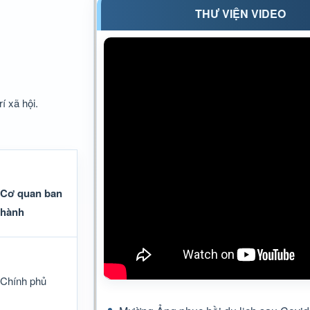
THƯ VIỆN VIDEO
í xã hội.
Cơ quan ban
hành
Chính phủ