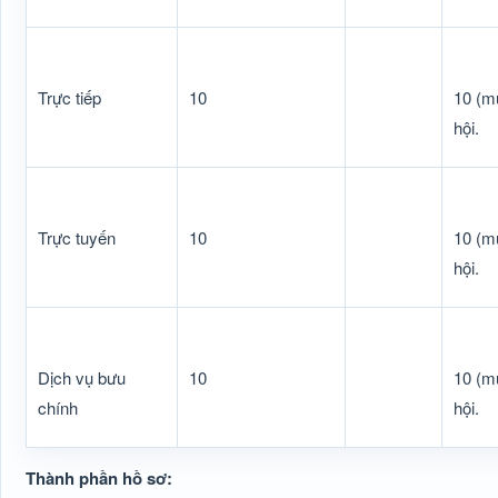
Trực tiếp
10
10 (m
hội.
Trực tuyến
10
10 (m
hội.
Dịch vụ bưu
10
10 (m
chính
hội.
Thành phần hồ sơ: