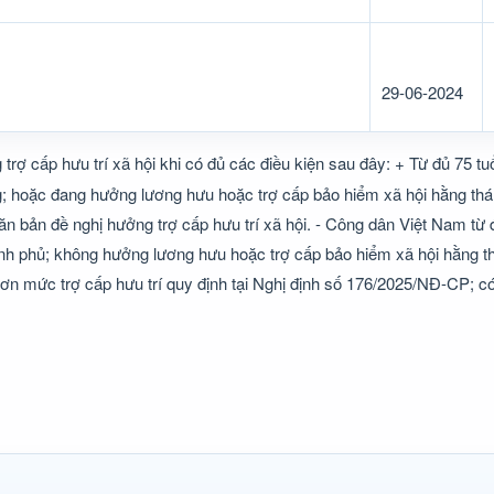
29-06-2024
ợ cấp hưu trí xã hội khi có đủ các điều kiện sau đây: + Từ đủ 75 tuổi
g; hoặc đang hưởng lương hưu hoặc trợ cấp bảo hiểm xã hội hằng th
ăn bản đề nghị hưởng trợ cấp hưu trí xã hội. - Công dân Việt Nam từ 
ính phủ; không hưởng lương hưu hoặc trợ cấp bảo hiểm xã hội hằng t
ơn mức trợ cấp hưu trí quy định tại Nghị định số 176/2025/NĐ-CP; c