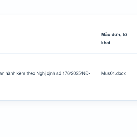
Mẫu đơn, tờ
khai
 ban hành kèm theo Nghị định số 176/2025/NĐ-
Mus01.docx