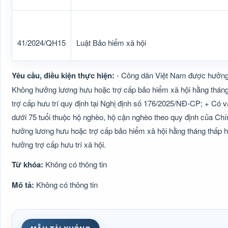
41/2024/QH15
Luật Bảo hiểm xã hội
Yêu cầu, điều kiện thực hiện:
- Công dân Việt Nam được hưởng tr
Không hưởng lương hưu hoặc trợ cấp bảo hiểm xã hội hằng thán
trợ cấp hưu trí quy định tại Nghị định số 176/2025/NĐ-CP; + Có v
dưới 75 tuổi thuộc hộ nghèo, hộ cận nghèo theo quy định của Ch
hưởng lương hưu hoặc trợ cấp bảo hiểm xã hội hằng tháng thấp h
hưởng trợ cấp hưu trí xã hội.
Từ khóa:
Không có thông tin
Mô tả:
Không có thông tin