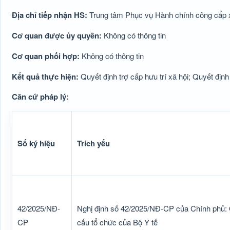
Địa chỉ tiếp nhận HS:
Trung tâm Phục vụ Hành chính công cấp 
Cơ quan được ủy quyền:
Không có thông tin
Cơ quan phối hợp:
Không có thông tin
Kết quả thực hiện:
Quyết định trợ cấp hưu trí xã hội; Quyết định 
Căn cứ pháp lý:
Số ký hiệu
Trích yếu
42/2025/NĐ-
Nghị định số 42/2025/NĐ-CP của Chính phủ: 
CP
cấu tổ chức của Bộ Y tế