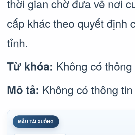
thời gian chờ đưa về nơi c
cấp khác theo quyết định 
tỉnh.
Không có thông 
Từ khóa:
Không có thông tin
Mô tả:
MẪU TẢI XUỐNG