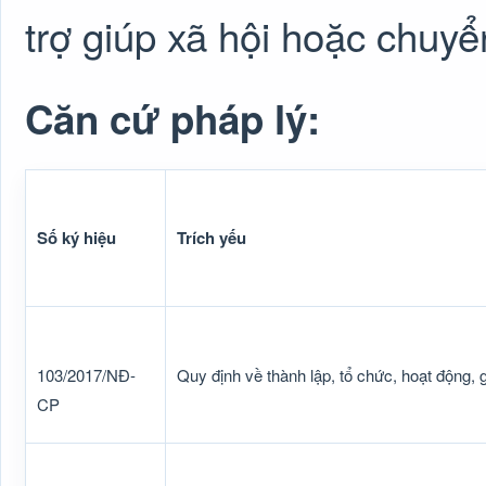
trợ giúp xã hội hoặc chuyể
Căn cứ pháp lý:
Số ký hiệu
Trích yếu
103/2017/NĐ-
Quy định về thành lập, tổ chức, hoạt động, g
CP