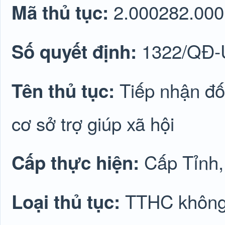
2.000282.000
Mã thủ tục:
1322/QĐ
Số quyết định:
Tiếp nhận đố
Tên thủ tục:
cơ sở trợ giúp xã hội
Cấp Tỉnh
Cấp thực hiện:
TTHC không 
Loại thủ tục: