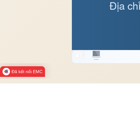
Địa ch
Đã kết nối EMC