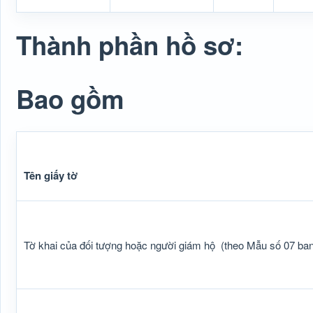
Thành phần hồ sơ:
Bao gồm
Tên giấy tờ
Tờ khai của đối tượng hoặc người giám hộ
(theo Mẫu số 07 ba