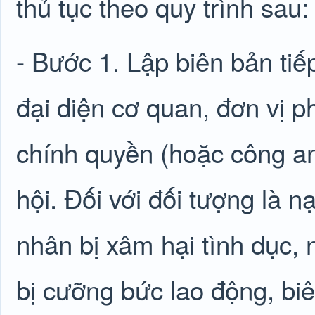
thủ tục theo quy trình sau:
- Bước 1. Lập biên bản ti
đại diện cơ quan, đơn vị ph
chính quyền (hoặc công an)
hội. Đối với đối tượng là 
nhân bị xâm hại tình dục,
bị cưỡng bức lao động, biê