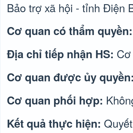
Bảo trợ xã hội - tỉnh Điện 
Cơ quan có thẩm quyền
Cơ 
Địa chỉ tiếp nhận HS:
Cơ quan được ủy quyền
Không
Cơ quan phối hợp:
Quyết 
Kết quả thực hiện: