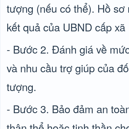
tượng (nếu có thể). Hồ sơ 
kết quả của UBND cấp xã
- Bước 2. Đánh giá về mức
và nhu cầu trợ giúp của đố
tượng.
- Bước 3. Bảo đảm an toàn
thân thể hoặc tinh thần cho