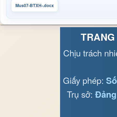
Mus07-BTXH-.docx
TRANG 
Chịu trách nh
Giấy phép:
Số
Trụ sở:
Đảng