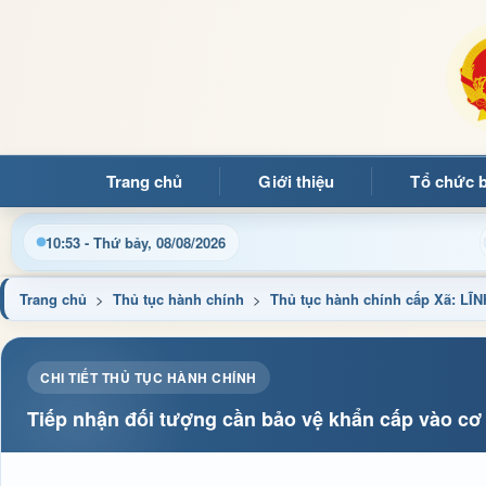
Trang chủ
Giới thiệu
Tổ chức 
 đến với Trang thông tin điện tử xã Mường Ảng
Cập nhậ
10:53 - Thứ bảy, 08/08/2026
Trang chủ
>
Thủ tục hành chính
>
Thủ tục hành chính cấp Xã: L
CHI TIẾT THỦ TỤC HÀNH CHÍNH
Tiếp nhận đối tượng cần bảo vệ khẩn cấp vào cơ 