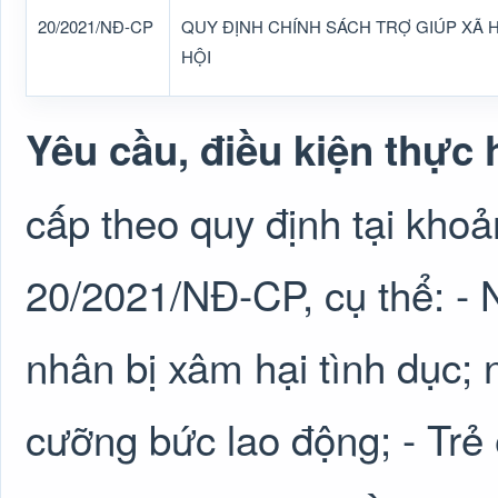
20/2021/NĐ-CP
QUY ĐỊNH CHÍNH SÁCH TRỢ GIÚP XÃ H
HỘI
Yêu cầu, điều kiện thực 
cấp theo quy định tại khoả
20/2021/NĐ-CP, cụ thể: - 
nhân bị xâm hại tình dục;
cưỡng bức lao động; - Trẻ 