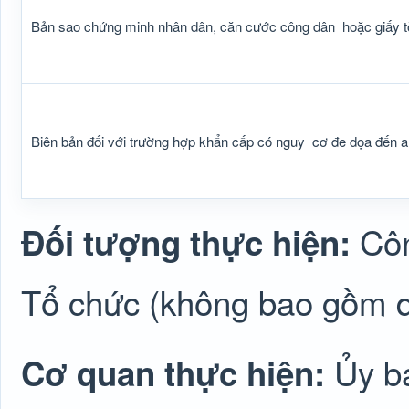
Bản sao chứng minh nhân dân, căn cước công dân
hoặc giấy t
Biên bản đối với trường hợp khẩn cấp có nguy
cơ đe dọa đến a
Côn
Đối tượng thực hiện:
Tổ chức (không bao gồm 
Ủy b
Cơ quan thực hiện: