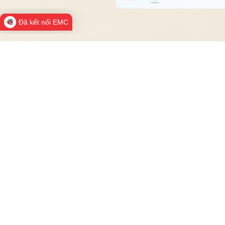
Đã kết nối EMC