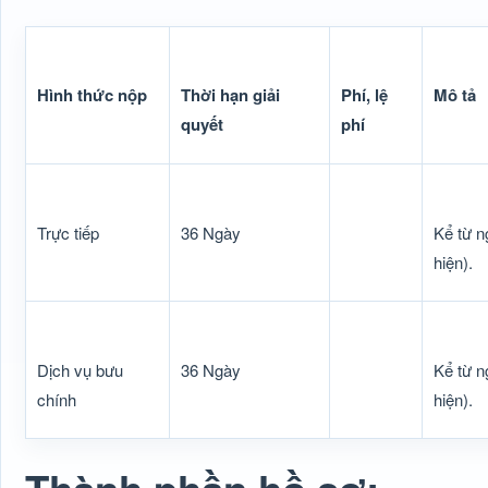
Hình thức nộp
Thời hạn giải
Phí, lệ
Mô tả
quyết
phí
Trực tiếp
36 Ngày
Kể từ n
hiện).
Dịch vụ bưu
36 Ngày
Kể từ n
chính
hiện).