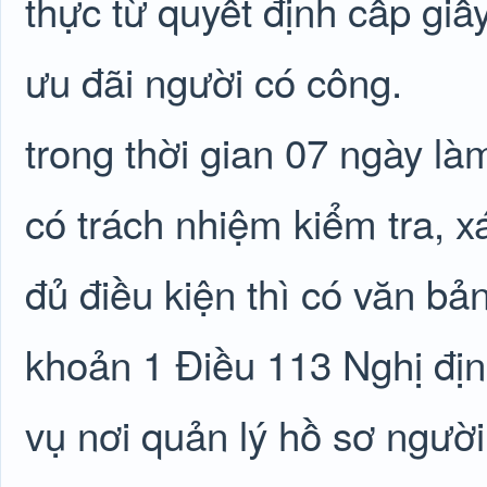
thực từ quyết định cấp giấ
ưu đãi người có công.
trong thời gian 07 ngày là
có trách nhiệm kiểm tra, 
đủ điều kiện thì có văn bả
khoản 1 Điều 113 Nghị đị
vụ nơi quản lý hồ sơ ngườ