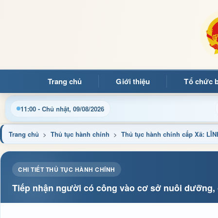
Trang chủ
Giới thiệu
Tổ chức 
Chào mừng quý bạn đọc đến với Trang thông tin điện 
11:00 - Chủ nhật, 09/08/2026
Trang chủ
>
Thủ tục hành chính
>
Thủ tục hành chính cấp Xã: 
CHI TIẾT THỦ TỤC HÀNH CHÍNH
Tiếp nhận người có công vào cơ sở nuôi dưỡng,