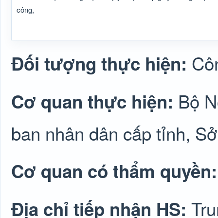
công,
Cô
Đối tượng thực hiện:
Bộ N
Cơ quan thực hiện:
ban nhân dân cấp tỉnh, Sở 
Cơ quan có thẩm quyền
Tru
Địa chỉ tiếp nhận HS: