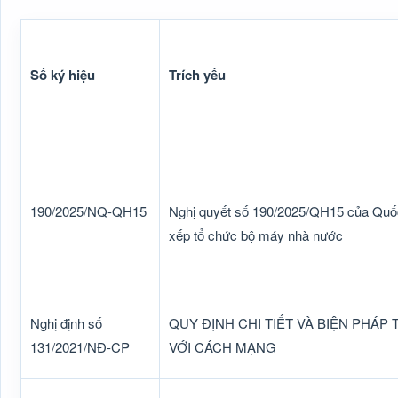
Số ký hiệu
Trích yếu
190/2025/NQ-QH15
Nghị quyết số 190/2025/QH15 của Quốc 
xếp tổ chức bộ máy nhà nước
Nghị định số
QUY ĐỊNH CHI TIẾT VÀ BIỆN PHÁP
131/2021/NĐ-CP
VỚI CÁCH MẠNG