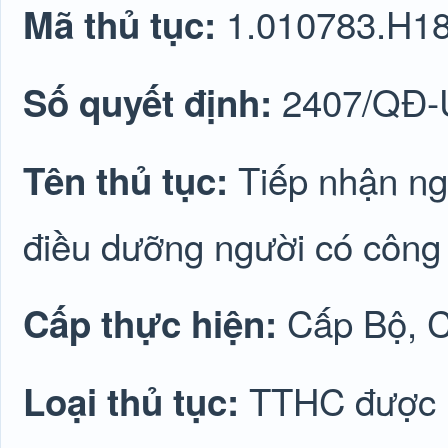
1.010783.H1
Mã thủ tục:
2407/QĐ
Số quyết định:
Tiếp nhận ng
Tên thủ tục:
điều dưỡng người có công 
Cấp Bộ, C
Cấp thực hiện:
TTHC được lu
Loại thủ tục: