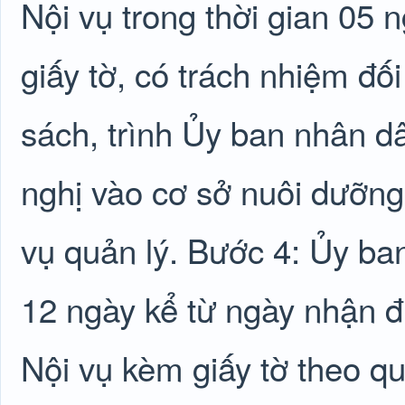
Nội vụ trong thời gian 05 
giấy tờ, có trách nhiệm đố
sách, trình Ủy ban nhân dâ
nghị vào cơ sở nuôi dưỡng
vụ quản lý. Bước 4: Ủy ban
12 ngày kể từ ngày nhận đ
Nội vụ kèm giấy tờ theo qu