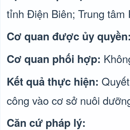
tỉnh Điện Biên; Trung tâm
Cơ quan được ủy quyền
Không
Cơ quan phối hợp:
Quyết 
Kết quả thực hiện:
công vào cơ sở nuôi dưỡng
Căn cứ pháp lý: